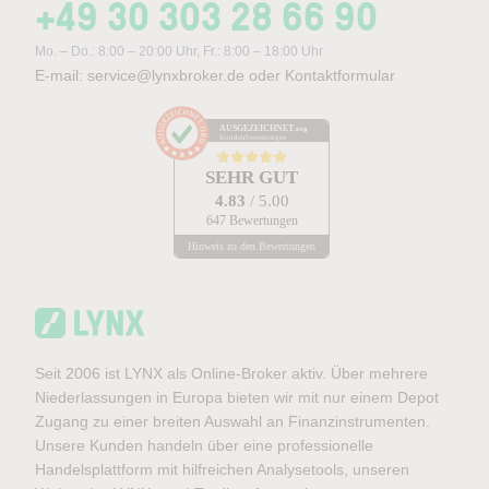
+49 30 303 28 66 90
Mo. – Do.: 8:00 – 20:00 Uhr, Fr.: 8:00 – 18:00 Uhr
E-mail:
service@lynxbroker.de
oder
Kontaktformular
AUSGEZEICHNET
.org
Kundenbewertungen
SEHR GUT
4.83
/ 5.00
647 Bewertungen
Hinweis zu den Bewertungen
Seit 2006 ist LYNX als Online-Broker aktiv. Über mehrere
Niederlassungen in Europa bieten wir mit nur einem Depot
Zugang zu einer breiten Auswahl an Finanzinstrumenten.
Unsere Kunden handeln über eine professionelle
Handelsplattform mit hilfreichen Analysetools, unseren