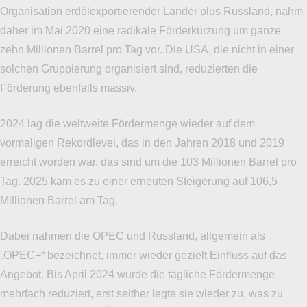
Organisation erdölexportierender Länder plus Russland, nahm
daher im Mai 2020 eine radikale Förderkürzung um ganze
zehn Millionen Barrel pro Tag vor. Die USA, die nicht in einer
solchen Gruppierung organisiert sind, reduzierten die
Förderung ebenfalls massiv.
2024 lag die weltweite Fördermenge wieder auf dem
vormaligen Rekordlevel, das in den Jahren 2018 und 2019
erreicht worden war, das sind um die 103 Millionen Barrel pro
Tag. 2025 kam es zu einer erneuten Steigerung auf 106,5
Millionen Barrel am Tag.
Dabei nahmen die OPEC und Russland, allgemein als
„OPEC+“ bezeichnet, immer wieder gezielt Einfluss auf das
Angebot. Bis April 2024 wurde die tägliche Fördermenge
mehrfach reduziert, erst seither legte sie wieder zu, was zu