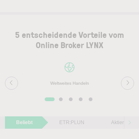
5 entscheidende Vorteile vom
Online Broker LYNX
Weltweites Handeln
Beliebt
ETR:PLUN
Aktien im F