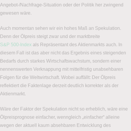
Angebot-/Nachfrage-Situation oder der Politik her zwingend
gewesen wäre.
Auch momentan sehen wir ein hohes Maß an Spekulation.
Denn der Ölpreis steigt zwar und der marktbreite
S&P 500-Index
als Repräsentant des Aktienmarkts auch. In
diesem Fall ist das aber nicht das Ergebnis eines steigenden
Bedarfs durch starkes Wirtschaftswachstum, sondern einer
nennenswerten Verknappung mit mittelfristig unabsehbaren
Folgen für die Weltwirtschaft. Wobei auffällt: Der Ölpreis
reflektiert die Faktenlage derzeit deutlich korrekter als der
Aktienmarkt.
Wäre der Faktor der Spekulation nicht so erheblich, wäre eine
Ölpreisprognose einfacher, wenngleich „einfacher“ alleine
wegen der aktuell kaum absehbaren Entwicklung des