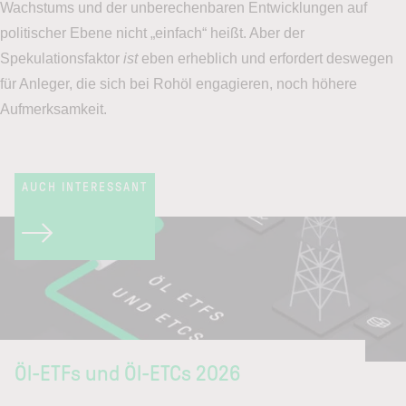
Wachstums und der unberechenbaren Entwicklungen auf
politischer Ebene nicht „einfach“ heißt. Aber der
Spekulationsfaktor
ist
eben erheblich und erfordert deswegen
für Anleger, die sich bei Rohöl engagieren, noch höhere
Aufmerksamkeit.
AUCH INTERESSANT
Öl-ETFs und Öl-ETCs 2026