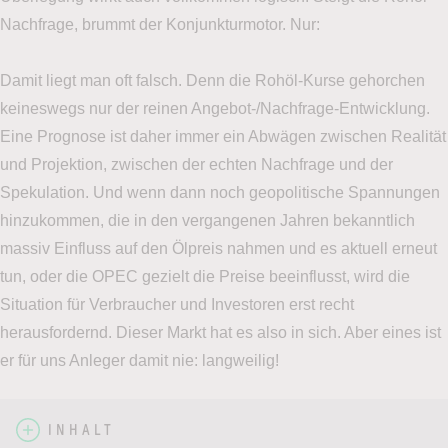
Nachfrage, brummt der Konjunkturmotor. Nur:
Damit liegt man oft falsch. Denn die Rohöl-Kurse gehorchen
keineswegs nur der reinen Angebot-/Nachfrage-Entwicklung.
Eine Prognose ist daher immer ein Abwägen zwischen Realität
und Projektion, zwischen der echten Nachfrage und der
Spekulation. Und wenn dann noch geopolitische Spannungen
hinzukommen, die in den vergangenen Jahren bekanntlich
massiv Einfluss auf den Ölpreis nahmen und es aktuell erneut
tun, oder die OPEC gezielt die Preise beeinflusst, wird die
Situation für Verbraucher und Investoren erst recht
herausfordernd. Dieser Markt hat es also in sich. Aber eines ist
er für uns Anleger damit nie: langweilig!
INHALT