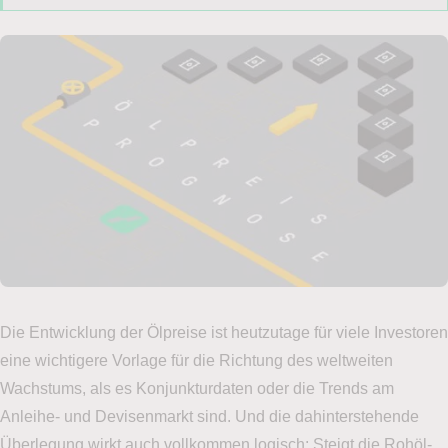
Die Entwicklung der Ölpreise ist heutzutage für viele Investoren
eine wichtigere Vorlage für die Richtung des weltweiten
Wachstums, als es Konjunkturdaten oder die Trends am
Anleihe- und Devisenmarkt sind. Und die dahinterstehende
Überlegung wirkt auch vollkommen logisch: Steigt die Rohöl-