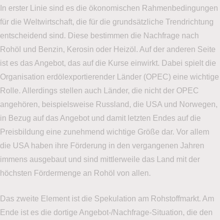
In erster Linie sind es die ökonomischen Rahmenbedingungen
für die Weltwirtschaft, die für die grundsätzliche Trendrichtung
entscheidend sind. Diese bestimmen die Nachfrage nach
Rohöl und Benzin, Kerosin oder Heizöl. Auf der anderen Seite
ist es das Angebot, das auf die Kurse einwirkt. Dabei spielt die
Organisation erdölexportierender Länder (OPEC) eine wichtige
Rolle. Allerdings stellen auch Länder, die nicht der OPEC
angehören, beispielsweise Russland, die USA und Norwegen,
in Bezug auf das Angebot und damit letzten Endes auf die
Preisbildung eine zunehmend wichtige Größe dar. Vor allem
die USA haben ihre Förderung in den vergangenen Jahren
immens ausgebaut und sind mittlerweile das Land mit der
höchsten Fördermenge an Rohöl von allen.
Das zweite Element ist die Spekulation am Rohstoffmarkt. Am
Ende ist es die dortige Angebot-/Nachfrage-Situation, die den