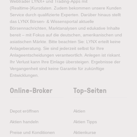
Webtrader LYNX+ und Trading-Apps mit
(Realtime-)Kursdaten. Zudem bekommen unsere Kunden
Service durch qualifizierte Experten. Darüber hinaus stellt
das LYNX Börsen- & Wissensportal aktuelle
Börsennachrichten, Marktanalysen und edukative Inhalte
bereit – mit Fokus auf die deutschen, amerikanischen und
asiatischen Märkte. Bitte beachten Sie: LYNX erteilt keine
Anlageberatung. Sie sind jederzeit selbst für Ihre
Anlageentscheidungen verantwortlich. Anlegen ist riskant.
Ihr Verlust kann Ihre Einlage übersteigen. Ergebnisse der
Vergangenheit sind keine Garantie für zukünftige
Entwicklungen.
Online-Broker
Top-Seiten
Depot eröffnen
Aktien
Aktien handeln
Aktien Tipps
Preise und Konditionen
Aktienkurse