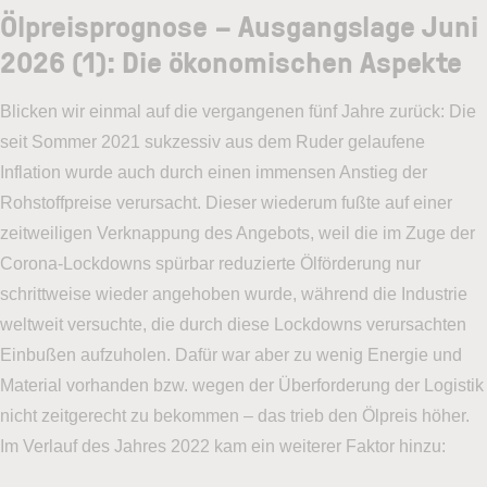
Ölpreisprognose – Ausgangslage Juni
2026 (1): Die ökonomischen Aspekte
Blicken wir einmal auf die vergangenen fünf Jahre zurück: Die
seit Sommer 2021 sukzessiv aus dem Ruder gelaufene
Inflation wurde auch durch einen immensen Anstieg der
Rohstoffpreise verursacht. Dieser wiederum fußte auf einer
zeitweiligen Verknappung des Angebots, weil die im Zuge der
Corona-Lockdowns spürbar reduzierte Ölförderung nur
schrittweise wieder angehoben wurde, während die Industrie
weltweit versuchte, die durch diese Lockdowns verursachten
Einbußen aufzuholen. Dafür war aber zu wenig Energie und
Material vorhanden bzw. wegen der Überforderung der Logistik
nicht zeitgerecht zu bekommen – das trieb den Ölpreis höher.
Im Verlauf des Jahres 2022 kam ein weiterer Faktor hinzu: