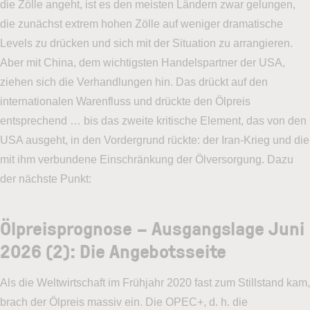
die Zölle angeht, ist es den meisten Ländern zwar gelungen,
die zunächst extrem hohen Zölle auf weniger dramatische
Levels zu drücken und sich mit der Situation zu arrangieren.
Aber mit China, dem wichtigsten Handelspartner der USA,
ziehen sich die Verhandlungen hin. Das drückt auf den
internationalen Warenfluss und drückte den Ölpreis
entsprechend … bis das zweite kritische Element, das von den
USA ausgeht, in den Vordergrund rückte: der Iran-Krieg und die
mit ihm verbundene Einschränkung der Ölversorgung. Dazu
der nächste Punkt:
Ölpreisprognose – Ausgangslage Juni
2026 (2): Die Angebotsseite
Als die Weltwirtschaft im Frühjahr 2020 fast zum Stillstand kam,
brach der Ölpreis massiv ein. Die OPEC+, d. h. die