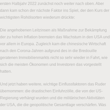
ersten Halbjahr 2022 zunächst noch weiter nach oben. Aber
dann kam schon der nächste Faktor ins Spiel, der den Kurs der
wichtigsten Rohölsorten wiederum drückte:
Die angehobenen Leitzinsen als Maßnahme zur Bekämpfung
der zu hohen Inflation bremsten das Wachstum in den USA und
vor allem in Europa. Zugleich kam die chinesische Wirtschaft
nach den Corona-Jahren aufgrund des in die Bredouille
geratenen Immobilienmarkts nicht so sehr wieder in Fahrt, wie
sich die meisten Ökonomen und Investoren das vorgestellt
hatten.
Und jetzt haben weitere, wichtige Einflussfaktoren das Ruder
übernommen: die drastischen Einfuhrzölle, die von der US-
Regierung verhängt wurden und die militärischen Aktivitäten
der USA, die die geopolitische Gesamtlage verschärfen. Was