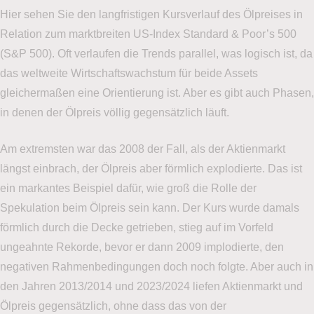
Hier sehen Sie den langfristigen Kursverlauf des Ölpreises in
Relation zum marktbreiten US-Index Standard & Poor’s 500
(S&P 500). Oft verlaufen die Trends parallel, was logisch ist, da
das weltweite Wirtschaftswachstum für beide Assets
gleichermaßen eine Orientierung ist. Aber es gibt auch Phasen,
in denen der Ölpreis völlig gegensätzlich läuft.
Am extremsten war das 2008 der Fall, als der Aktienmarkt
längst einbrach, der Ölpreis aber förmlich explodierte. Das ist
ein markantes Beispiel dafür, wie groß die Rolle der
Spekulation beim Ölpreis sein kann. Der Kurs wurde damals
förmlich durch die Decke getrieben, stieg auf im Vorfeld
ungeahnte Rekorde, bevor er dann 2009 implodierte, den
negativen Rahmenbedingungen doch noch folgte. Aber auch in
den Jahren 2013/2014 und 2023/2024 liefen Aktienmarkt und
Ölpreis gegensätzlich, ohne dass das von der