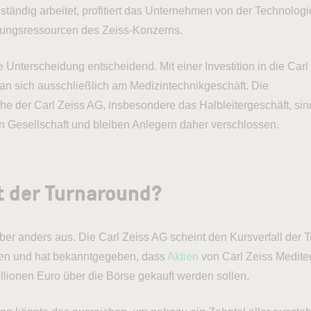
ständig arbeitet, profitiert das Unternehmen von der Technologi
ungsressourcen des Zeiss-Konzerns.
se Unterscheidung entscheidend. Mit einer Investition in die Carl
man sich ausschließlich am Medizintechnikgeschäft. Die
he der Carl Zeiss AG, insbesondere das Halbleitergeschäft, sin
en Gesellschaft und bleiben Anlegern daher verschlossen.
t der Turnaround?
er anders aus. Die Carl Zeiss AG scheint den Kursverfall der T
llen und hat bekanntgegeben, dass
Aktien
von Carl Zeiss Medite
llionen Euro über die Börse gekauft werden sollen.