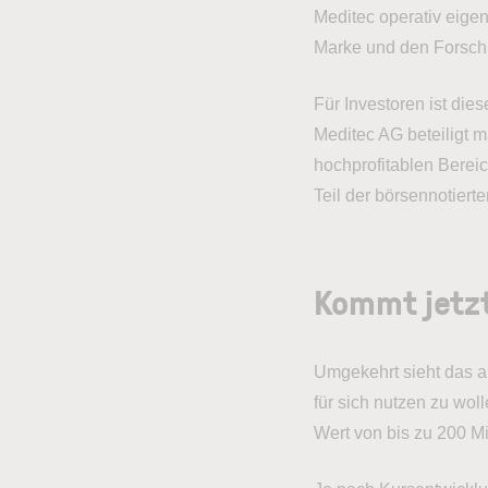
Meditec operativ eigen
Marke und den Forsch
Für Investoren ist die
Meditec AG beteiligt 
hochprofitablen Bereic
Teil der börsennotiert
Kommt jetz
Umgekehrt sieht das ab
für sich nutzen zu wo
Wert von bis zu 200 Mi