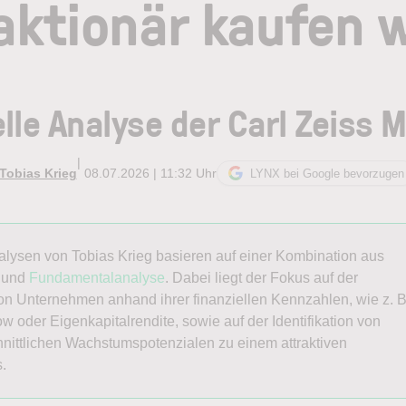
aktionär kaufen w
lle Analyse der Carl Zeiss M
|
Tobias Krieg
08.07.2026 | 11:32 Uhr
LYNX bei Google bevorzugen
nalysen von
Tobias
Krieg
basieren auf einer Kombination aus
und
Fundamentalanalyse
. Dabei liegt der Fokus auf der
n Unternehmen anhand ihrer finanziellen Kennzahlen, wie z. B
w oder Eigenkapitalrendite, sowie auf der Identifikation von
nittlichen Wachstumspotenzialen zu einem attraktiven
s.