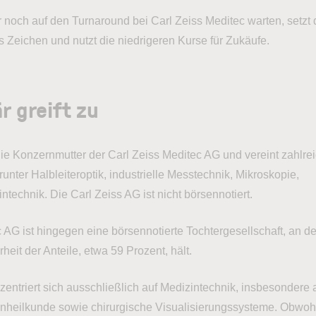
 noch auf den Turnaround bei Carl Zeiss Meditec warten, setzt 
s Zeichen und nutzt die niedrigeren Kurse für Zukäufe.
r greift zu
die Konzernmutter der Carl Zeiss Meditec AG und vereint zahlre
unter Halbleiteroptik, industrielle Messtechnik, Mikroskopie,
technik. Die Carl Zeiss AG ist nicht börsennotiert.
 AG ist hingegen eine börsennotierte Tochtergesellschaft, an de
heit der Anteile, etwa 59 Prozent, hält.
ntriert sich ausschließlich auf Medizintechnik, insbesondere 
nheilkunde sowie chirurgische Visualisierungssysteme. Obwoh