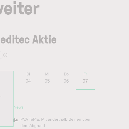
eiter
editec Aktie
Mo
Di
Mi
Do
Fr
03
04
05
06
07
.
News
PVA TePla: Mit anderthalb Beinen über
dem Abgrund