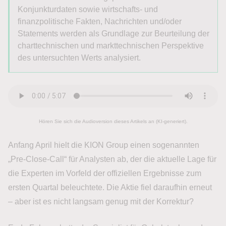
Konjunkturdaten sowie wirtschafts- und
finanzpolitische Fakten, Nachrichten und/oder
Statements werden als Grundlage zur Beurteilung der
charttechnischen und markttechnischen Perspektive
des untersuchten Werts analysiert.
Hören Sie sich die Audioversion dieses Artikels an (KI-generiert).
Anfang April hielt die KION Group einen sogenannten
„Pre-Close-Call“ für Analysten ab, der die aktuelle Lage für
die Experten im Vorfeld der offiziellen Ergebnisse zum
ersten Quartal beleuchtete. Die Aktie fiel daraufhin erneut
– aber ist es nicht langsam genug mit der Korrektur?