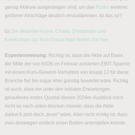
genug Akteure ausgestiegen sind, um das
Risiko
weiterer,
größerer Abschläge deutlich einzudämmen. Ist das so?
Die aktuellen Kurse, Charts, Dividenden und
Kennzahlen zur Kion Group Aktie finden Sie hier.
Expertenmeinung:
Richtig ist, dass die Aktie auf Basis
der Mitte der von KION im Februar avisierten EBIT-Spanne
mit einem Kurs-/Gewinn-Verhältnis von knapp 12 für diese
Branche fair bis sogar eher günstig bewertet wäre. Richtig
ist auch, dass ein unter den initialen Erwartungen
gelaufenes erstes Quartal diesen 2026er-Ausblick noch
nicht so nach unten drücken müsste, dass die Aktie
dadurch jetzt doch „teuer“ wäre. Aber nicht richtig ist, dass
man deswegen einfach einen Boden unterstellen könnte.