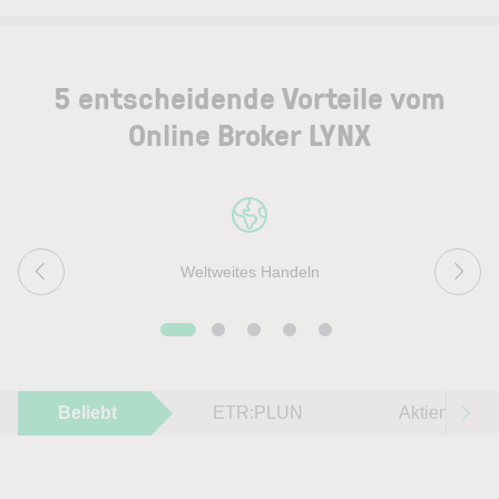
5 entscheidende Vorteile vom
Online Broker LYNX
Weltweites Handeln
Beliebt
ETR:PLUN
Aktien im F