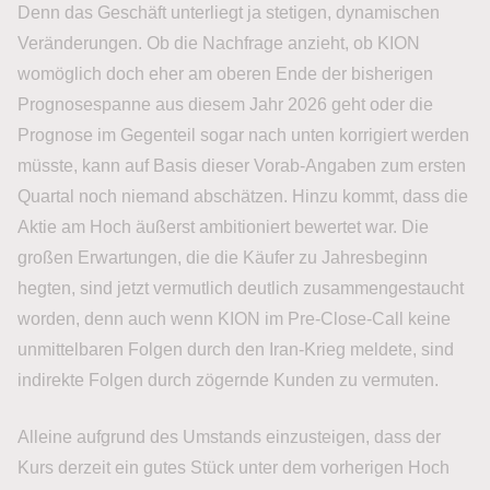
Denn das Geschäft unterliegt ja stetigen, dynamischen
Veränderungen. Ob die Nachfrage anzieht, ob KION
womöglich doch eher am oberen Ende der bisherigen
Prognosespanne aus diesem Jahr 2026 geht oder die
Prognose im Gegenteil sogar nach unten korrigiert werden
müsste, kann auf Basis dieser Vorab-Angaben zum ersten
Quartal noch niemand abschätzen. Hinzu kommt, dass die
Aktie am Hoch äußerst ambitioniert bewertet war. Die
großen Erwartungen, die die Käufer zu Jahresbeginn
hegten, sind jetzt vermutlich deutlich zusammengestaucht
worden, denn auch wenn KION im Pre-Close-Call keine
unmittelbaren Folgen durch den Iran-Krieg meldete, sind
indirekte Folgen durch zögernde Kunden zu vermuten.
Alleine aufgrund des Umstands einzusteigen, dass der
Kurs derzeit ein gutes Stück unter dem vorherigen Hoch