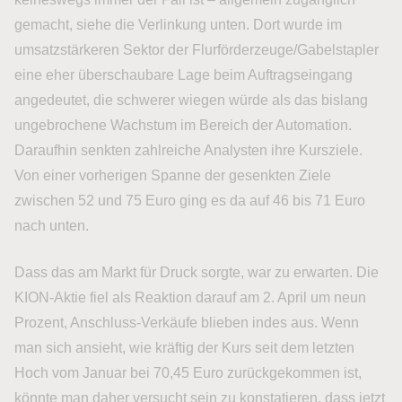
gemacht, siehe die Verlinkung unten. Dort wurde im
umsatzstärkeren Sektor der Flurförderzeuge/Gabelstapler
eine eher überschaubare Lage beim Auftragseingang
angedeutet, die schwerer wiegen würde als das bislang
ungebrochene Wachstum im Bereich der Automation.
Daraufhin senkten zahlreiche Analysten ihre Kursziele.
Von einer vorherigen Spanne der gesenkten Ziele
zwischen 52 und 75 Euro ging es da auf 46 bis 71 Euro
nach unten.
Dass das am Markt für Druck sorgte, war zu erwarten. Die
KION-Aktie fiel als Reaktion darauf am 2. April um neun
Prozent, Anschluss-Verkäufe blieben indes aus. Wenn
man sich ansieht, wie kräftig der Kurs seit dem letzten
Hoch vom Januar bei 70,45 Euro zurückgekommen ist,
könnte man daher versucht sein zu konstatieren, dass jetzt