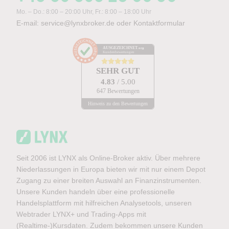
Mo. – Do.: 8:00 – 20:00 Uhr, Fr.: 8:00 – 18:00 Uhr
E-mail:
service@lynxbroker.de
oder
Kontaktformular
AUSGEZEICHNET
.org
Kundenbewertungen
SEHR GUT
4.83
/ 5.00
647 Bewertungen
Hinweis zu den Bewertungen
Seit 2006 ist LYNX als Online-Broker aktiv. Über mehrere
Niederlassungen in Europa bieten wir mit nur einem Depot
Zugang zu einer breiten Auswahl an Finanzinstrumenten.
Unsere Kunden handeln über eine professionelle
Handelsplattform mit hilfreichen Analysetools, unseren
Webtrader LYNX+ und Trading-Apps mit
(Realtime-)Kursdaten. Zudem bekommen unsere Kunden