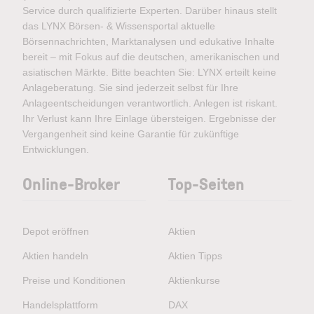
Service durch qualifizierte Experten. Darüber hinaus stellt
das LYNX Börsen- & Wissensportal aktuelle
Börsennachrichten, Marktanalysen und edukative Inhalte
bereit – mit Fokus auf die deutschen, amerikanischen und
asiatischen Märkte. Bitte beachten Sie: LYNX erteilt keine
Anlageberatung. Sie sind jederzeit selbst für Ihre
Anlageentscheidungen verantwortlich. Anlegen ist riskant.
Ihr Verlust kann Ihre Einlage übersteigen. Ergebnisse der
Vergangenheit sind keine Garantie für zukünftige
Entwicklungen.
Online-Broker
Top-Seiten
Depot eröffnen
Aktien
Aktien handeln
Aktien Tipps
Preise und Konditionen
Aktienkurse
Handelsplattform
DAX