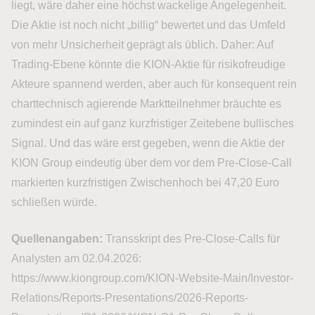
liegt, wäre daher eine höchst wackelige Angelegenheit.
Die Aktie ist noch nicht „billig“ bewertet und das Umfeld
von mehr Unsicherheit geprägt als üblich. Daher: Auf
Trading-Ebene könnte die KION-Aktie für risikofreudige
Akteure spannend werden, aber auch für konsequent rein
charttechnisch agierende Marktteilnehmer bräuchte es
zumindest ein auf ganz kurzfristiger Zeitebene bullisches
Signal. Und das wäre erst gegeben, wenn die Aktie der
KION Group eindeutig über dem vor dem Pre-Close-Call
markierten kurzfristigen Zwischenhoch bei 47,20 Euro
schließen würde.
Quellenangaben:
Transskript des Pre-Close-Calls für
Analysten am 02.04.2026:
https://www.kiongroup.com/KION-Website-Main/Investor-
Relations/Reports-Presentations/2026-Reports-