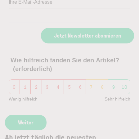
Ihre E-Mail-Adresse
Jetzt Newsletter abonnieren
Wie hilfreich fanden Sie den Artikel?
(erforderlich)
0
1
2
3
4
5
6
7
8
9
10
Wenig hilfreich
Sehr hilfreich
Ab jetzt täglich die neuesten