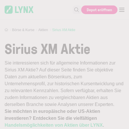
Skip to main content
Depot eröffnen
Suche nach Aktie, Autor...
Börse & Kurse
Aktien
Sirius XM Aktie
Sirius XM Aktie
Sie interessieren sich für allgemeine Informationen zur
Sirius XM Aktie? Auf dieser Seite finden Sie objektive
Daten zum aktuellen Börsenkurs, zum
Unternehmensprofil, zur historischen Kursentwicklung und
zu relevanten Kennzahlen. Sofern verfügbar, erhalten Sie
zudem Informationen zu vergleichbaren Aktien aus
derselben Branche sowie Analysen unserer Experten.
Sie möchten in europäische oder US-Aktien
investieren? Entdecken Sie die vielfältigen
Handelsmöglichkeiten von Aktien über LYNX
.