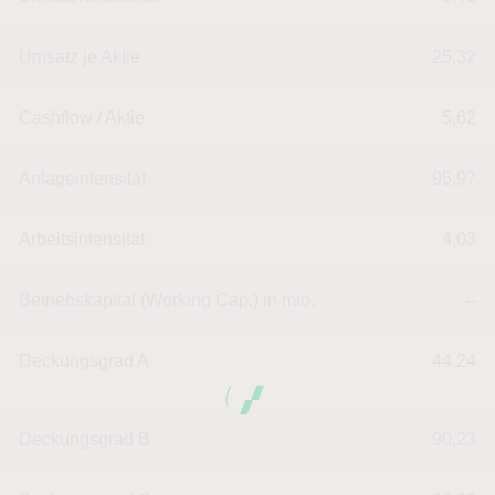
Umsatz je Aktie
25,32
Cashflow / Aktie
5,62
Anlageintensität
95,97
Arbeitsintensität
4,03
Betriebskapital (Working Cap.) in mio.
--
Deckungsgrad A
44,24
Deckungsgrad B
90,23