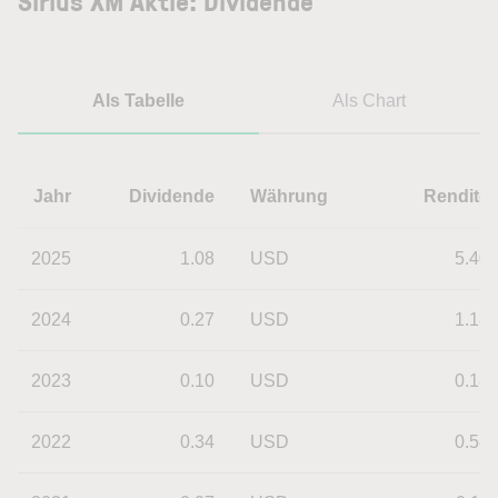
Sirius XM Aktie: Dividende
Als Tabelle
Als Chart
Jahr
Dividende
Währung
Rendite
2025
1.08
USD
5.40
2024
0.27
USD
1.18
2023
0.10
USD
0.18
2022
0.34
USD
0.58