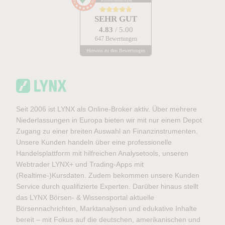
Kundenbewertungen
SEHR GUT
4.83
/ 5.00
647 Bewertungen
Hinweis zu den Bewertungen
Seit 2006 ist LYNX als Online-Broker aktiv. Über mehrere
Niederlassungen in Europa bieten wir mit nur einem Depot
Zugang zu einer breiten Auswahl an Finanzinstrumenten.
Unsere Kunden handeln über eine professionelle
Handelsplattform mit hilfreichen Analysetools, unseren
Webtrader LYNX+ und Trading-Apps mit
(Realtime-)Kursdaten. Zudem bekommen unsere Kunden
Service durch qualifizierte Experten. Darüber hinaus stellt
das LYNX Börsen- & Wissensportal aktuelle
Börsennachrichten, Marktanalysen und edukative Inhalte
bereit – mit Fokus auf die deutschen, amerikanischen und