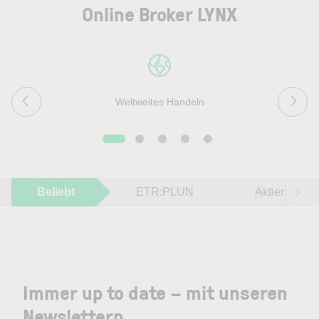
Online Broker LYNX
Weltweites Handeln
Beliebt
ETR:PLUN
Aktien im F
Immer up to date – mit unseren
Newslettern