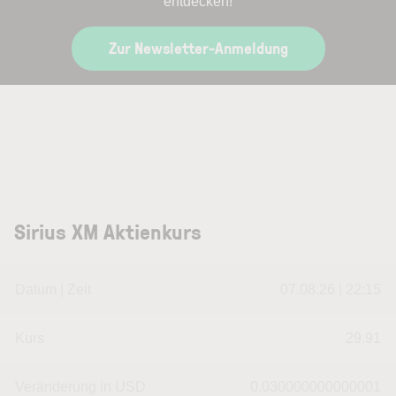
entdecken!
Zur Newsletter-Anmeldung
Sirius XM Aktienkurs
Datum | Zeit
07.08.26 | 22:15
Kurs
29,91
Veränderung in USD
0.030000000000001