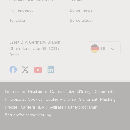
Online-Broker Vergleich
Trading
Firmendepot
Börsennews
Teilaktien
Börse aktuell
LYNX B.V. Germany Branch
Charlottenstraße 68, 10117
DE
Berlin
Impressum
Disclaimer
Datenschutzerklärung
Dokumente
Hinweise zu Cookies
Cookie Richtlinie
Sicherheit
Phishing
Presse
Karriere
IBKR
Affiliate Partnerprogramm
Barrierefreiheitserklärung