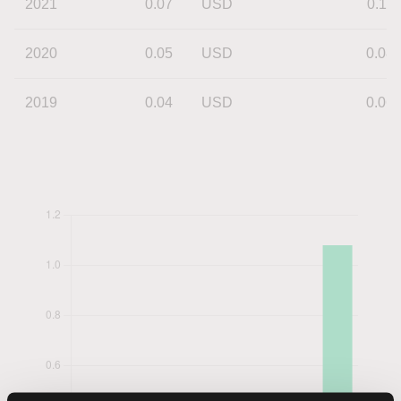
2021
0.07
USD
0.11
2020
0.05
USD
0.08
2019
0.04
USD
0.06