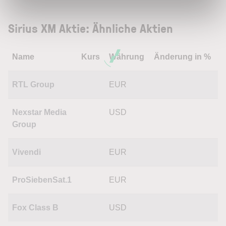
Sirius XM Aktie: Ähnliche Aktien
Name
Kurs
Währung
Änderung in %
RTL Group
EUR
Nexstar Media
USD
Group
Vivendi
EUR
ProSiebenSat.1
EUR
Fox Class B
USD