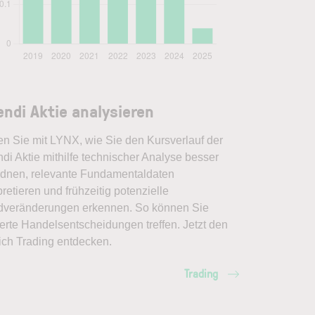
endi Aktie analysieren
en Sie mit LYNX, wie Sie den Kursverlauf der
di Aktie mithilfe technischer Analyse besser
rdnen, relevante Fundamentaldaten
pretieren und frühzeitig potenzielle
dveränderungen erkennen. So können Sie
erte Handelsentscheidungen treffen. Jetzt den
ich Trading entdecken.
Trading