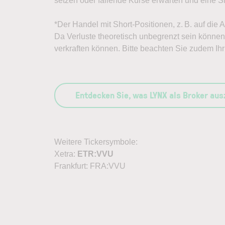
setzen oder fallende Kurse erwarten und eine Sh
*Der Handel mit Short-Positionen, z. B. auf die 
Da Verluste theoretisch unbegrenzt sein können, 
verkraften können. Bitte beachten Sie zudem Ihr 
Entdecken Sie, was LYNX als Broker au
Weitere Tickersymbole:
Xetra:
ETR:VVU
Frankfurt: FRA:VVU