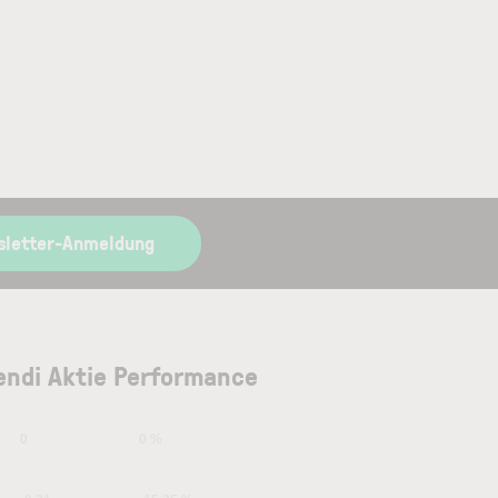
sletter-Anmeldung
endi Aktie Performance
0
0 %