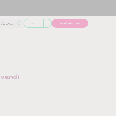
Login
Depot eröffnen
Autor...