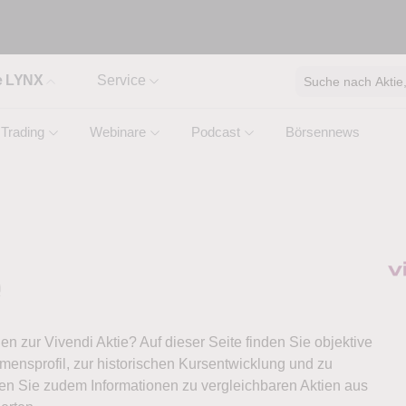
e LYNX
Service
Suche nach Aktie, 
Trading
Webinare
Podcast
Börsennews
e
nen zur Vivendi Aktie? Auf dieser Seite finden Sie objektive
ensprofil, zur historischen Kursentwicklung und zu
ten Sie zudem Informationen zu vergleichbaren Aktien aus