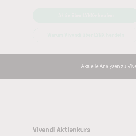
Aktie über LYNX+ kaufen
Warum Vivendi über LYNX handeln
Aktuelle Analysen zu Vi
Vivendi Aktienkurs