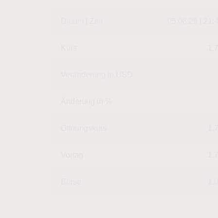
Datum | Zeit
05.08.26 | 21:
Kurs
1,
Veränderung in USD
Änderung in %
Öffnungskurs
1,
Vortag
1,
Börse
1,