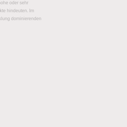
hohe oder sehr
kte hindeuten. Im
cklung dominierenden