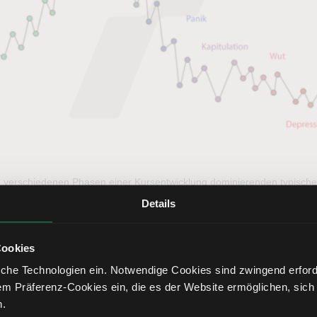
 in verschiedenen Phasen einer Kursentwicklung dominierenden typisch
Details
Cookies
ent als Kontra-Indikator
che Technologien ein. Notwendige Cookies sind zwingend erforde
em Präferenz-Cookies ein, die es der Website ermöglichen, sich
n.