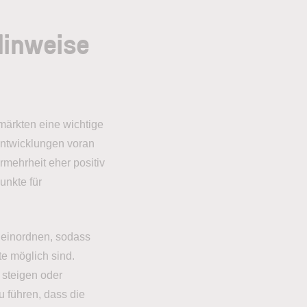
Hinweise
märkten eine wichtige
entwicklungen voran
mehrheit eher positiv
unkte für
r einordnen, sodass
e möglich sind.
 steigen oder
 führen, dass die