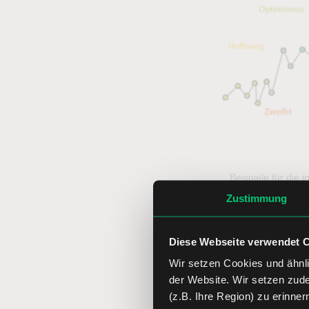
Beispiele für die
Zustimmung
Diese Webseite verwendet 
Das Sentim
Wir setzen Cookies und ähnli
der Website. Wir setzen zud
(z.B. Ihre Region) zu erinner