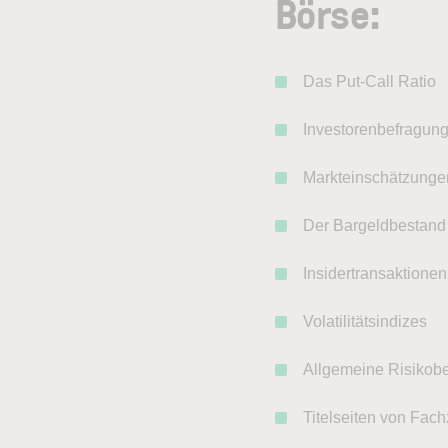
Börse:
Das Put-Call Ratio
Investorenbefragun
Markteinschätzungen
Der Bargeldbestand
Insidertransaktionen
Volatilitätsindizes
Allgemeine Risikobe
Titelseiten von Fach