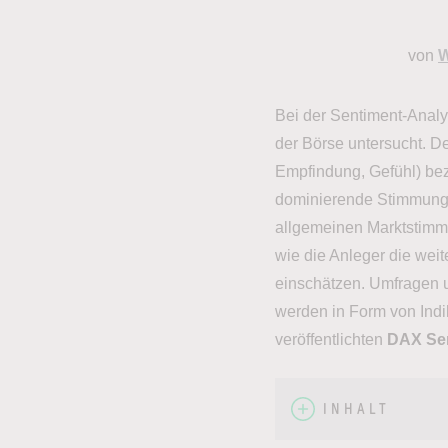
von
W
Bei der Sentiment-Analy
der Börse untersucht. De
Empfindung, Gefühl) bez
dominierende Stimmung,
allgemeinen Marktstimmu
wie die Anleger die wei
einschätzen. Umfragen u
werden in Form von Indi
veröffentlichten
DAX Sen
INHALT