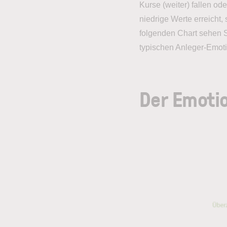
Kurse (weiter) fallen od
niedrige Werte erreicht
folgenden Chart sehen S
typischen Anleger-Emot
Der Emoti