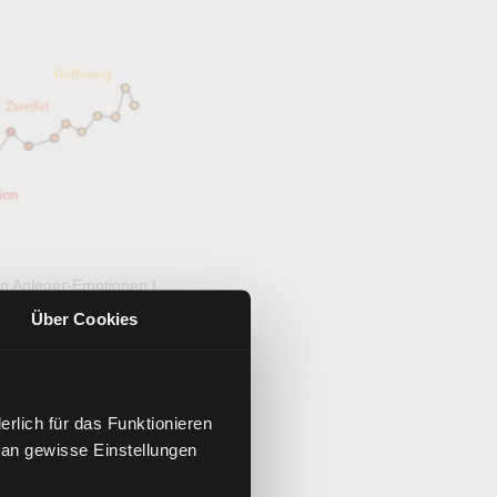
en Anleger-Emotionen |
Quelle: TWS
Über Cookies
rlich für das Funktionieren
 an gewisse Einstellungen