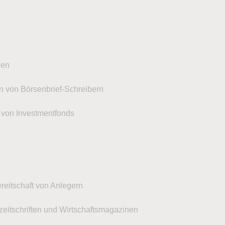
gen
 von Börsenbrief-Schreibern
 von Investmentfonds
reitschaft von Anlegern
zeitschriften und Wirtschaftsmagazinen