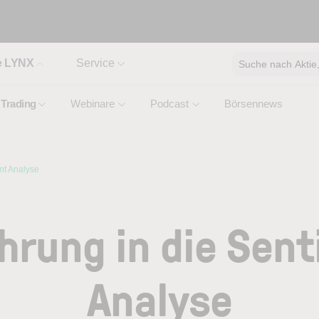
e LYNX
Service
Suche nach Aktie, 
Trading
Webinare
Podcast
Börsennews
nt Analyse
hrung in die Sen
Analyse