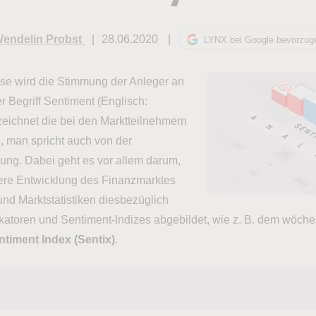
endelin Probst
28.06.2020
LYNX bei Google bevorzug
se wird die Stimmung der Anleger an
r Begriff Sentiment (Englisch:
eichnet die bei den Marktteilnehmern
 man spricht auch von der
ng. Dabei geht es vor allem darum,
tere Entwicklung des Finanzmarktes
nd Marktstatistiken diesbezüglich
katoren und Sentiment-Indizes abgebildet, wie z. B. dem wöche
timent Index (Sentix)
.