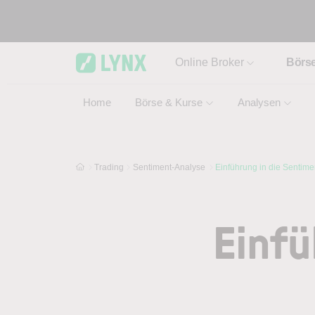
Skip to main content
Online Broker
Börs
Home
Börse & Kurse
Analysen
Trading
Sentiment-Analyse
Einführung in die Sentime
Einfü