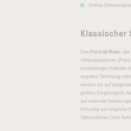
Online-Stimmungsana
Klassischer 
Das
Put-Call Ratio
, der
Verkaufsoptionen (Puts)
zuverlässiger Indikator 
negative Stimmung oder 
werden als auf steigende
großen Sorglosigkeit, d
auf sinkende Notierungen
frühzeitig auf mögliche
Optionsbörse Cboe fortla