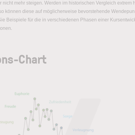
er nicht mehr steigen. Werden im historischen Vergleich extrem 
, so können diese auf möglicherweise bevorstehende Wendepun
ie Beispiele für die in verschiedenen Phasen einer Kursentwi
ionen.
ons-Chart