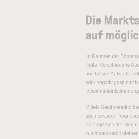
Die Markts
auf mögli
Im Rahmen der Börsenpsy
Rolle. Verschiedene Au
und lassen Aufwärts- od
oder negativ gestimmt is
Investmententscheidun
Mittels Sentiment-Indika
auch bessere Prognosen 
Solange sich die Stimmu
zumindest stabil bleibe