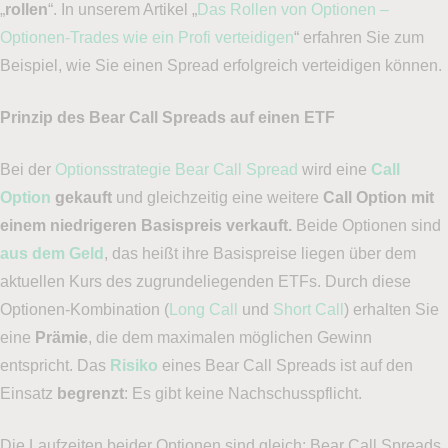
„
rollen
“. In unserem Artikel „
Das Rollen von Optionen –
Optionen-Trades wie ein Profi verteidigen
“ erfahren Sie zum
Beispiel, wie Sie einen Spread erfolgreich verteidigen können.
Prinzip des Bear Call Spreads auf einen ETF
Bei der
Optionsstrategie Bear Call Spread
wird eine
Call
Option
gekauft
und gleichzeitig eine weitere
Call Option mit
einem niedrigeren Basispreis verkauft.
Beide Optionen sind
aus dem Geld
, das heißt ihre Basispreise liegen über dem
aktuellen Kurs des zugrundeliegenden ETFs. Durch diese
Optionen-Kombination (
Long Call
und
Short Call
) erhalten Sie
eine
Prämie
, die dem maximalen möglichen Gewinn
entspricht. Das
Risiko
eines Bear Call Spreads ist auf den
Einsatz
begrenzt
: Es gibt keine Nachschusspflicht.
Die Laufzeiten beider Optionen sind gleich: Bear Call Spreads