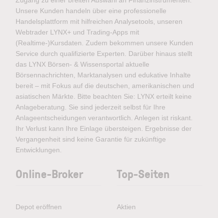
Zugang zu einer breiten Auswahl an Finanzinstrumenten.
Unsere Kunden handeln über eine professionelle
Handelsplattform mit hilfreichen Analysetools, unseren
Webtrader LYNX+ und Trading-Apps mit
(Realtime-)Kursdaten. Zudem bekommen unsere Kunden
Service durch qualifizierte Experten. Darüber hinaus stellt
das LYNX Börsen- & Wissensportal aktuelle
Börsennachrichten, Marktanalysen und edukative Inhalte
bereit – mit Fokus auf die deutschen, amerikanischen und
asiatischen Märkte. Bitte beachten Sie: LYNX erteilt keine
Anlageberatung. Sie sind jederzeit selbst für Ihre
Anlageentscheidungen verantwortlich. Anlegen ist riskant.
Ihr Verlust kann Ihre Einlage übersteigen. Ergebnisse der
Vergangenheit sind keine Garantie für zukünftige
Entwicklungen.
Online-Broker
Top-Seiten
Depot eröffnen
Aktien