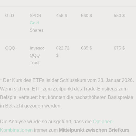
GLD
SPDR 
458 $
560 $
550 $
Gold
Shares
QQQ
Invesco 
622.72 
685 $
675 $
QQQ 
$
Trust
* Der Kurs des ETFs ist der Schlusskurs vom 23. Januar 2026.
Wenn sich ein ETF zum Zeitpunkt des Trade-Einstiegs zum
Beispiel verteuert hat, könnten die nächsthöheren Basispreise
in Betracht gezogen werden.
Die Analyse wurde so ausgeführt, dass die
Optionen-
Kombinationen
immer zum
Mittelpunkt zwischen Briefkurs