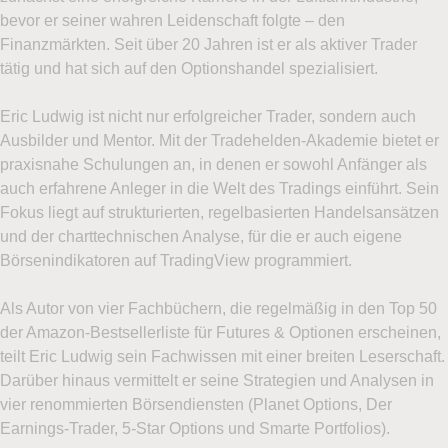
Angeboten, Neuigkeiten und weiteren
bevor er seiner wahren Leidenschaft folgte – den
Marketingnachrichten zusenden darf. Ich kann
Finanzmärkten. Seit über 20 Jahren ist er als aktiver Trader
mich jederzeit über den Abmeldelink im Newsletter
tätig und hat sich auf den Optionshandel spezialisiert.
oder per E-Mail an
service@lynxbroker.de
abmelden, ohne dass hierfür andere als die
Eric Ludwig ist nicht nur erfolgreicher Trader, sondern auch
Übermittlungskosten nach den Basistarifen
Ausbilder und Mentor. Mit der Tradehelden-Akademie bietet er
entstehen. Weitere Informationen zum
praxisnahe Schulungen an, in denen er sowohl Anfänger als
Datenschutz finden Sie in der
auch erfahrene Anleger in die Welt des Tradings einführt. Sein
Datenschutzerklärung
Fokus liegt auf strukturierten, regelbasierten Handelsansätzen
und der charttechnischen Analyse, für die er auch eigene
Ich stimme zu, das Demokonto bzw. den mehrmals
Börsenindikatoren auf TradingView programmiert.
pro Woche erscheinenden Newsletter
Optionsreport von LYNX zu erhalten. Mit der
Als Autor von vier Fachbüchern, die regelmäßig in den Top 50
Eröffnung des Demokontos stimme ich zu, dass
der Amazon-Bestsellerliste für Futures & Optionen erscheinen,
LYNX mir regelmäßige Werbe-E-Mails mit
teilt Eric Ludwig sein Fachwissen mit einer breiten Leserschaft.
Angeboten, Neuigkeiten und weiteren
Darüber hinaus vermittelt er seine Strategien und Analysen in
Marketingnachrichten zusenden darf. Ich kann
vier renommierten Börsendiensten (Planet Options, Der
mich jederzeit über den Abmeldelink im Newsletter
Earnings-Trader, 5-Star Options und Smarte Portfolios).
oder per E-Mail an
service@lynxbroker.de