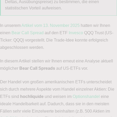
Deltas, Ausübungspreise) zu bestimmen, die einen
statistischen Vorteil aufweisen.
In unserem
Artikel vom 13. November 2025
hatten wir Ihnen
einen
Bear Call Spread
auf den ETF
Invesco
QQQ Trust (US-
Ticker: QQQ) vorgestellt. Die Trade-Idee konnte erfolgreich
abgeschlossen werden.
In diesem Artikel stellen wir Ihnen erneut eine Analyse aktuell
möglicher
Bear Call Spreads
auf US-ETFs vor.
Der Handel von großen amerikanischen ETFs unterscheidet
sich durch mehrere Aspekte vom Handel einzelner Aktien: Die
ETFs sind
hochliquide
und weisen im
Optionshandel
eine
ideale Handelbarkeit auf. Dadurch, dass sie in den meisten
Fällen sehr viele Einzelwerte beinhalten (z.B. 500 Aktien im