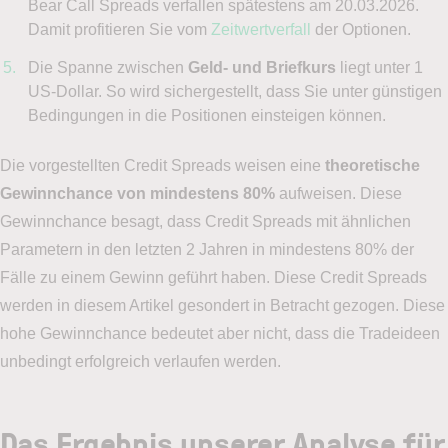
Bear Call Spreads verfallen spätestens am 20.03.2026.
Damit profitieren Sie vom
Zeitwertverfall
der Optionen.
Die Spanne zwischen
Geld- und Briefkurs
liegt unter 1
US-Dollar. So wird sichergestellt, dass Sie unter günstigen
Bedingungen in die Positionen einsteigen können.
Die vorgestellten Credit Spreads weisen eine
theoretische
Gewinnchance von mindestens 80%
aufweisen. Diese
Gewinnchance besagt, dass Credit Spreads mit ähnlichen
Parametern in den letzten 2 Jahren in mindestens 80% der
Fälle zu einem Gewinn geführt haben. Diese Credit Spreads
werden in diesem Artikel gesondert in Betracht gezogen. Diese
hohe Gewinnchance bedeutet aber nicht, dass die Tradeideen
unbedingt erfolgreich verlaufen werden.
Das Ergebnis unserer Analyse für