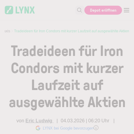
Skip to main content
Depot eröffnen
Suche nach Aktie, Autor...
 Praxis
Tradeideen für Iron Condors mit kurzer Laufzeit auf ausgewählte Aktien
Tradeideen für Iron
Condors mit kurzer
Laufzeit auf
ausgewählte Aktien
von
Eric Ludwig
04.03.2026 | 06:20 Uhr
LYNX bei Google bevorzugen