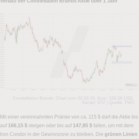
Verlauf der Constellation Brands Aktie über 1 Jahr
Constellation Brands: Chart vom 02.03.26, Kurs: 156,56 USD,
Kürzel: STZ | Quelle: TWS
Mit einer vereinnahmten Prämie von ca. 115 $ darf die Aktie bis
auf
166,15 $
steigen oder bis auf
147,85 $
fallen, um mit dem
Iron Condor in der Gewinnzone zu bleiben. Die
grünen Linien