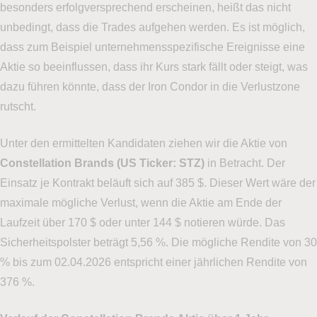
besonders erfolgversprechend erscheinen, heißt das nicht
unbedingt, dass die Trades aufgehen werden. Es ist möglich,
dass zum Beispiel unternehmensspezifische Ereignisse eine
Aktie so beeinflussen, dass ihr Kurs stark fällt oder steigt, was
dazu führen könnte, dass der Iron Condor in die Verlustzone
rutscht.
Unter den ermittelten Kandidaten ziehen wir die Aktie von
Constellation Brands (US Ticker: STZ)
in Betracht. Der
Einsatz je Kontrakt beläuft sich auf 385 $. Dieser Wert wäre der
maximale mögliche Verlust, wenn die Aktie am Ende der
Laufzeit über 170 $ oder unter 144 $ notieren würde. Das
Sicherheitspolster beträgt 5,56 %. Die mögliche Rendite von 30
% bis zum 02.04.2026 entspricht einer jährlichen Rendite von
376 %.