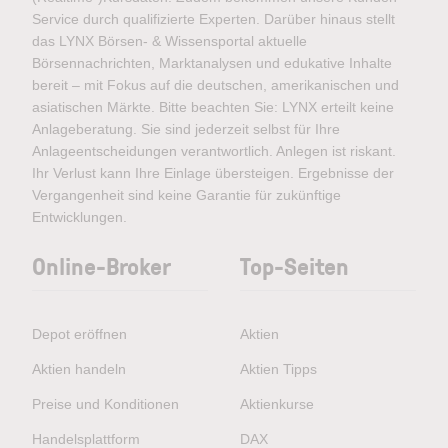
Gratis Demokonto anfordern
Service durch qualifizierte Experten. Darüber hinaus stellt
das LYNX Börsen- & Wissensportal aktuelle
Börsennachrichten, Marktanalysen und edukative Inhalte
bereit – mit Fokus auf die deutschen, amerikanischen und
asiatischen Märkte. Bitte beachten Sie: LYNX erteilt keine
Anlageberatung. Sie sind jederzeit selbst für Ihre
Anlageentscheidungen verantwortlich. Anlegen ist riskant.
Ihr Verlust kann Ihre Einlage übersteigen. Ergebnisse der
Vergangenheit sind keine Garantie für zukünftige
Entwicklungen.
Online-Broker
Top-Seiten
Depot eröffnen
Aktien
Aktien handeln
Aktien Tipps
Preise und Konditionen
Aktienkurse
Handelsplattform
DAX