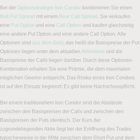
Bei der
Optionsstrategie Iron Condor
kombinieren Sie einen
Bull Put Spread
mit einem
Bear Call Spread
. Sie verkaufen
eine
Put Option
und eine
Call Option
und kaufen gleichzeitig
eine andere Put Option und eine andere Call Option. Alle
Optionen sind
aus dem Geld
, das heißt die Basispreise der Put
Optionen liegen unter dem aktuellen
Aktienkurs
und die
Basispreise der Calls liegen darüber. Durch diese Optionen-
Kombination erhalten Sie eine Prämie, die dem maximalen
möglichen Gewinn entspricht. Das Risiko eines Iron Condors
ist auf den Einsatz begrenzt: Es gibt keine Nachschusspflicht.
Bei einem traditionellem Iron Condor sind die Abstände
zwischen den Basispreisen der Calls und zwischen den
Basispreisen der Puts identisch. Der Kurs der
zugrundeliegenden Aktie liegt bei der Eröffnung des Trades
typischerweise in der Mitte zwischen dem Short Put und dem