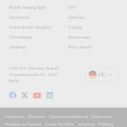
Mobile Trading Apps
ETF
Demokonto
Optionen
Online-Broker Vergleich
Trading
Firmendepot
Börsennews
Teilaktien
Börse aktuell
LYNX B.V. Germany Branch
Charlottenstraße 68, 10117
DE
Berlin
Impressum
Disclaimer
Datenschutzerklärung
Dokumente
Hinweise zu Cookies
Cookie Richtlinie
Sicherheit
Phishing