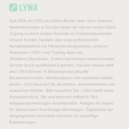
Seit 2006 ist LYNX als Online-Broker aktiv. Über mehrere
Niederlassungen in Europa bieten wir mit nur einem Depot
Zugang zu einer breiten Auswahl an Finanzinstrumenten.
Unsere Kunden handeln über eine professionelle
Handelsplattform mit hilfreichen Analysetools, unseren
Webtrader LYNX+ und Trading-Apps mit
(Realtime-)Kursdaten. Zudem bekommen unsere Kunden
Service durch qualifizierte Experten. Darüber hinaus stellt
das LYNX Börsen- & Wissensportal aktuelle
Börsennachrichten, Marktanalysen und edukative Inhalte
bereit – mit Fokus auf die deutschen, amerikanischen und
asiatischen Märkte. Bitte beachten Sie: LYNX erteilt keine
Anlageberatung. Sie sind jederzeit selbst für Ihre
Anlageentscheidungen verantwortlich. Anlegen ist riskant.
Ihr Verlust kann Ihre Einlage übersteigen. Ergebnisse der
Vergangenheit sind keine Garantie für zukünftige
Entwicklungen.