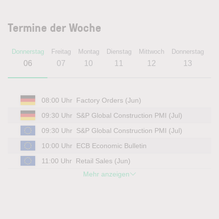
Termine der Woche
Donnerstag
Freitag
Montag
Dienstag
Mittwoch
Donnerstag
Fr
06
07
10
11
12
13
08:00 Uhr
Factory Orders (Jun)
09:30 Uhr
S&P Global Construction PMI (Jul)
09:30 Uhr
S&P Global Construction PMI (Jul)
10:00 Uhr
ECB Economic Bulletin
11:00 Uhr
Retail Sales (Jun)
Mehr anzeigen