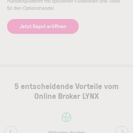
Handelsplattform mit speziellen Funktionen und Tools
für den Optionshandel.
Jetzt Depot eröffnen
5 entscheidende Vorteile vom
Online Broker LYNX
Weltweites Handeln