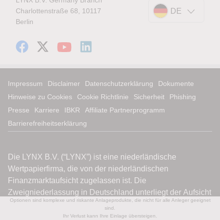
LYNX B.V. Germany Branch
Charlottenstraße 68, 10117
DE
Berlin
Impressum
Disclaimer
Datenschutzerklärung
Dokumente
Hinweise zu Cookies
Cookie Richtlinie
Sicherheit
Phishing
Presse
Karriere
IBKR
Affiliate Partnerprogramm
Barrierefreiheitserklärung
Optionen sind komplexe und riskante Anlageprodukte, die nicht für alle Anleger geeignet
sind.
Ihr Verlust kann Ihre Einlage übersteigen.