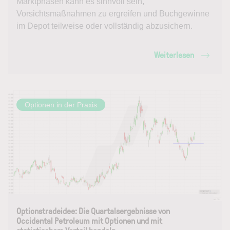
Marktphasen kann es sinnvoll sein,
Vorsichtsmaßnahmen zu ergreifen und Buchgewinne
im Depot teilweise oder vollständig abzusichern.
Weiterlesen
Optionen in der Praxis
Optionstradeidee: Die Quartalsergebnisse von
Occidental Petroleum mit Optionen und mit