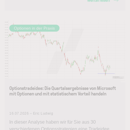
Weiterlesen
Optionen in der Praxis
Optionstradeidee: Die Quartalsergebnisse von Microsoft
mit Optionen und mit statistischem Vorteil handeln
16.07.2026 – Eric Ludwig
In dieser Analyse haben wir für Sie aus 30
verschiedenen Optionsstrategien eine Tradeidee