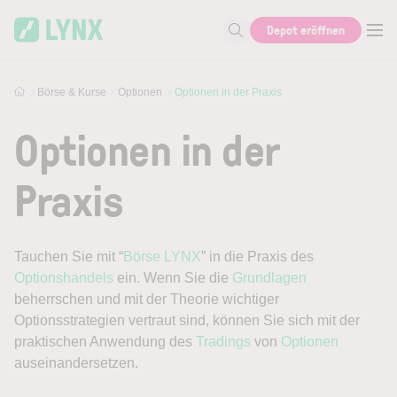
Skip to main content
Depot eröffnen
Suche nach Aktie, Autor...
Börse & Kurse
Optionen
Optionen in der Praxis
Optionen in der
Praxis
Tauchen Sie mit “
Börse LYNX
” in die Praxis des
Optionshandels
ein. Wenn Sie die
Grundlagen
beherrschen und mit der Theorie wichtiger
Optionsstrategien vertraut sind, können Sie sich mit der
praktischen Anwendung des
Tradings
von
Optionen
auseinandersetzen.