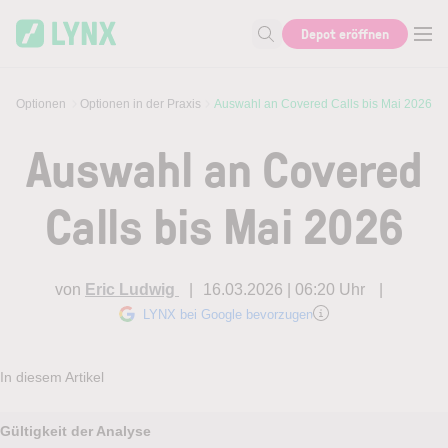
Skip to main content
Depot eröffnen
Suche nach Aktie, Autor...
e
Optionen
Optionen in der Praxis
Auswahl an Covered Calls bis Mai 2026
Auswahl an Covered
Calls bis Mai 2026
von
Eric Ludwig
16.03.2026 | 06:20 Uhr
LYNX bei Google bevorzugen
In diesem Artikel
Gültigkeit der Analyse