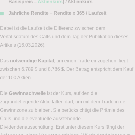
Basispreis –
Aktienkurs
) / Aktienkurs
Jährliche Rendite = Rendite x 365 / Laufzeit
Dabei ist die Laufzeit die Differenz zwischen dem
Verfallsdatum des Calls und dem Tag der Publikation dieses
Artikels (16.03.2026).
Das
notwendige Kapital
, um einen Trade einzugehen, liegt
zwischen 6.789 $ und 8.786 $. Der Betrag entspricht dem Kauf
der 100 Aktien.
Die
Gewinnschwelle
ist der Kurs, auf den die
zugrundeliegende Aktie fallen darf, um mit dem Trade in der
Gewinnzone zu bleiben. Sie berücksichtigt die Prämie des
Calls und die eventuelle ausstehende
Dividendenausschüttung. Erst unter diesem Kurs fängt der