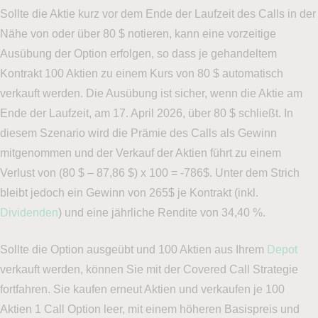
Sollte die Aktie kurz vor dem Ende der Laufzeit des Calls in der
Nähe von oder über 80 $ notieren, kann eine vorzeitige
Ausübung der Option erfolgen, so dass je gehandeltem
Kontrakt 100 Aktien zu einem Kurs von 80 $ automatisch
verkauft werden. Die Ausübung ist sicher, wenn die Aktie am
Ende der Laufzeit, am 17. April 2026, über 80 $ schließt. In
diesem Szenario wird die Prämie des Calls als Gewinn
mitgenommen und der Verkauf der Aktien führt zu einem
Verlust von (80 $ – 87,86 $) x 100 = -786$. Unter dem Strich
bleibt jedoch ein Gewinn von 265$ je Kontrakt (inkl.
Dividenden
) und eine jährliche Rendite von 34,40 %.
Sollte die Option ausgeübt und 100 Aktien aus Ihrem
Depot
verkauft werden, können Sie mit der Covered Call Strategie
fortfahren. Sie kaufen erneut Aktien und verkaufen je 100
Aktien 1 Call Option leer, mit einem höheren Basispreis und