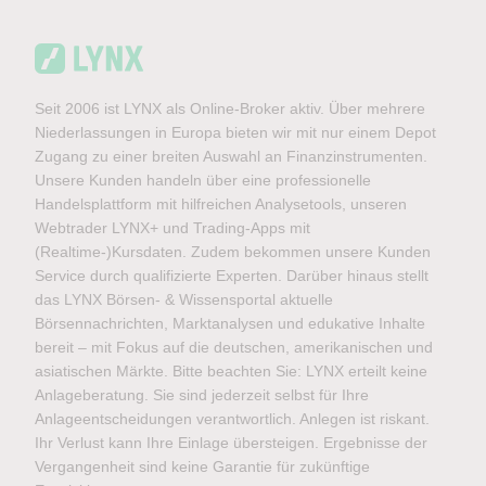
Seit 2006 ist LYNX als Online-Broker aktiv. Über mehrere
Niederlassungen in Europa bieten wir mit nur einem Depot
Zugang zu einer breiten Auswahl an Finanzinstrumenten.
Unsere Kunden handeln über eine professionelle
Handelsplattform mit hilfreichen Analysetools, unseren
Webtrader LYNX+ und Trading-Apps mit
(Realtime-)Kursdaten. Zudem bekommen unsere Kunden
Service durch qualifizierte Experten. Darüber hinaus stellt
das LYNX Börsen- & Wissensportal aktuelle
Börsennachrichten, Marktanalysen und edukative Inhalte
bereit – mit Fokus auf die deutschen, amerikanischen und
asiatischen Märkte. Bitte beachten Sie: LYNX erteilt keine
Anlageberatung. Sie sind jederzeit selbst für Ihre
Anlageentscheidungen verantwortlich. Anlegen ist riskant.
Ihr Verlust kann Ihre Einlage übersteigen. Ergebnisse der
Vergangenheit sind keine Garantie für zukünftige