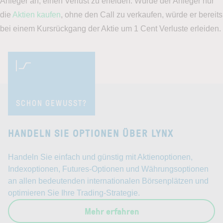
Anleger an, einen Verlust zu erleiden. Würde der Anleger nur
die
Aktien kaufen
, ohne den Call zu verkaufen, würde er bereits
bei einem Kursrückgang der Aktie um 1 Cent Verluste erleiden.
SCHON GEWUSST?
HANDELN SIE OPTIONEN ÜBER LYNX
Handeln Sie einfach und günstig mit Aktienoptionen,
Indexoptionen, Futures-Optionen und Währungsoptionen
an allen bedeutenden internationalen Börsenplätzen und
optimieren Sie Ihre Trading-Strategie.
Mehr erfahren