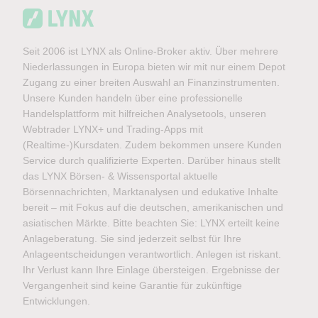
Seit 2006 ist LYNX als Online-Broker aktiv. Über mehrere
Niederlassungen in Europa bieten wir mit nur einem Depot
Zugang zu einer breiten Auswahl an Finanzinstrumenten.
Unsere Kunden handeln über eine professionelle
Handelsplattform mit hilfreichen Analysetools, unseren
Webtrader LYNX+ und Trading-Apps mit
(Realtime-)Kursdaten. Zudem bekommen unsere Kunden
Service durch qualifizierte Experten. Darüber hinaus stellt
das LYNX Börsen- & Wissensportal aktuelle
Börsennachrichten, Marktanalysen und edukative Inhalte
bereit – mit Fokus auf die deutschen, amerikanischen und
asiatischen Märkte. Bitte beachten Sie: LYNX erteilt keine
Anlageberatung. Sie sind jederzeit selbst für Ihre
Anlageentscheidungen verantwortlich. Anlegen ist riskant.
Ihr Verlust kann Ihre Einlage übersteigen. Ergebnisse der
Vergangenheit sind keine Garantie für zukünftige
Entwicklungen.