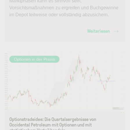
Marktphasen kann es sinnvoll sein,
Vorsichtsmaßnahmen zu ergreifen und Buchgewinne
im Depot teilweise oder vollständig abzusichern.
Weiterlesen
Optionen in der Praxis
Optionstradeidee: Die Quartalsergebnisse von
Occidental Petroleum mit Optionen und mit