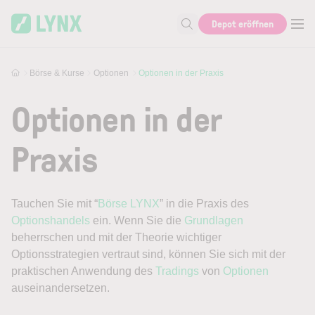
Skip to main content
Depot eröffnen
Suche nach Aktie, Autor...
Börse & Kurse
Optionen
Optionen in der Praxis
Optionen in der
Praxis
Tauchen Sie mit “
Börse LYNX
” in die Praxis des
Optionshandels
ein. Wenn Sie die
Grundlagen
beherrschen und mit der Theorie wichtiger
Optionsstrategien vertraut sind, können Sie sich mit der
praktischen Anwendung des
Tradings
von
Optionen
auseinandersetzen.