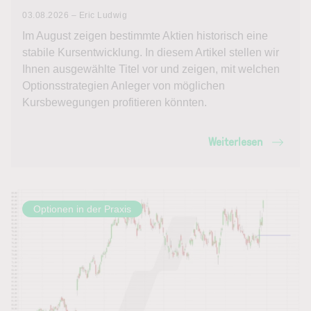
03.08.2026 – Eric Ludwig
Im August zeigen bestimmte Aktien historisch eine
stabile Kursentwicklung. In diesem Artikel stellen wir
Ihnen ausgewählte Titel vor und zeigen, mit welchen
Optionsstrategien Anleger von möglichen
Kursbewegungen profitieren könnten.
Weiterlesen
Optionen in der Praxis