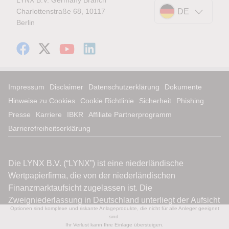
LYNX B.V. Germany Branch
Charlottenstraße 68, 10117
DE
Berlin
Impressum
Disclaimer
Datenschutzerklärung
Dokumente
Hinweise zu Cookies
Cookie Richtlinie
Sicherheit
Phishing
Presse
Karriere
IBKR
Affiliate Partnerprogramm
Barrierefreiheitserklärung
Optionen sind komplexe und riskante Anlageprodukte, die nicht für alle Anleger geeignet
sind.
Ihr Verlust kann Ihre Einlage übersteigen.