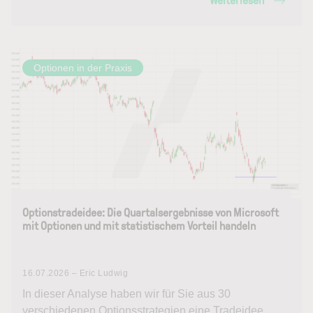
Weiterlesen
Optionen in der Praxis
Optionstradeidee: Die Quartalsergebnisse von Microsoft
mit Optionen und mit statistischem Vorteil handeln
16.07.2026 – Eric Ludwig
In dieser Analyse haben wir für Sie aus 30
verschiedenen Optionsstrategien eine Tradeidee