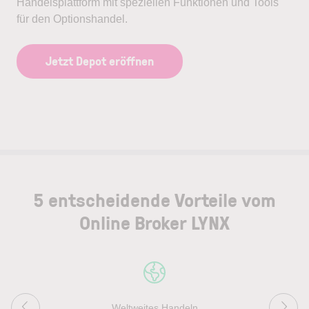
Handelsplattform mit speziellen Funktionen und Tools
für den Optionshandel.
Jetzt Depot eröffnen
5 entscheidende Vorteile vom
Online Broker LYNX
Weltweites Handeln