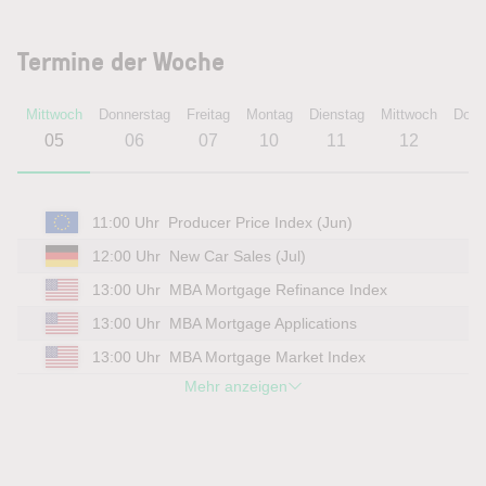
Termine der Woche
Mittwoch
Donnerstag
Freitag
Montag
Dienstag
Mittwoch
Donn
05
06
07
10
11
12
11:00 Uhr
Producer Price Index (Jun)
12:00 Uhr
New Car Sales (Jul)
13:00 Uhr
MBA Mortgage Refinance Index
13:00 Uhr
MBA Mortgage Applications
13:00 Uhr
MBA Mortgage Market Index
Mehr anzeigen