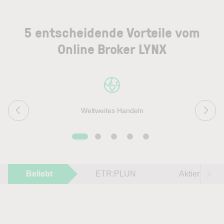
5 entscheidende Vorteile vom
Online Broker LYNX
Weltweites Handeln
Beliebt
ETR:PLUN
Aktien im F