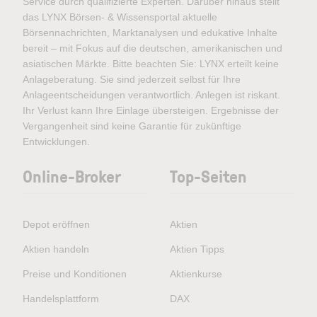
Service durch qualifizierte Experten. Darüber hinaus stellt
das LYNX Börsen- & Wissensportal aktuelle
Börsennachrichten, Marktanalysen und edukative Inhalte
bereit – mit Fokus auf die deutschen, amerikanischen und
asiatischen Märkte. Bitte beachten Sie: LYNX erteilt keine
Anlageberatung. Sie sind jederzeit selbst für Ihre
Anlageentscheidungen verantwortlich. Anlegen ist riskant.
Ihr Verlust kann Ihre Einlage übersteigen. Ergebnisse der
Vergangenheit sind keine Garantie für zukünftige
Entwicklungen.
Online-Broker
Top-Seiten
Depot eröffnen
Aktien
Aktien handeln
Aktien Tipps
Preise und Konditionen
Aktienkurse
Handelsplattform
DAX