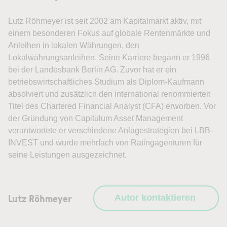
Lutz Röhmeyer ist seit 2002 am Kapitalmarkt aktiv, mit
einem besonderen Fokus auf globale Rentenmärkte und
Anleihen in lokalen Währungen, den
Lokalwährungsanleihen. Seine Karriere begann er 1996
bei der Landesbank Berlin AG. Zuvor hat er ein
betriebswirtschaftliches Studium als Diplom-Kaufmann
absolviert und zusätzlich den international renommierten
Titel des Chartered Financial Analyst (CFA) erworben. Vor
der Gründung von Capitulum Asset Management
verantwortete er verschiedene Anlagestrategien bei LBB-
INVEST und wurde mehrfach von Ratingagenturen für
seine Leistungen ausgezeichnet.
Lutz Röhmeyer
Autor kontaktieren