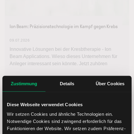
Ion Beam: Präzisionstechnologie im Kampf gegen Krebs
09.07.2026
Innovative Lösungen bei der Kresbtherapie - Ion
Beam Applications. Wieso dieses Unternehmen für
Anleger interessant sein könnte. Jetzt zuhören
Weiterlesen
Zustimmung
Details
Über Cookies
Diese Webseite verwendet Cookies
Wir setzen Cookies und ähnliche Technologien ein.
Notwendige Cookies sind zwingend erforderlich für das
Funktionieren der Website. Wir setzen zudem Präferenz-