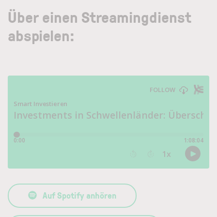
Über einen Streamingdienst
abspielen:
Auf Spotify anhören