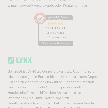
Mo. – Do.: 8:00 – 20:00 Uhr, Fr.: 8:00 – 18:00 Uhr
E-mail:
service@lynxbroker.de
oder
Kontaktformular
AUSGEZEICHNET
.org
Kundenbewertungen
SEHR GUT
4.83
/ 5.00
647 Bewertungen
Hinweis zu den Bewertungen
Seit 2006 ist LYNX als Online-Broker aktiv. Über mehrere
Niederlassungen in Europa bieten wir mit nur einem Depot
Zugang zu einer breiten Auswahl an Finanzinstrumenten.
Unsere Kunden handeln über eine professionelle
Handelsplattform mit hilfreichen Analysetools, unseren
Webtrader LYNX+ und Trading-Apps mit
(Realtime-)Kursdaten. Zudem bekommen unsere Kunden