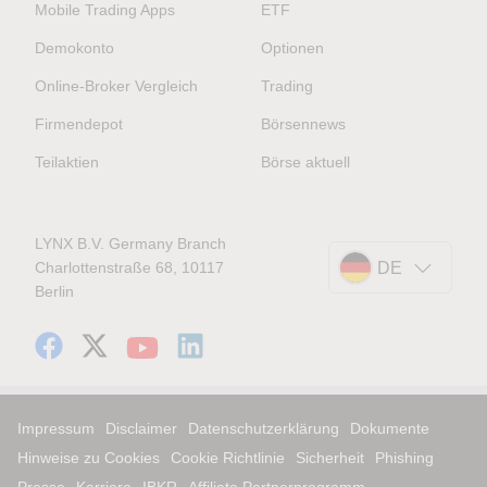
Mobile Trading Apps
ETF
Demokonto
Optionen
Online-Broker Vergleich
Trading
Firmendepot
Börsennews
Teilaktien
Börse aktuell
LYNX B.V. Germany Branch
Charlottenstraße 68, 10117
DE
Berlin
Impressum
Disclaimer
Datenschutzerklärung
Dokumente
Hinweise zu Cookies
Cookie Richtlinie
Sicherheit
Phishing
Presse
Karriere
IBKR
Affiliate Partnerprogramm