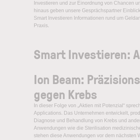
Investieren und zur Einordnung von Chancen u
hinaus geben unsere Gesprächspartner Einblick
Smart Investieren Informationen rund um Gelda
Praxis.
Smart Investieren: A
Ion Beam: Präzision
gegen Krebs
In dieser Folge von „Aktien mit Potenzial“ spr
Applications. Das Unternehmen entwickelt, prod
Diagnose und Behandlung von Krebs und andere
Anwendungen wie die Sterilisation medizinisch
stehen diese Anwendungen vor dem nächsten