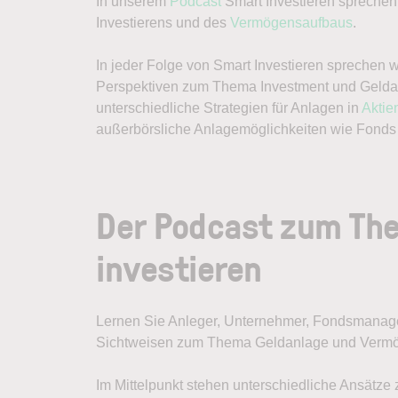
In unserem
Podcast
Smart Investieren sprechen 
Investierens und des
Vermögensaufbaus
.
In jeder Folge von Smart Investieren sprechen w
Perspektiven zum Thema Investment und Geldanl
unterschiedliche Strategien für Anlagen in
Aktie
außerbörsliche Anlagemöglichkeiten wie Fonds 
Der Podcast zum Th
investieren
Lernen Sie Anleger, Unternehmer, Fondsmanager
Sichtweisen zum Thema Geldanlage und Vermög
Im Mittelpunkt stehen unterschiedliche Ansätze 