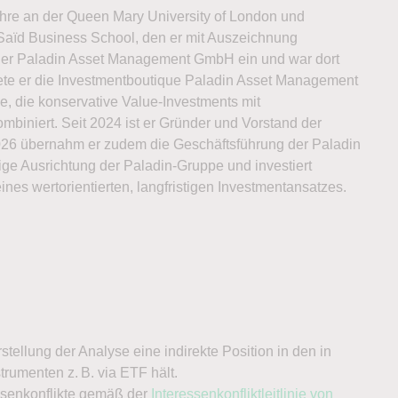
ehre an der Queen Mary University of London und
 Saïd Business School, den er mit Auszeichnung
ei der Paladin Asset Management GmbH ein und war dort
ndete er die Investmentboutique Paladin Asset Management
e, die konservative Value-Investments mit
biniert. Seit 2024 ist er Gründer und Vorstand der
26 übernahm er zudem die Geschäftsführung der Paladin
tige Ausrichtung der Paladin-Gruppe und investiert
es wertorientierten, langfristigen Investmentansatzes.