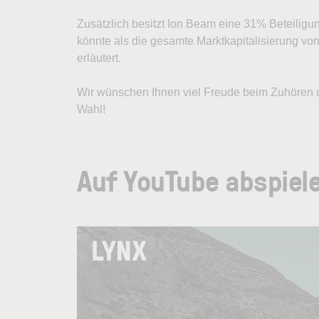
Zusätzlich besitzt Ion Beam eine 31% Beteiligu
könnte als die gesamte Marktkapitalisierung von
erläutert.
Wir wünschen Ihnen viel Freude beim Zuhören un
Wahl!
Auf YouTube abspiel