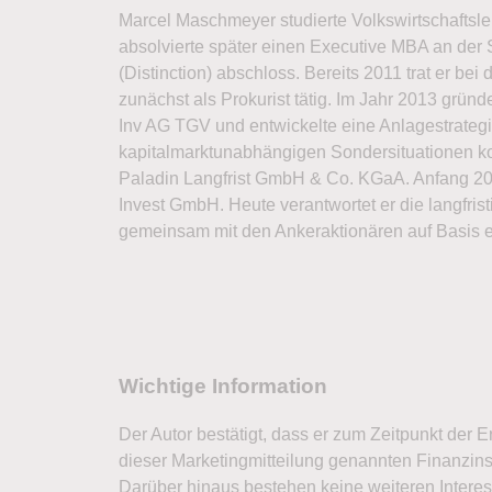
Marcel Maschmeyer studierte Volkswirtschaftsl
absolvierte später einen Executive MBA an der
(Distinction) abschloss. Bereits 2011 trat er b
zunächst als Prokurist tätig. Im Jahr 2013 grü
Inv AG TGV und entwickelte eine Anlagestrategi
kapitalmarktunabhängigen Sondersituationen kom
Paladin Langfrist GmbH & Co. KGaA. Anfang 20
Invest GmbH. Heute verantwortet er die langfris
gemeinsam mit den Ankeraktionären auf Basis ein