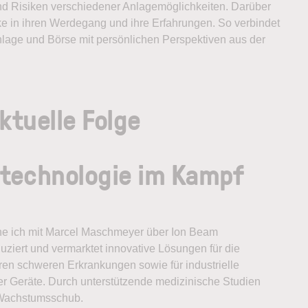
nd Risiken verschiedener Anlagemöglichkeiten. Darüber
e in ihren Werdegang und ihre Erfahrungen. So verbindet
nlage und Börse mit persönlichen Perspektiven aus der
ktuelle Folge
stechnologie im Kampf
eche ich mit Marcel Maschmeyer über Ion Beam
uziert und vermarktet innovative Lösungen für die
n schweren Erkrankungen sowie für industrielle
er Geräte. Durch unterstützende medizinische Studien
 Wachstumsschub.