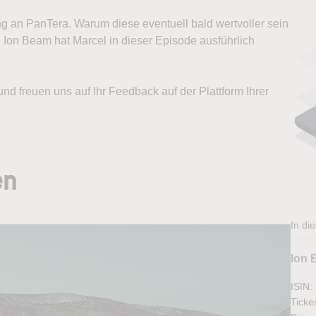
ng an PanTera. Warum diese eventuell bald wertvoller sein
 Ion Beam hat Marcel in dieser Episode ausführlich
d freuen uns auf Ihr Feedback auf der Plattform Ihrer
en
In di
Ion 
ISIN
Ticke