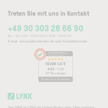
Treten Sie mit uns in Kontakt
+49 30 303 28 66 90
Mo. – Do.: 8:00 – 20:00 Uhr, Fr.: 8:00 – 18:00 Uhr
E-mail:
service@lynxbroker.de
oder
Kontaktformular
AUSGEZEICHNET
.org
Kundenbewertungen
SEHR GUT
4.83
/ 5.00
647 Bewertungen
Hinweis zu den Bewertungen
Seit 2006 ist LYNX als Online-Broker aktiv. Über mehrere