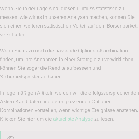
Wenn Sie in der Lage sind, diesen Einfluss statistisch zu
messen, wie wir es in unseren Analysen machen, können Sie
sich einen weiteren statistischen Vorteil auf dem Börsenparkett
verschaffen.
Wenn Sie dazu noch die passende Optionen-Kombination
finden, um Ihre Annahmen in einer Strategie zu verwirklichen,
können Sie sogar die Rendite aufbessern und
Sicherheitspolster aufbauen.
In regelmäßigen Artikeln werden wir die erfolgsversprechenden
Aktien-Kandidaten und deren passenden Optionen-
Kombinationen vorstellen, wenn wichtige Ereignisse anstehen.
Klicken Sie hier, um die
aktuellste Analyse
zu lesen.