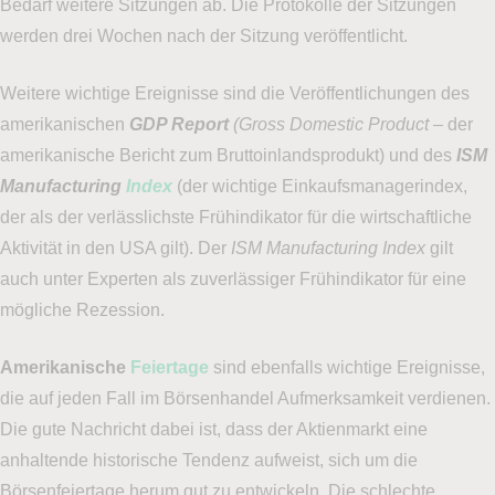
Bedarf weitere Sitzungen ab. Die Protokolle der Sitzungen
werden drei Wochen nach der Sitzung veröffentlicht.
Weitere wichtige Ereignisse sind die Veröffentlichungen des
amerikanischen
GDP Report
(Gross Domestic Product –
der
amerikanische Bericht zum Bruttoinlandsprodukt) und des
ISM
Manufacturing
Index
(der wichtige Einkaufsmanagerindex,
der als der verlässlichste Frühindikator für die wirtschaftliche
Aktivität in den USA gilt). Der
ISM Manufacturing Index
gilt
auch unter Experten als zuverlässiger Frühindikator für eine
mögliche Rezession.
Amerikanische
Feiertage
sind ebenfalls wichtige Ereignisse,
die auf jeden Fall im Börsenhandel Aufmerksamkeit verdienen.
Die gute Nachricht dabei ist, dass der Aktienmarkt eine
anhaltende historische Tendenz aufweist, sich um die
Börsenfeiertage herum gut zu entwickeln. Die schlechte