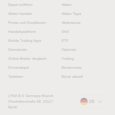
Depot eröffnen
Aktien
Aktien handeln
Aktien Tipps
Preise und Konditionen
Aktienkurse
Handelsplattform
DAX
Mobile Trading Apps
ETF
Demokonto
Optionen
Online-Broker Vergleich
Trading
Firmendepot
Börsennews
Teilaktien
Börse aktuell
LYNX B.V. Germany Branch
Charlottenstraße 68, 10117
DE
Berlin