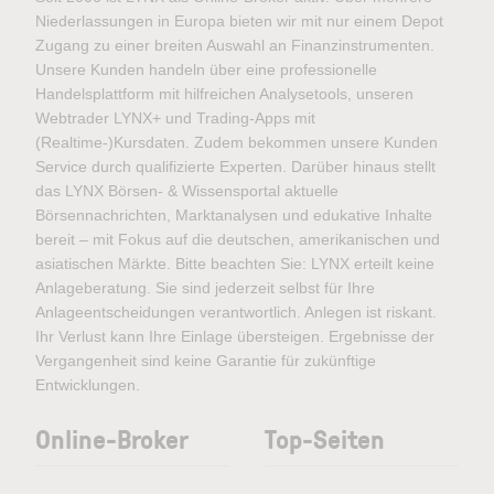
Niederlassungen in Europa bieten wir mit nur einem Depot
Zugang zu einer breiten Auswahl an Finanzinstrumenten.
Unsere Kunden handeln über eine professionelle
Handelsplattform mit hilfreichen Analysetools, unseren
Webtrader LYNX+ und Trading-Apps mit
(Realtime-)Kursdaten. Zudem bekommen unsere Kunden
Service durch qualifizierte Experten. Darüber hinaus stellt
das LYNX Börsen- & Wissensportal aktuelle
Börsennachrichten, Marktanalysen und edukative Inhalte
bereit – mit Fokus auf die deutschen, amerikanischen und
asiatischen Märkte. Bitte beachten Sie: LYNX erteilt keine
Anlageberatung. Sie sind jederzeit selbst für Ihre
Anlageentscheidungen verantwortlich. Anlegen ist riskant.
Ihr Verlust kann Ihre Einlage übersteigen. Ergebnisse der
Vergangenheit sind keine Garantie für zukünftige
Entwicklungen.
Online-Broker
Top-Seiten