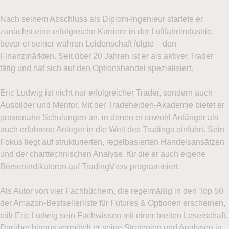
Nach seinem Abschluss als Diplom-Ingenieur startete er
zunächst eine erfolgreiche Karriere in der Luftfahrtindustrie,
bevor er seiner wahren Leidenschaft folgte – den
Finanzmärkten. Seit über 20 Jahren ist er als aktiver Trader
tätig und hat sich auf den Optionshandel spezialisiert.
Eric Ludwig ist nicht nur erfolgreicher Trader, sondern auch
Ausbilder und Mentor. Mit der Tradehelden-Akademie bietet er
praxisnahe Schulungen an, in denen er sowohl Anfänger als
auch erfahrene Anleger in die Welt des Tradings einführt. Sein
Fokus liegt auf strukturierten, regelbasierten Handelsansätzen
und der charttechnischen Analyse, für die er auch eigene
Börsenindikatoren auf TradingView programmiert.
Als Autor von vier Fachbüchern, die regelmäßig in den Top 50
der Amazon-Bestsellerliste für Futures & Optionen erscheinen,
teilt Eric Ludwig sein Fachwissen mit einer breiten Leserschaft.
Darüber hinaus vermittelt er seine Strategien und Analysen in