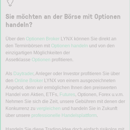
Sie möchten an der Börse mit
Optionen
handeln
?
Über den
Optionen Broker
LYNX können Sie direkt an
den Terminbörsen mit
Optionen handeln
und von den
einzigartigen Möglichkeiten der
Assetklasse
Optionen
profitieren.
Als
Daytrader
, Anleger oder Investor profitieren Sie über
den
Online Broker
LYNX von einem ausgezeichneten
Angebot, denn wir ermöglichen Ihnen den preiswerten
Handel von Aktien, ETFs,
Futures
, Optionen, Forex u.v.m.
Nehmen Sie sich die Zeit, unsere Gebühren mit denen der
Konkurrenz zu
vergleichen
und handeln Sie in Zukunft
über unsere
professionelle Handelsplattform
.
Handeln Sie diese Trading-Idee doch einfach risikolos mit