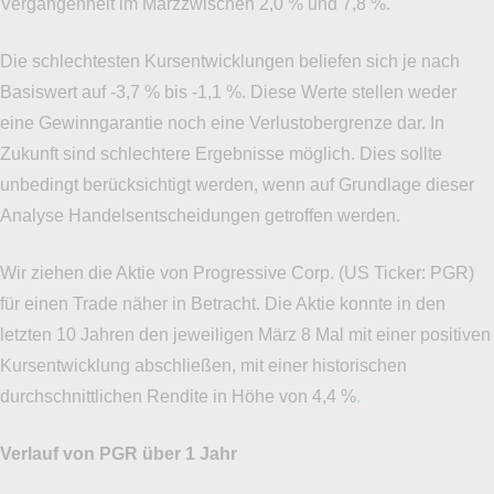
Vergangenheit im Märzzwischen 2,0 % und 7,8 %.
Die schlechtesten Kursentwicklungen beliefen sich je nach
Basiswert auf -3,7 % bis -1,1 %. Diese Werte stellen weder
eine Gewinngarantie noch eine Verlustobergrenze dar. In
Zukunft sind schlechtere Ergebnisse möglich. Dies sollte
unbedingt berücksichtigt werden, wenn auf Grundlage dieser
Analyse Handelsentscheidungen getroffen werden.
Wir ziehen die Aktie von Progressive Corp. (US Ticker: PGR)
für einen Trade näher in Betracht. Die Aktie konnte in den
letzten 10 Jahren den jeweiligen März 8 Mal mit einer positiven
Kursentwicklung abschließen, mit einer historischen
durchschnittlichen Rendite in Höhe von 4,4 %
.
Verlauf von PGR über 1 Jahr