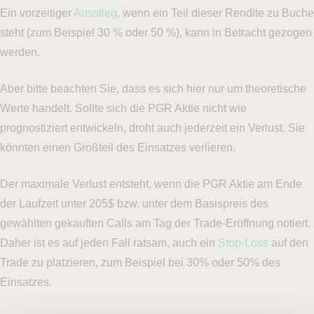
Ein vorzeitiger
Ausstieg
, wenn ein Teil dieser Rendite zu Buche
steht (zum Beispiel 30 % oder 50 %), kann in Betracht gezogen
werden.
Aber bitte beachten Sie, dass es sich hier nur um theoretische
Werte handelt. Sollte sich die PGR Aktie nicht wie
prognostiziert entwickeln, droht auch jederzeit ein Verlust. Sie
könnten einen Großteil des Einsatzes verlieren.
Der maximale Verlust entsteht, wenn die PGR Aktie am Ende
der Laufzeit unter 205$ bzw. unter dem Basispreis des
gewählten gekauften Calls am Tag der Trade-Eröffnung notiert.
Daher ist es auf jeden Fall ratsam, auch ein
Stop-Loss
auf den
Trade zu platzieren, zum Beispiel bei 30% oder 50% des
Einsatzes.