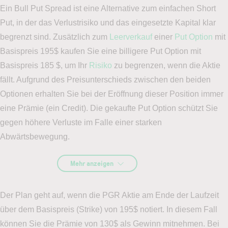
Ein Bull Put Spread ist eine Alternative zum einfachen Short
Put, in der das Verlustrisiko und das eingesetzte Kapital klar
begrenzt sind. Zusätzlich zum
Leerverkauf
einer
Put Option
mit
Basispreis 195$ kaufen Sie eine billigere Put Option mit
Basispreis 185 $, um Ihr
Risiko
zu begrenzen, wenn die Aktie
fällt. Aufgrund des Preisunterschieds zwischen den beiden
Optionen erhalten Sie bei der Eröffnung dieser Position immer
eine Prämie (ein Credit). Die gekaufte Put Option schützt Sie
gegen höhere Verluste im Falle einer starken
Abwärtsbewegung.
Mehr anzeigen
Der Plan geht auf, wenn die PGR Aktie am Ende der Laufzeit
über dem Basispreis (Strike) von 195$ notiert. In diesem Fall
können Sie die Prämie von 130$ als Gewinn mitnehmen. Bei