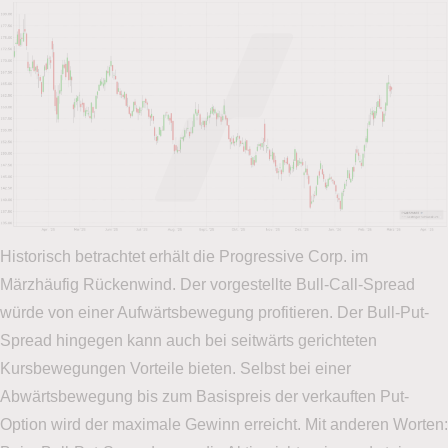
Historisch betrachtet erhält die Progressive Corp. im
Märzhäufig Rückenwind. Der vorgestellte Bull-Call-Spread
würde von einer Aufwärtsbewegung profitieren. Der Bull-Put-
Spread hingegen kann auch bei seitwärts gerichteten
Kursbewegungen Vorteile bieten. Selbst bei einer
Abwärtsbewegung bis zum Basispreis der verkauften Put-
Option wird der maximale Gewinn erreicht. Mit anderen Worten: