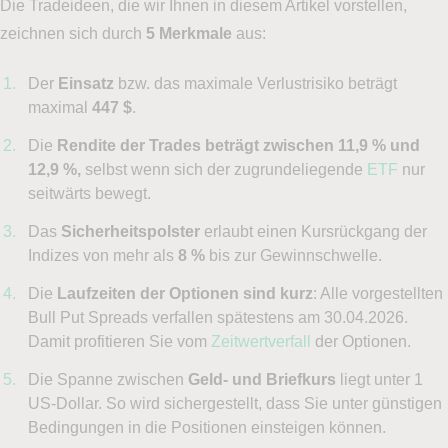
Die Tradeideen, die wir Ihnen in diesem Artikel vorstellen,
zeichnen sich durch
5 Merkmale
aus:
Der
Einsatz
bzw. das maximale Verlustrisiko beträgt
maximal
447 $
.
Die
Rendite der Trades beträgt zwischen 11,9 % und
12,9 %,
selbst wenn sich der zugrundeliegende
ETF
nur
seitwärts bewegt.
Das
Sicherheitspolster
erlaubt einen Kursrückgang der
Indizes von mehr als
8 %
bis zur Gewinnschwelle.
Die
Laufzeiten der Optionen sind kurz
: Alle vorgestellten
Bull Put Spreads verfallen spätestens am 30.04.2026.
Damit profitieren Sie vom
Zeitwertverfall
der Optionen.
Die Spanne zwischen
Geld- und Briefkurs
liegt unter 1
US-Dollar. So wird sichergestellt, dass Sie unter günstigen
Bedingungen in die Positionen einsteigen können.