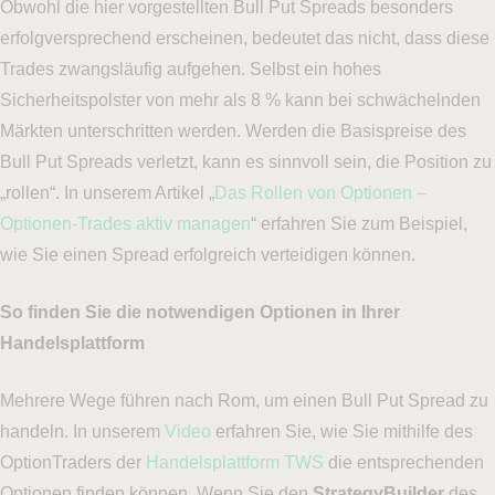
Obwohl die hier vorgestellten Bull Put Spreads besonders
erfolgversprechend erscheinen, bedeutet das nicht, dass diese
Trades zwangsläufig aufgehen. Selbst ein hohes
Sicherheitspolster von mehr als 8 % kann bei schwächelnden
Märkten unterschritten werden. Werden die Basispreise des
Bull Put Spreads verletzt, kann es sinnvoll sein, die Position zu
„rollen“. In unserem Artikel „
Das Rollen von Optionen –
Optionen-Trades aktiv managen
“ erfahren Sie zum Beispiel,
wie Sie einen Spread erfolgreich verteidigen können.
So finden Sie die notwendigen Optionen in Ihrer
Handelsplattform
Mehrere Wege führen nach Rom, um einen Bull Put Spread zu
handeln. In unserem
Video
erfahren Sie, wie Sie mithilfe des
OptionTraders der
Handelsplattform TWS
die entsprechenden
Optionen finden können. Wenn Sie den
StrategyBuilder
des