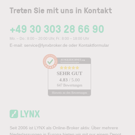
Treten Sie mit uns in Kontakt
+49 30 303 28 66 90
Mo. – Do.: 8:00 – 20:00 Uhr, Fr.: 8:00 – 18:00 Uhr
E-mail:
service@lynxbroker.de
oder
Kontaktformular
AUSGEZEICHNET
.org
Kundenbewertungen
SEHR GUT
4.83
/ 5.00
647 Bewertungen
Hinweis zu den Bewertungen
Seit 2006 ist LYNX als Online-Broker aktiv. Über mehrere
Niederlassungen in Europa bieten wir mit nur einem Depot