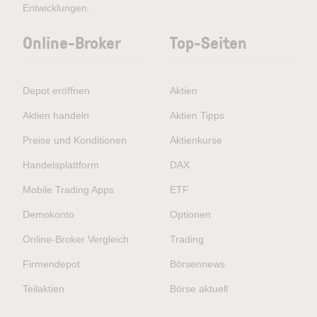
Entwicklungen.
Online-Broker
Top-Seiten
Depot eröffnen
Aktien
Aktien handeln
Aktien Tipps
Preise und Konditionen
Aktienkurse
Handelsplattform
DAX
Mobile Trading Apps
ETF
Demokonto
Optionen
Online-Broker Vergleich
Trading
Firmendepot
Börsennews
Teilaktien
Börse aktuell