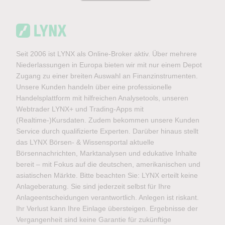
Seit 2006 ist LYNX als Online-Broker aktiv. Über mehrere
Niederlassungen in Europa bieten wir mit nur einem Depot
Zugang zu einer breiten Auswahl an Finanzinstrumenten.
Unsere Kunden handeln über eine professionelle
Handelsplattform mit hilfreichen Analysetools, unseren
Webtrader LYNX+ und Trading-Apps mit
(Realtime-)Kursdaten. Zudem bekommen unsere Kunden
Service durch qualifizierte Experten. Darüber hinaus stellt
das LYNX Börsen- & Wissensportal aktuelle
Börsennachrichten, Marktanalysen und edukative Inhalte
bereit – mit Fokus auf die deutschen, amerikanischen und
asiatischen Märkte. Bitte beachten Sie: LYNX erteilt keine
Anlageberatung. Sie sind jederzeit selbst für Ihre
Anlageentscheidungen verantwortlich. Anlegen ist riskant.
Ihr Verlust kann Ihre Einlage übersteigen. Ergebnisse der
Vergangenheit sind keine Garantie für zukünftige