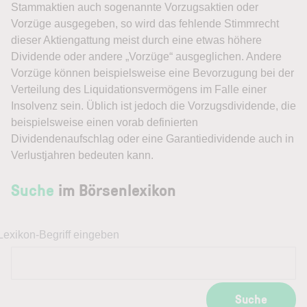
Stammaktien auch sogenannte
Vorzugsaktien
oder
Vorzüge ausgegeben, so wird das fehlende Stimmrecht
dieser Aktiengattung meist durch eine etwas höhere
Dividende oder andere „Vorzüge“ ausgeglichen. Andere
Vorzüge können beispielsweise eine Bevorzugung bei der
Verteilung des Liquidationsvermögens im Falle einer
Insolvenz sein. Üblich ist jedoch die Vorzugsdividende, die
beispielsweise einen vorab definierten
Dividendenaufschlag oder eine Garantiedividende auch in
Verlustjahren bedeuten kann.
Suche
im Börsenlexikon
Lexikon-Begriff eingeben
Suche