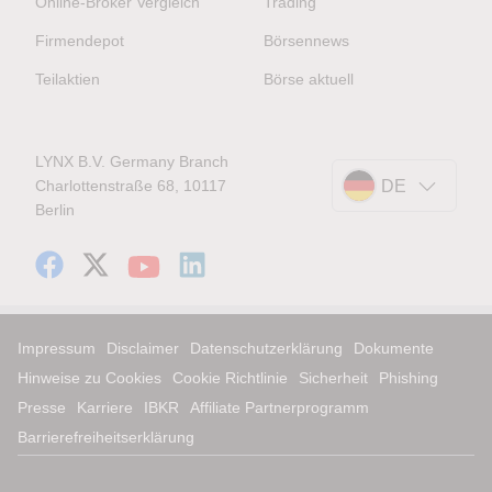
Online-Broker Vergleich
Trading
Firmendepot
Börsennews
Teilaktien
Börse aktuell
LYNX B.V. Germany Branch
Charlottenstraße 68, 10117
DE
Berlin
Impressum
Disclaimer
Datenschutzerklärung
Dokumente
Hinweise zu Cookies
Cookie Richtlinie
Sicherheit
Phishing
Presse
Karriere
IBKR
Affiliate Partnerprogramm
Barrierefreiheitserklärung