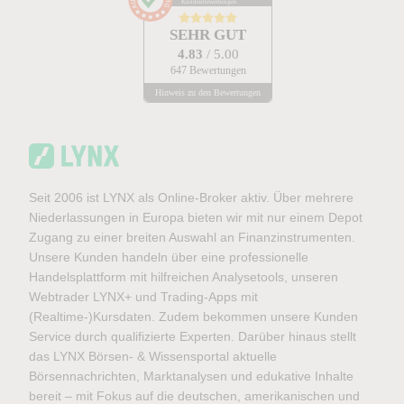
Kundenbewertungen
SEHR GUT
4.83
/ 5.00
647 Bewertungen
Hinweis zu den Bewertungen
Seit 2006 ist LYNX als Online-Broker aktiv. Über mehrere
Niederlassungen in Europa bieten wir mit nur einem Depot
Zugang zu einer breiten Auswahl an Finanzinstrumenten.
Unsere Kunden handeln über eine professionelle
Handelsplattform mit hilfreichen Analysetools, unseren
Webtrader LYNX+ und Trading-Apps mit
(Realtime-)Kursdaten. Zudem bekommen unsere Kunden
Service durch qualifizierte Experten. Darüber hinaus stellt
das LYNX Börsen- & Wissensportal aktuelle
Börsennachrichten, Marktanalysen und edukative Inhalte
bereit – mit Fokus auf die deutschen, amerikanischen und