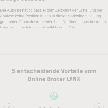
5 entscheidende Vorteile vom
Online Broker LYNX