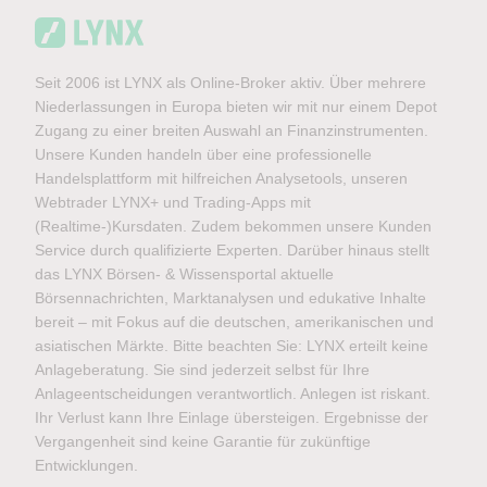
Seit 2006 ist LYNX als Online-Broker aktiv. Über mehrere
Niederlassungen in Europa bieten wir mit nur einem Depot
Zugang zu einer breiten Auswahl an Finanzinstrumenten.
Unsere Kunden handeln über eine professionelle
Handelsplattform mit hilfreichen Analysetools, unseren
Webtrader LYNX+ und Trading-Apps mit
(Realtime-)Kursdaten. Zudem bekommen unsere Kunden
Service durch qualifizierte Experten. Darüber hinaus stellt
das LYNX Börsen- & Wissensportal aktuelle
Börsennachrichten, Marktanalysen und edukative Inhalte
bereit – mit Fokus auf die deutschen, amerikanischen und
asiatischen Märkte. Bitte beachten Sie: LYNX erteilt keine
Anlageberatung. Sie sind jederzeit selbst für Ihre
Anlageentscheidungen verantwortlich. Anlegen ist riskant.
Ihr Verlust kann Ihre Einlage übersteigen. Ergebnisse der
Vergangenheit sind keine Garantie für zukünftige
Entwicklungen.