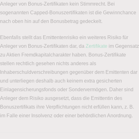
Anleger von Bonus-Zertifikaten kein Stimmrecht. Bei
sogenannten Capped-Bonuszertifikaten ist die Gewinnchance
nach oben hin auf den Bonusbetrag gedeckelt.
Ebenfalls stellt das Emittentenrisiko ein weiteres Risiko für
Anleger von Bonus-Zertifikaten dar, da
Zertifikate
im Gegensatz
zu Aktien Fremdkapitalcharakter haben. Bonus-Zertifikate
stellen rechtlich gesehen nichts anderes als
Inhaberschuldverschreibungen gegenüber dem Emittenten dar
und unterliegen deshalb auch keinem extra gesicherten
Einlagensicherungsfonds oder Sondervermögen. Daher sind
Anleger dem Risiko ausgesetzt, dass die Emittentin des
Bonuszertifikats ihre Verpflichtungen nicht erfüllen kann, z. B.
im Falle einer Insolvenz oder einer behördlichen Anordnung.