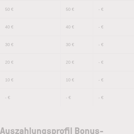
50 €
50 €
- €
40 €
40 €
- €
30 €
30 €
- €
20 €
20 €
- €
10 €
10 €
- €
- €
- €
- €
Auszahlungsprofil Bonus-