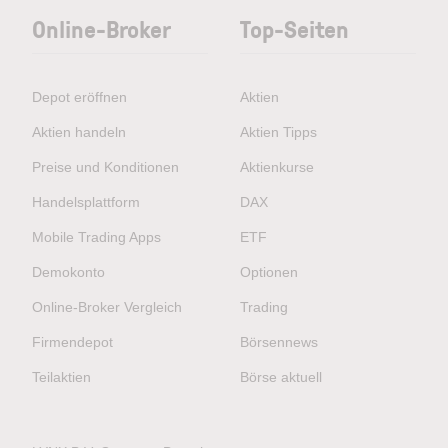
Online-Broker
Top-Seiten
Depot eröffnen
Aktien
Aktien handeln
Aktien Tipps
Preise und Konditionen
Aktienkurse
Handelsplattform
DAX
Mobile Trading Apps
ETF
Demokonto
Optionen
Online-Broker Vergleich
Trading
Firmendepot
Börsennews
Teilaktien
Börse aktuell