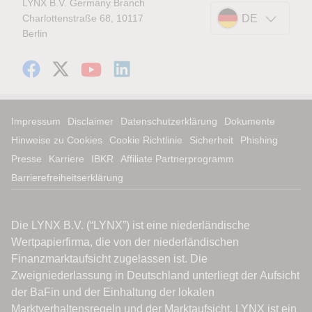
LYNX B.V. Germany Branch
Charlottenstraße 68, 10117
DE
Berlin
Impressum
Disclaimer
Datenschutzerklärung
Dokumente
Hinweise zu Cookies
Cookie Richtlinie
Sicherheit
Phishing
Presse
Karriere
IBKR
Affiliate Partnerprogramm
Barrierefreiheitserklärung