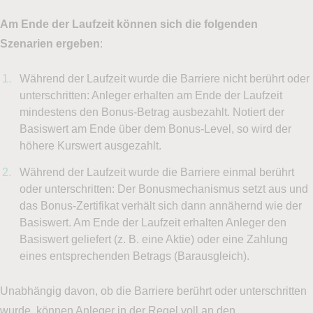
Am Ende der Laufzeit können sich die folgenden
Szenarien ergeben
:
Während der Laufzeit wurde die Barriere nicht berührt oder
unterschritten: Anleger erhalten am Ende der Laufzeit
mindestens den Bonus-Betrag ausbezahlt. Notiert der
Basiswert am Ende über dem Bonus-Level, so wird der
höhere Kurswert ausgezahlt.
Während der Laufzeit wurde die Barriere einmal berührt
oder unterschritten: Der Bonusmechanismus setzt aus und
das Bonus-Zertifikat verhält sich dann annähernd wie der
Basiswert. Am Ende der Laufzeit erhalten Anleger den
Basiswert geliefert (z. B. eine Aktie) oder eine Zahlung
eines entsprechenden Betrags (Barausgleich).
Unabhängig davon, ob die Barriere berührt oder unterschritten
wurde, können Anleger in der Regel voll an den