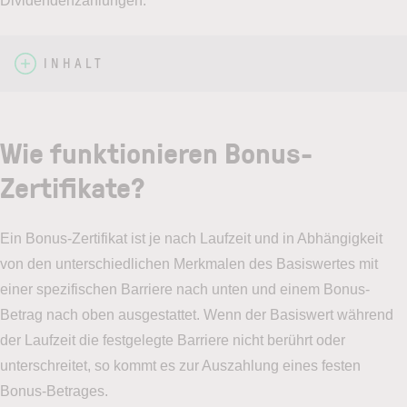
Dividendenzahlungen.
INHALT
Wie funktionieren Bonus-
Zertifikate?
Ein Bonus-Zertifikat ist je nach Laufzeit und in Abhängigkeit
von den unterschiedlichen Merkmalen des Basiswertes mit
einer spezifischen Barriere nach unten und einem Bonus-
Betrag nach oben ausgestattet. Wenn der Basiswert während
der Laufzeit die festgelegte Barriere nicht berührt oder
unterschreitet, so kommt es zur Auszahlung eines festen
Bonus-Betrages.