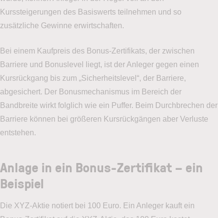
Kurssteigerungen des Basiswerts teilnehmen und so
zusätzliche Gewinne erwirtschaften.
Bei einem Kaufpreis des Bonus-Zertifikats, der zwischen
Barriere und Bonuslevel liegt, ist der Anleger gegen einen
Kursrückgang bis zum „Sicherheitslevel“, der Barriere,
abgesichert. Der Bonusmechanismus im Bereich der
Bandbreite wirkt folglich wie ein Puffer. Beim Durchbrechen der
Barriere können bei größeren Kursrückgängen aber Verluste
entstehen.
Anlage in ein Bonus-Zertifikat – ein
Beispiel
Die XYZ-Aktie notiert bei 100 Euro. Ein Anleger kauft ein