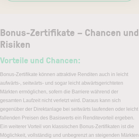
Bonus-Zertifikate – Chancen und
Risiken
Vorteile und Chancen:
Bonus-Zertifikate können attraktive Renditen auch in leicht
aufwärts-, seitwärts- und sogar leicht abwärtsgerichteten
Märkten ermöglichen, sofern die Barriere während der
gesamten Laufzeit nicht verletzt wird. Daraus kann sich
gegenüber der Direktanlage bei seitwärts laufenden oder leicht
fallenden Preisen des Basiswerts ein Renditevorteil ergeben.
Ein weiterer Vorteil von klassischen Bonus-Zertifikaten ist die
Möglichkeit, vollständig und unbegrenzt an steigenden Märkten