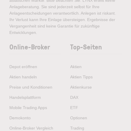
asiatischen Märkte. Bitte beachten Sie: LYNX erteilt keine
Anlageberatung. Sie sind jederzeit selbst für Ihre
Anlageentscheidungen verantwortlich. Anlegen ist riskant.
Ihr Verlust kann Ihre Einlage übersteigen. Ergebnisse der
Vergangenheit sind keine Garantie für zukünftige
Entwicklungen.
Online-Broker
Top-Seiten
Depot eröffnen
Aktien
Aktien handeln
Aktien Tipps
Preise und Konditionen
Aktienkurse
Handelsplattform
DAX
Mobile Trading Apps
ETF
Demokonto
Optionen
Online-Broker Vergleich
Trading