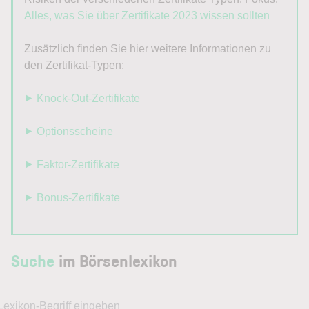
Alles, was Sie über Zertifikate 2023 wissen sollten
Zusätzlich finden Sie hier weitere Informationen zu
den Zertifikat-Typen:
⯈ Knock-Out-Zertifikate
⯈ Optionsscheine
⯈ Faktor-Zertifikate
⯈ Bonus-Zertifikate
Suche
im Börsenlexikon
Lexikon-Begriff eingeben