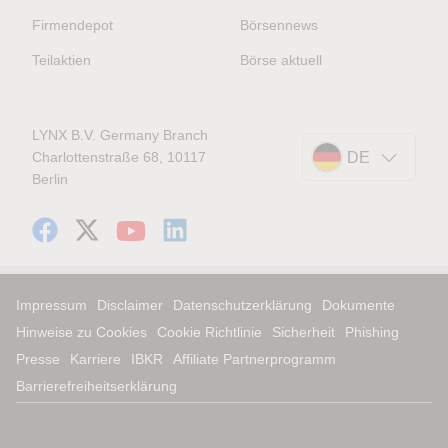
Firmendepot
Börsennews
Teilaktien
Börse aktuell
LYNX B.V. Germany Branch
Charlottenstraße 68, 10117
DE
Berlin
Impressum
Disclaimer
Datenschutzerklärung
Dokumente
Hinweise zu Cookies
Cookie Richtlinie
Sicherheit
Phishing
Presse
Karriere
IBKR
Affiliate Partnerprogramm
Barrierefreiheitserklärung