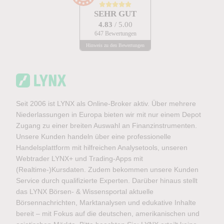
SEHR GUT
4.83
/ 5.00
647 Bewertungen
Hinweis zu den Bewertungen
Seit 2006 ist LYNX als Online-Broker aktiv. Über mehrere
Niederlassungen in Europa bieten wir mit nur einem Depot
Zugang zu einer breiten Auswahl an Finanzinstrumenten.
Unsere Kunden handeln über eine professionelle
Handelsplattform mit hilfreichen Analysetools, unseren
Webtrader LYNX+ und Trading-Apps mit
(Realtime-)Kursdaten. Zudem bekommen unsere Kunden
Service durch qualifizierte Experten. Darüber hinaus stellt
das LYNX Börsen- & Wissensportal aktuelle
Börsennachrichten, Marktanalysen und edukative Inhalte
bereit – mit Fokus auf die deutschen, amerikanischen und