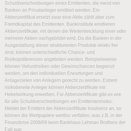
Schuldverschreibungen eines Emittenten, die meist von
Banken an Privatanleger emittiert werden. Ein
Aktienzertifikat ersetzt zwar eine Aktie zählt aber zum
Fremdkapital des Emittenten. Bankinstitute emittieren
Aktienzertifikate, mit denen die Wertentwicklung einer oder
mehrerer Aktien nachgebildet wird. Da die Banken in der
Ausgestaltung dieser strukturierten Produkte relativ frei
sind, können unterschiedliche Chance- und
Risikopräferenzen angeboten werden. Beispielsweise
können Verlustrisiken oder Gewinnchancen begrenzt
werden, um den individuellen Erwartungen und
Anlagezielen von Anlegern gerecht zu werden. Extrem
risikobereite Anleger können Aktienzertifikate mit
Hebelwirkung erwerben. Für Aktienzertifikate gibt es wie
für alle Schuldverschreibungen ein Emittentenrisiko:
Meldet der Emittent der Aktienzertifikate Insolvenz an, so
können die Wertpapiere wertlos verfallen, was z.B. in der
Finanzkrise 2008/09 beim Bankhaus Lehman Brothers der
Fall war.