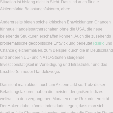
Situation ist bislang nicht in Sicht. Das sind auch für die
Aktienmärkte Belastungsfaktoren, aber:
Andererseits bieten solche kritischen Entwicklungen Chancen
für neue Handelspartnerschaften ohne die USA, die neue,
belebende Strukturen erschaffen können. Auch die zusehends
problematische geopolitische Entwicklung bedeutet
Risiko
und
Chance gleichermaßen, zum Beispiel durch die in Deutschland
und anderen EU- und NATO-Staaten steigende
Investitionstätigkeit in Verteidigung und Infrastruktur und das
Erschließen neuer Handelswege.
Das sieht man aktuell auch am Aktienmarkt so. Trotz dieser
Belastungsfaktoren haben die meisten der großen Indizes
weltweit in den vergangenen Monaten neue Rekorde erreicht.
Der Haken dabei könnte indes darin liegen, dass man sich
damit auf die Chancen fokussiert und daher die Frage im Raum