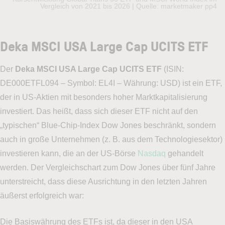
Vergleich von 2021 bis 2026 | Quelle: marketmaker pp4
Deka MSCI USA Large Cap UCITS ETF
Der
Deka MSCI USA Large Cap UCITS ETF
(ISIN:
DE000ETFL094 – Symbol: EL4I – Währung: USD) ist ein ETF,
der in US-Aktien mit besonders hoher Marktkapitalisierung
investiert. Das heißt, dass sich dieser ETF nicht auf den
„typischen“ Blue-Chip-Index Dow Jones beschränkt, sondern
auch in große Unternehmen (z. B. aus dem Technologiesektor)
investieren kann, die an der US-Börse
Nasdaq
gehandelt
werden. Der Vergleichschart zum Dow Jones über fünf Jahre
unterstreicht, dass diese Ausrichtung in den letzten Jahren
äußerst erfolgreich war:
Die Basiswährung des ETFs ist, da dieser in den USA