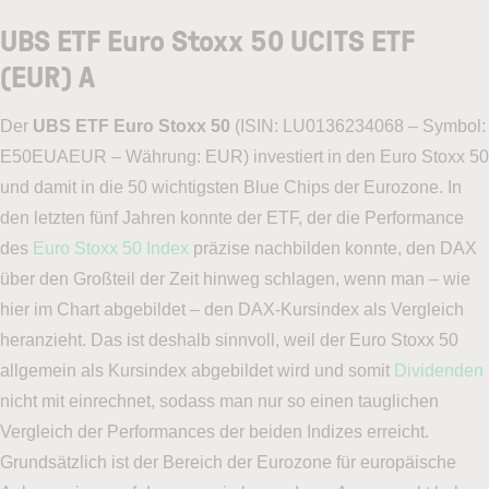
UBS ETF Euro Stoxx 50 UCITS ETF
(EUR) A
Der
UBS ETF Euro Stoxx 50
(ISIN: LU0136234068 – Symbol:
E50EUAEUR – Währung: EUR) investiert in den Euro Stoxx 50
und damit in die 50 wichtigsten Blue Chips der Eurozone. In
den letzten fünf Jahren konnte der ETF, der die Performance
des
Euro Stoxx 50 Index
präzise nachbilden konnte, den DAX
über den Großteil der Zeit hinweg schlagen, wenn man – wie
hier im Chart abgebildet – den DAX-Kursindex als Vergleich
heranzieht. Das ist deshalb sinnvoll, weil der Euro Stoxx 50
allgemein als Kursindex abgebildet wird und somit
Dividenden
nicht mit einrechnet, sodass man nur so einen tauglichen
Vergleich der Performances der beiden Indizes erreicht.
Grundsätzlich ist der Bereich der Eurozone für europäische