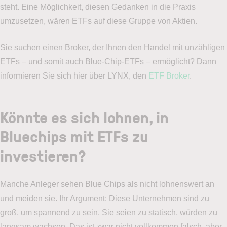
steht. Eine Möglichkeit, diesen Gedanken in die Praxis
umzusetzen, wären ETFs auf diese Gruppe von Aktien.
Sie suchen einen Broker, der Ihnen den Handel mit unzähligen
ETFs – und somit auch Blue-Chip-ETFs – ermöglicht? Dann
informieren Sie sich hier über LYNX, den
ETF Broker
.
Könnte es sich lohnen
, in
Bluechips mit ETFs zu
investieren?
Manche Anleger sehen Blue Chips als nicht lohnenswert an
und meiden sie. Ihr Argument: Diese Unternehmen sind zu
groß, um spannend zu sein. Sie seien zu statisch, würden zu
langsam wachsen. Das ist zwar nicht vollkommen falsch, aber