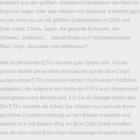
Auswahl aus den größten, stärksten Unternehmen der Welt ins
Depot zu legen. Aber das erfordert viel Aufwand, immerhin geht
es hier nicht nur um die größten Unternehmen im DAX und
Dow Jones. China, Japan, die gesamte Eurozone, die
Schweiz, Südkorea … überall finden sich hochinteressante
Blue Chips. Was wäre eine Alternative?
Wie so oft könnten ETFs da eine gute Option sein. Für die
großen Märkte dieser Welt sind speziell auf die Blue Chips
ausgerichtete ETFs entwickelt worden. Dort werden Portfolios
aufgebaut, die aufgrund der Größe der ETFs auch hinreichend
breit gestreut und flexibel sind. Für Sie als Anleger hieße das:
Die ETFs machen die Arbeit, Sie müssten nur noch die Ihnen
genehme Zusammenstellung an den Börsen erwerben und
würden sich auf diesem Weg ein Blue-Chip-Depot schaffen,
das als eine solide Basis Ihrer Aktienanlage fungieren könnte.