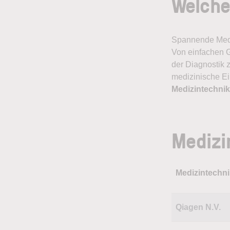
Welche
Spannende Medi
Von einfachen G
der Diagnostik 
medizinische Ei
Medizintechnik
Medizi
Medizintechni
Qiagen N.V.