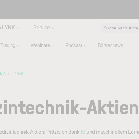
e LYNX
Service
Suche nach Aktie, 
Trading
Webinare
Podcast
Börsennews
k-Aktien 2026
intechnik-Aktie
dizintechnik-Aktien: Präzision dank
KI
und maschinellem Lern