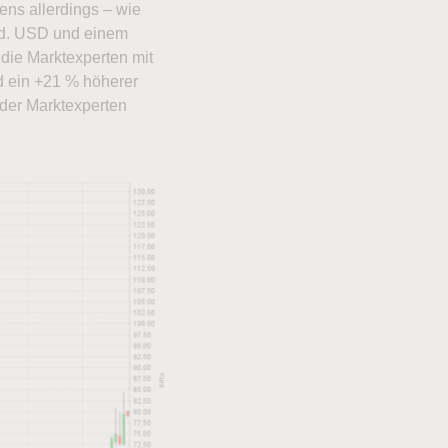
ens allerdings – wie
rd. USD und einem
die Marktexperten mit
d ein +21 % höherer
 der Marktexperten