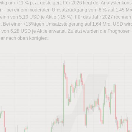
tig um +11 % p. a. gesteigert. Für 2026 liegt der Analystenkons
hr – bei einem moderaten Umsatzrückgang von -6 % auf 1,45 M
inn von 5,19 USD je Aktie (-15 %). Für das Jahr 2027 rechnen 
 Bei einer +13%igen Umsatzsteigerung auf 1,64 Mrd. USD wir
von 6,28 USD je Aktie erwartet. Zuletzt wurden die Prognosen
er nach oben korrigiert.