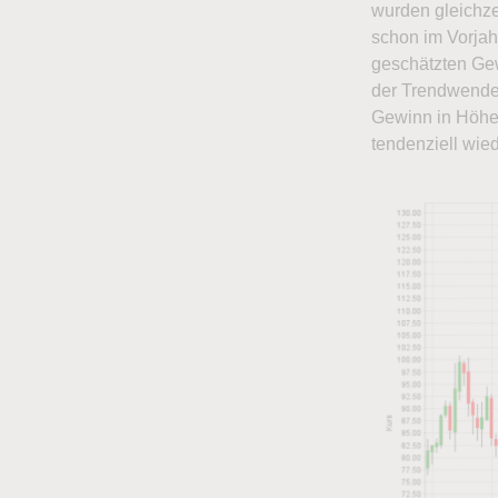
wurden gleichzei
schon im Vorja
geschätzten Gew
der Trendwende.
Gewinn in Höhe 
tendenziell wied