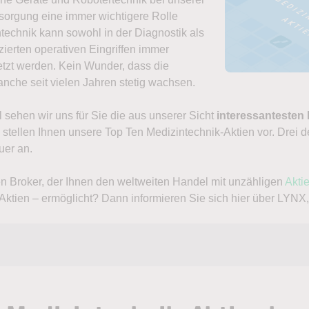
orgung eine immer wichtigere Rolle
ntechnik kann sowohl in der Diagnostik als
zierten operativen Eingriffen immer
etzt werden. Kein Wunder, dass die
nche seit vielen Jahren stetig wachsen.
l sehen wir uns für Sie die aus unserer Sicht
interessantesten 
stellen Ihnen unsere Top Ten Medizintechnik-Aktien vor. Drei 
uer an.
n Broker, der Ihnen den weltweiten Handel mit unzähligen
Akti
Aktien – ermöglicht? Dann informieren Sie sich hier über LYNX
T