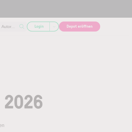
Login
Depot eröffnen
Autor...
n 2026
en