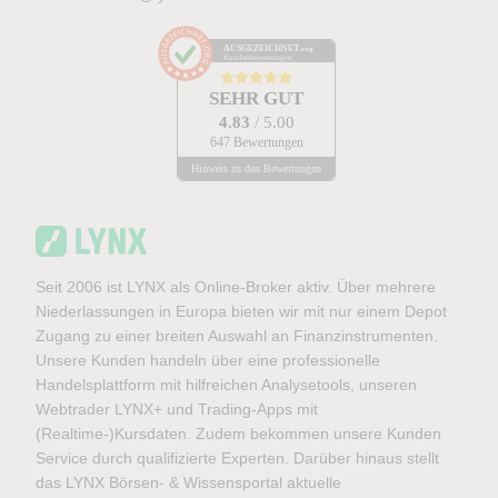
AUSGEZEICHNET
.org
Kundenbewertungen
SEHR GUT
4.83
/ 5.00
647 Bewertungen
Hinweis zu den Bewertungen
Seit 2006 ist LYNX als Online-Broker aktiv. Über mehrere
Niederlassungen in Europa bieten wir mit nur einem Depot
Zugang zu einer breiten Auswahl an Finanzinstrumenten.
Unsere Kunden handeln über eine professionelle
Handelsplattform mit hilfreichen Analysetools, unseren
Webtrader LYNX+ und Trading-Apps mit
(Realtime-)Kursdaten. Zudem bekommen unsere Kunden
Service durch qualifizierte Experten. Darüber hinaus stellt
das LYNX Börsen- & Wissensportal aktuelle