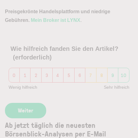
Preisgekrönte Handelsplattform und niedrige
Gebühren.
Mein Broker ist LYNX
.
Wie hilfreich fanden Sie den Artikel?
(erforderlich)
0
1
2
3
4
5
6
7
8
9
10
Wenig hilfreich
Sehr hilfreich
Ab jetzt täglich die neuesten
Börsenblick-Analysen per E-Mail