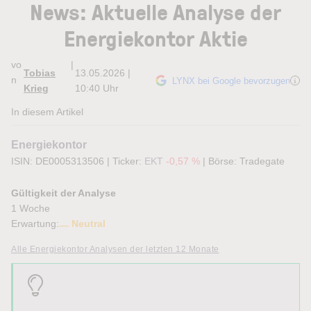
News: Aktuelle Analyse der
Energiekontor Aktie
vo
|
Tobias
13.05.2026 |
n
LYNX bei Google bevorzugen
Krieg
10:40 Uhr
In diesem Artikel
Energiekontor
ISIN: DE0005313506
|
Ticker:
EKT
-0,57 %
|
Börse:
Tradegate
Gültigkeit der Analyse
1 Woche
Erwartung:
Neutral
Alle Energiekontor Analysen der letzten 12 Monate