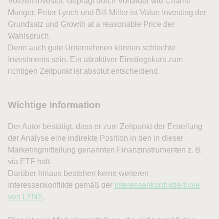
Vollzeit-Investor. Geprägt durch Vorbilder wie Charlie
Munger, Peter Lynch und Bill Miller ist Value Investing der
Grundsatz und Growth at a reasonable Price der
Wahlspruch.
Denn auch gute Unternehmen können schlechte
Investments sein. Ein attraktiver Einstiegskurs zum
richtigen Zeitpunkt ist absolut entscheidend.