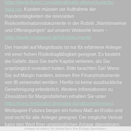
Anlegen ist riskant. Ihr Verlust kann Ihre Einlage übersteigen.