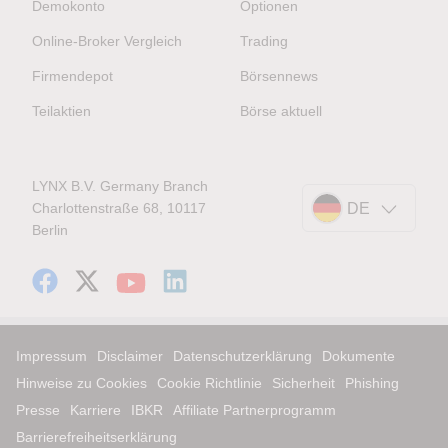
Demokonto
Optionen
Online-Broker Vergleich
Trading
Firmendepot
Börsennews
Teilaktien
Börse aktuell
LYNX B.V. Germany Branch
Charlottenstraße 68, 10117
DE
Berlin
Impressum
Disclaimer
Datenschutzerklärung
Dokumente
Hinweise zu Cookies
Cookie Richtlinie
Sicherheit
Phishing
Presse
Karriere
IBKR
Affiliate Partnerprogramm
Barrierefreiheitserklärung