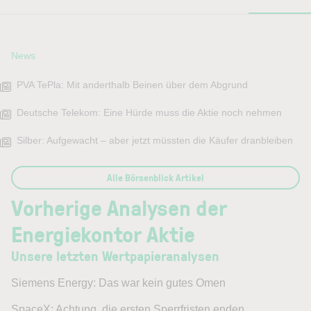
News
PVA TePla: Mit anderthalb Beinen über dem Abgrund
Deutsche Telekom: Eine Hürde muss die Aktie noch nehmen
Silber: Aufgewacht – aber jetzt müssten die Käufer dranbleiben
Alle Börsenblick Artikel
Vorherige Analysen der
Energiekontor Aktie
Unsere letzten Wertpapieranalysen
Siemens Energy: Das war kein gutes Omen
SpaceX: Achtung, die ersten Sperrfristen enden