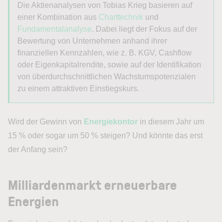
Die Aktienanalysen von
Tobias
Krieg
basieren auf
einer Kombination aus
Charttechnik
und
Fundamentalanalyse
. Dabei liegt der Fokus auf der
Bewertung von Unternehmen anhand ihrer
finanziellen Kennzahlen, wie z. B. KGV, Cashflow
oder Eigenkapitalrendite, sowie auf der Identifikation
von überdurchschnittlichen Wachstumspotenzialen
zu einem attraktiven Einstiegskurs.
Wird der Gewinn von
Energiekontor
in diesem Jahr um
15 % oder sogar um 50 % steigen? Und könnte das erst
der Anfang sein?
Milliardenmarkt erneuerbare
Energien