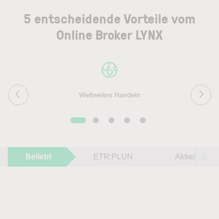
5 entscheidende Vorteile vom
Online Broker LYNX
Weltweites Handeln
Beliebt
ETR:PLUN
Aktien im F