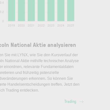
coln National Aktie analysieren
en Sie mit LYNX, wie Sie den Kursverlauf der
ln National Aktie mithilfe technischer Analyse
er einordnen, relevante Fundamentaldaten
pretieren und frühzeitig potenzielle
dveränderungen erkennen. So können Sie
erte Handelsentscheidungen treffen. Jetzt den
ich Trading entdecken.
Trading