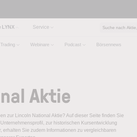
e LYNX
Service
Suche nach Aktie, 
Trading
Webinare
Podcast
Börsennews
nal Aktie
nen zur Lincoln National Aktie? Auf dieser Seite finden Sie
Unternehmensprofil, zur historischen Kursentwicklung
, erhalten Sie zudem Informationen zu vergleichbaren