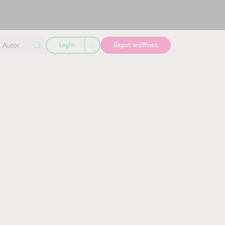
Login
Depot eröffnen
Autor...