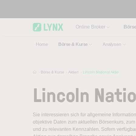
Skip to main content
Online Broker
Börs
Home
Börse & Kurse
Analysen
Börse & Kurse
Aktien
Lincoln National Aktie
Lincoln Natio
Sie interessieren sich für allgemeine Informatio
objektive Daten zum aktuellen Börsenkurs, zum 
und zu relevanten Kennzahlen. Sofern verfügbar