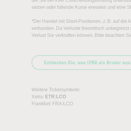
die Sie bei Ihrer Entscheidungsfindung unterst
setzen oder fallende Kurse erwarten und eine Sh
*Der Handel mit Short-Positionen, z. B. auf die 
verbunden. Da Verluste theoretisch unbegrenzt s
Verlust Sie verkraften können. Bitte beachten Si
Entdecken Sie, was LYNX als Broker au
Weitere Tickersymbole:
Xetra:
ETR:LCO
Frankfurt: FRA:LCO