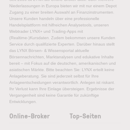
Niederlassungen in Europa bieten wir mit nur einem Depot
Zugang zu einer breiten Auswahl an Finanzinstrumenten.
Unsere Kunden handeln über eine professionelle
Handelsplattform mit hilfreichen Analysetools, unseren
Webtrader LYNX+ und Trading-Apps mit
(Realtime-)Kursdaten. Zudem bekommen unsere Kunden
Service durch qualifizierte Experten. Darüber hinaus stellt
das LYNX Börsen- & Wissensportal aktuelle
Börsennachrichten, Marktanalysen und edukative Inhalte
bereit – mit Fokus auf die deutschen, amerikanischen und
asiatischen Märkte. Bitte beachten Sie: LYNX erteilt keine
Anlageberatung. Sie sind jederzeit selbst für Ihre
Anlageentscheidungen verantwortlich. Anlegen ist riskant.
Ihr Verlust kann Ihre Einlage übersteigen. Ergebnisse der
Vergangenheit sind keine Garantie für zukünftige
Entwicklungen.
Online-Broker
Top-Seiten