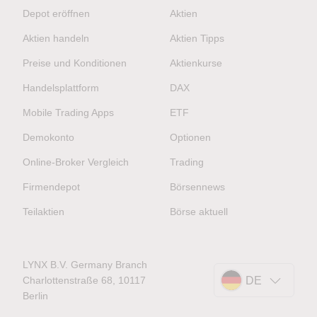
Depot eröffnen
Aktien
Aktien handeln
Aktien Tipps
Preise und Konditionen
Aktienkurse
Handelsplattform
DAX
Mobile Trading Apps
ETF
Demokonto
Optionen
Online-Broker Vergleich
Trading
Firmendepot
Börsennews
Teilaktien
Börse aktuell
LYNX B.V. Germany Branch
Charlottenstraße 68, 10117
DE
Berlin