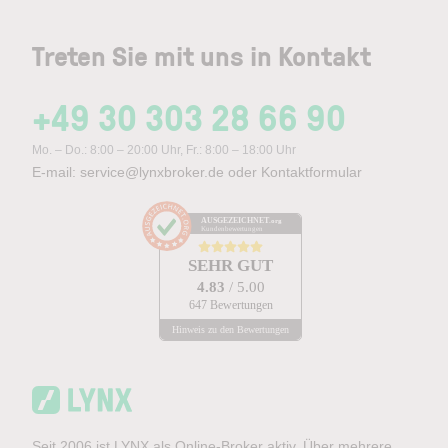
Treten Sie mit uns in Kontakt
+49 30 303 28 66 90
Mo. – Do.: 8:00 – 20:00 Uhr, Fr.: 8:00 – 18:00 Uhr
E-mail:
service@lynxbroker.de
oder
Kontaktformular
AUSGEZEICHNET
.org
Kundenbewertungen
SEHR GUT
4.83
/ 5.00
647 Bewertungen
Hinweis zu den Bewertungen
Seit 2006 ist LYNX als Online-Broker aktiv. Über mehrere