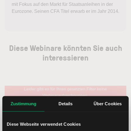
mit Fokus auf den Markt für Staatsanleihen in der
Eurozone. Seinen CFA Titel erwarb er im Jahr 2014.
Diese Webinare könnten Sie auch
interessieren
Leider gibt es für Ihren gesetzten Filter keine
Webinaraufzeichnungen.
Zustimmung
Details
Über Cookies
Diese Webseite verwendet Cookies