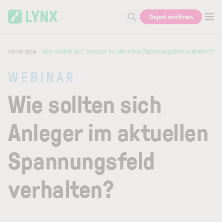
Skip to main content
Depot eröffnen
Suche nach Aktie, Autor...
fzeichnungen
Wie sollten sich Anleger im aktuellen Spannungsfeld verhalten?
WEBINAR
Wie sollten sich
Anleger im aktuellen
Spannungsfeld
verhalten?