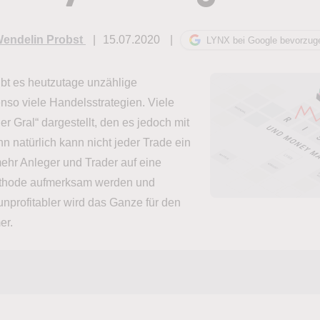
endelin Probst
15.07.2020
LYNX bei Google bevorzug
bt es heutzutage unzählige
nso viele Handelsstrategien. Viele
er Gral“ dargestellt, den es jedoch mit
nn natürlich kann nicht jeder Trade ein
ehr Anleger und Trader auf eine
ethode aufmerksam werden und
unprofitabler wird das Ganze für den
er.