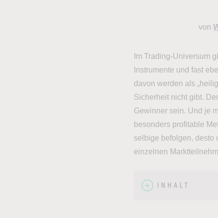
von
W
Im Trading-Universum gi
Instrumente und fast ebe
davon werden als „heilig
Sicherheit nicht gibt. De
Gewinner sein. Und je m
besonders profitable M
selbige befolgen, desto 
einzelnen Marktteilnehm
INHALT