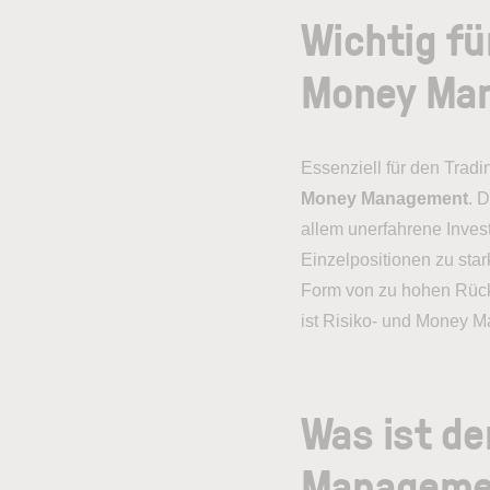
Wichtig fü
Money Ma
Essenziell für den Trad
Money Management
. 
allem unerfahrene Inves
Einzelpositionen zu star
Form von zu hohen Rück
ist Risiko- und Money 
Was ist de
Manageme