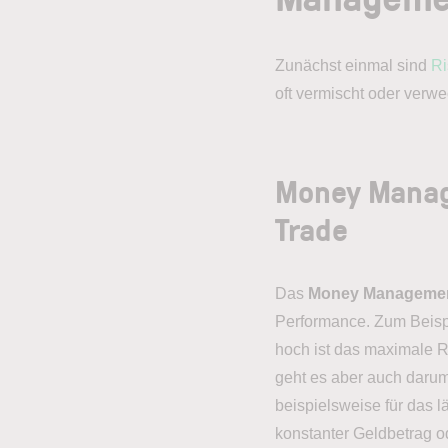
Zunächst einmal sind
Ri
oft vermischt oder verw
Money Manag
Trade
Das
Money Manageme
Performance. Zum Beispi
hoch ist das maximale R
geht es aber auch darum,
beispielsweise für das 
konstanter Geldbetrag od