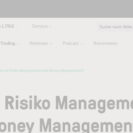
e LYNX
Service
Suche nach Aktie, 
Trading
Webinare
Podcast
Börsennews
s ist Risiko Management und Money Management?
t Risiko Managem
oney Managemen