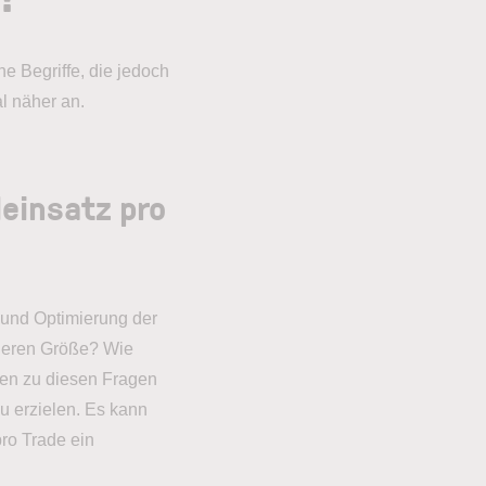
 Begriffe, die jedoch
l näher an.
einsatz pro
 und Optimierung der
 deren Größe? Wie
ten zu diesen Fragen
u erzielen. Es kann
ro Trade ein