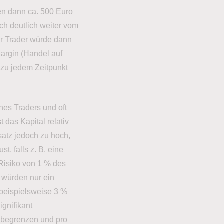
en dann ca. 500 Euro
ch deutlich weiter vom
Der Trader würde dann
argin (Handel auf
 zu jedem Zeitpunkt
nes Traders und oft
 das Kapital relativ
nsatz jedoch zu hoch,
t, falls z. B. eine
 Risiko von 1 % des
e würden nur ein
beispielsweise 3 %
ignifikant
k begrenzen und pro