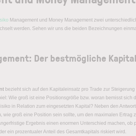
siko
Management und Money Management zwei unterschiedliche
echselt werden. Sehen wir uns die beiden Bezeichnungen einma
ement: Der bestmögliche Kapital
nt
bezieht sich auf den Kapitaleinsatz pro Trade zur Steigerung
el: Wie groß ist eine Positionsgröße bzw. woran bemisst sich
isiko in Relation zum eingesetzten Kapital? Neben den Antwor
 wie groß eine Position sein sollte, um den maximalen Ertrag z
längerfristige Ergebnis einen enormen Unterschied machen, ob p
er ein prozentualer Anteil des Gesamtkapitals riskiert wird.