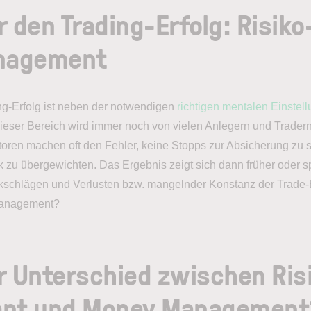
r den Trading-Erfolg: Risiko
nagement
ing-Erfolg ist neben der notwendigen
richtigen mentalen Einstel
Dieser Bereich wird immer noch von vielen Anlegern und Tradern
toren machen oft den Fehler, keine Stopps zur Absicherung zu 
k zu übergewichten. Das Ergebnis zeigt sich dann früher oder s
schlägen und Verlusten bzw. mangelnder Konstanz der Trade-
Management?
r Unterschied zwischen Ris
nt und Money Management