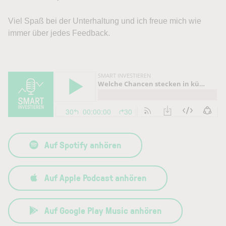
Viel Spaß bei der Unterhaltung und ich freue mich wie
immer über jedes Feedback.
Auf Spotify anhören
Auf Apple Podcast anhören
Auf Google Play Music anhören