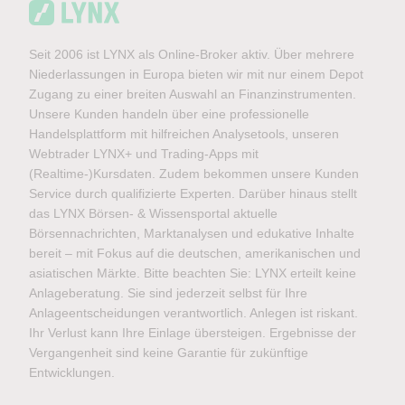
Seit 2006 ist LYNX als Online-Broker aktiv. Über mehrere
Niederlassungen in Europa bieten wir mit nur einem Depot
Zugang zu einer breiten Auswahl an Finanzinstrumenten.
Unsere Kunden handeln über eine professionelle
Handelsplattform mit hilfreichen Analysetools, unseren
Webtrader LYNX+ und Trading-Apps mit
(Realtime-)Kursdaten. Zudem bekommen unsere Kunden
Service durch qualifizierte Experten. Darüber hinaus stellt
das LYNX Börsen- & Wissensportal aktuelle
Börsennachrichten, Marktanalysen und edukative Inhalte
bereit – mit Fokus auf die deutschen, amerikanischen und
asiatischen Märkte. Bitte beachten Sie: LYNX erteilt keine
Anlageberatung. Sie sind jederzeit selbst für Ihre
Anlageentscheidungen verantwortlich. Anlegen ist riskant.
Ihr Verlust kann Ihre Einlage übersteigen. Ergebnisse der
Vergangenheit sind keine Garantie für zukünftige
Entwicklungen.