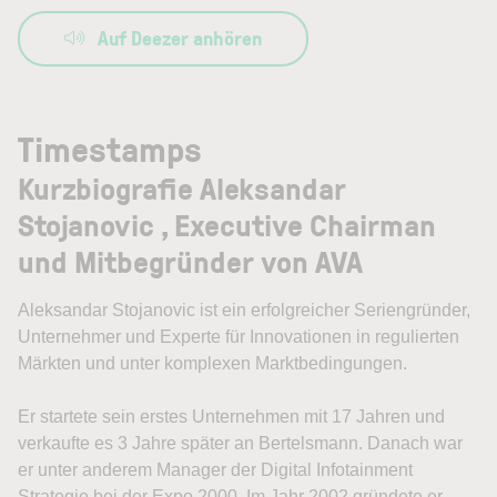
Auf Deezer anhören
Timestamps
Kurzbiografie Aleksandar
Stojanovic , Executive Chairman
und Mitbegründer von AVA
Aleksandar Stojanovic ist ein erfolgreicher Seriengründer,
Unternehmer und Experte für Innovationen in regulierten
Märkten und unter komplexen Marktbedingungen.
Er startete sein erstes Unternehmen mit 17 Jahren und
verkaufte es 3 Jahre später an Bertelsmann. Danach war
er unter anderem Manager der Digital Infotainment
Strategie bei der Expo 2000. Im Jahr 2002 gründete er