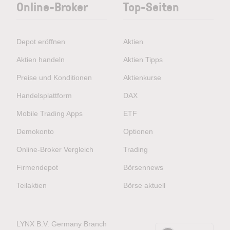
Online-Broker
Top-Seiten
Depot eröffnen
Aktien
Aktien handeln
Aktien Tipps
Preise und Konditionen
Aktienkurse
Handelsplattform
DAX
Mobile Trading Apps
ETF
Demokonto
Optionen
Online-Broker Vergleich
Trading
Firmendepot
Börsennews
Teilaktien
Börse aktuell
LYNX B.V. Germany Branch