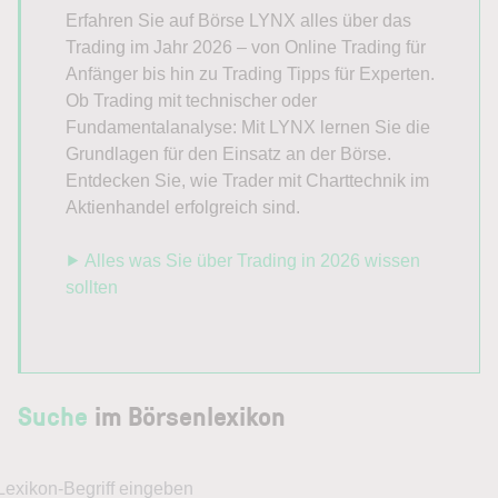
Erfahren Sie auf Börse LYNX alles über das
Trading im Jahr 2026 – von Online Trading für
Anfänger bis hin zu Trading Tipps für Experten.
Ob Trading mit technischer oder
Fundamentalanalyse: Mit LYNX lernen Sie die
Grundlagen für den Einsatz an der Börse.
Entdecken Sie, wie Trader mit Charttechnik im
Aktienhandel erfolgreich sind.
⯈ Alles was Sie über Trading in 2026 wissen
sollten
Suche
im Börsenlexikon
Lexikon-Begriff eingeben