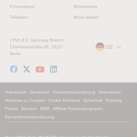
Firmendepot
Börsennews
Teilaktien
Börse aktuell
LYNX B.V. Germany Branch
Charlottenstraße 68, 10117
DE
Berlin
Impressum
Disclaimer
Datenschutzerklärung
Dokumente
Hinweise zu Cookies
Cookie Richtlinie
Sicherheit
Phishing
Presse
Karriere
IBKR
Affiliate Partnerprogramm
Barrierefreiheitserklärung