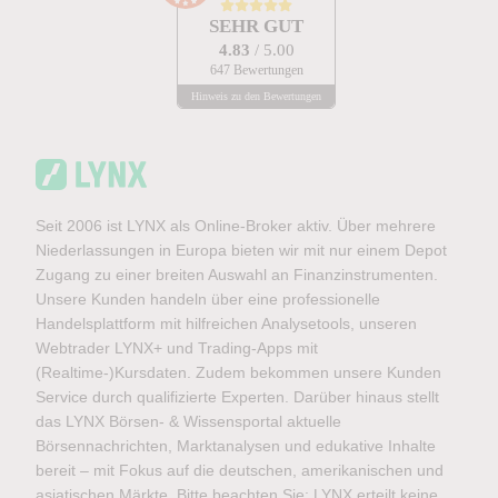
SEHR GUT
4.83
/ 5.00
647 Bewertungen
Hinweis zu den Bewertungen
Seit 2006 ist LYNX als Online-Broker aktiv. Über mehrere
Niederlassungen in Europa bieten wir mit nur einem Depot
Zugang zu einer breiten Auswahl an Finanzinstrumenten.
Unsere Kunden handeln über eine professionelle
Handelsplattform mit hilfreichen Analysetools, unseren
Webtrader LYNX+ und Trading-Apps mit
(Realtime-)Kursdaten. Zudem bekommen unsere Kunden
Service durch qualifizierte Experten. Darüber hinaus stellt
das LYNX Börsen- & Wissensportal aktuelle
Börsennachrichten, Marktanalysen und edukative Inhalte
bereit – mit Fokus auf die deutschen, amerikanischen und
asiatischen Märkte. Bitte beachten Sie: LYNX erteilt keine