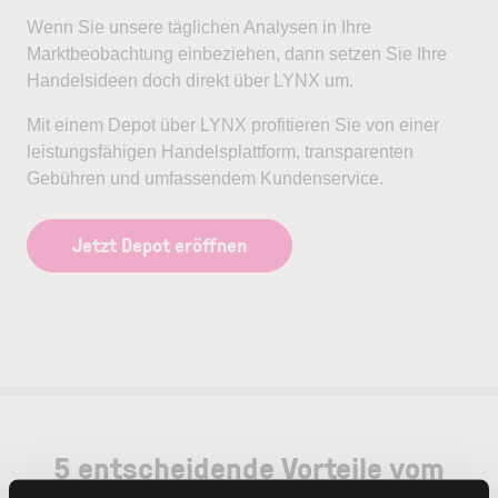
Wenn Sie unsere täglichen Analysen in Ihre
Marktbeobachtung einbeziehen, dann setzen Sie Ihre
Handelsideen doch direkt über LYNX um.
Mit einem Depot über LYNX profitieren Sie von einer
leistungsfähigen Handelsplattform, transparenten
Gebühren und umfassendem Kundenservice.
Jetzt Depot eröffnen
5 entscheidende Vorteile vom