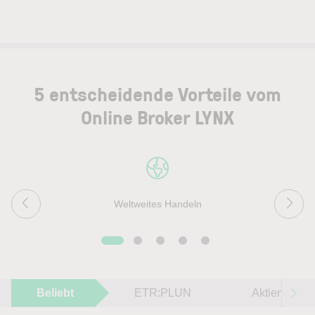
5 entscheidende Vorteile vom
Online Broker LYNX
Weltweites Handeln
Beliebt
ETR:PLUN
Aktien im F