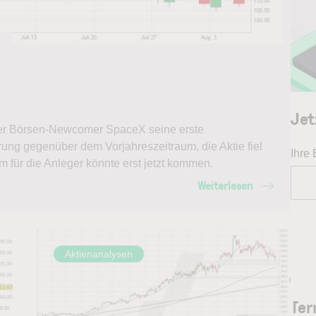
Jet
er Börsen-Newcomer SpaceX seine erste
rung gegenüber dem Vorjahreszeitraum, die Aktie fiel
Ihre
m für die Anleger könnte erst jetzt kommen.
Weiterlesen
Aktienanalysen
Ter