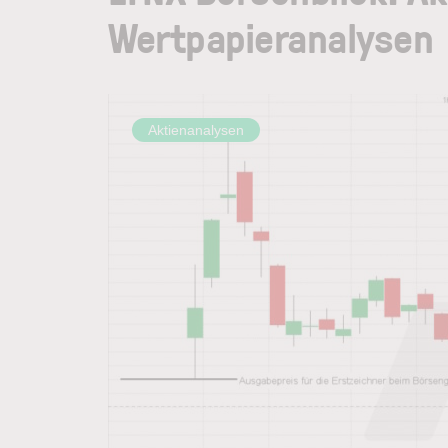
Wertpapieranalysen
Aktienanalysen