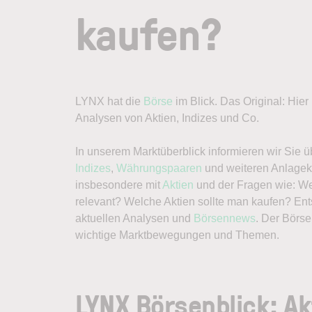
kaufen?
LYNX hat die
Börse
im Blick. Das Original: Hie
Analysen von Aktien, Indizes und Co.
In unserem Marktüberblick informieren wir Sie 
Indizes
,
Währungspaaren
und weiteren Anlagekl
insbesondere mit
Aktien
und der Fragen wie: We
relevant? Welche Aktien sollte man kaufen? En
aktuellen Analysen und
Börsennews
. Der Börse
wichtige Marktbewegungen und Themen.
LYNX Börsenblick: Ak