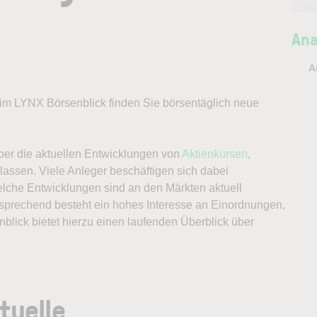
Ana
A
r im LYNX Börsenblick finden Sie börsentäglich neue
über die aktuellen Entwicklungen von
Aktienkursen
,
assen. Viele Anleger beschäftigen sich dabei
lche Entwicklungen sind an den Märkten aktuell
tsprechend besteht ein hohes Interesse an Einordnungen,
nblick bietet hierzu einen laufenden Überblick über
tuelle