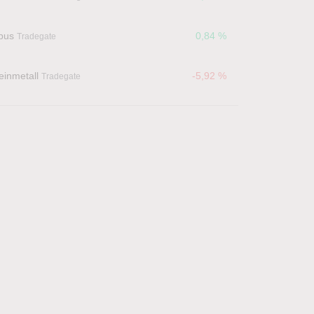
bus
0,84 %
Tradegate
einmetall
-5,92 %
Tradegate