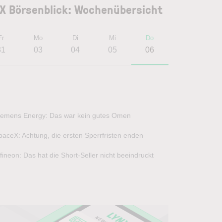
X Börsenblick: Wochenübersicht
Fr
Mo
Di
Mi
Do
31
03
04
05
06
iemens Energy: Das war kein gutes Omen
paceX: Achtung, die ersten Sperrfristen enden
nfineon: Das hat die Short-Seller nicht beeindruckt