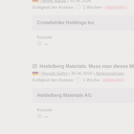
|
Achim Mautz
| 30.06.2026
Gültigkeit der Analyse:
2 Wochen
abgelaufen
Crowdstrike Holdings Inc
Kursziel
—
Heidelberg Materials: Muss man dieses 
|
Ronald Gehrt
| 30.06.2026 |
Aktienanalysen
Gültigkeit der Analyse:
1 Woche
abgelaufen
Heidelberg Materials AG
Kursziel
—