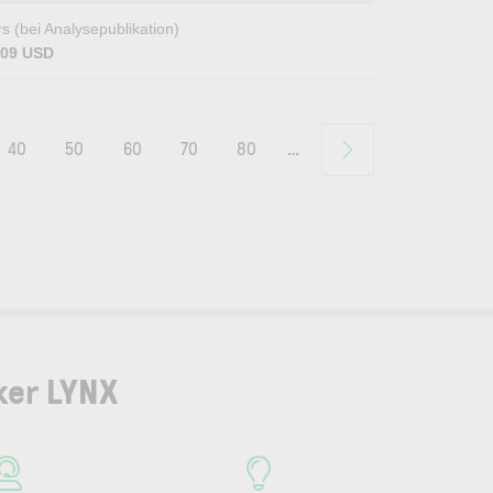
s (bei Analysepublikation)
,09 USD
40
50
60
70
80
…
ker LYNX