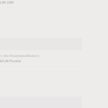
3,86 USD
s (bei Analysepublikation)
063,38 Punkte