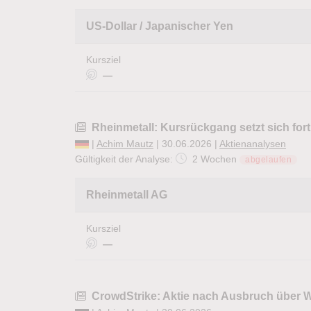
US-Dollar / Japanischer Yen
Kursziel
—
Rheinmetall: Kursrückgang setzt sich fo
|
Achim Mautz
| 30.06.2026 |
Aktienanalysen
Gültigkeit der Analyse:
2 Wochen
abgelaufen
Rheinmetall AG
Kursziel
—
CrowdStrike: Aktie nach Ausbruch über 