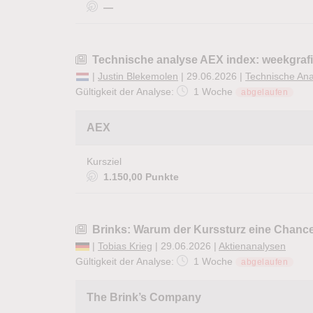
—
Technische analyse AEX index: weekgrafie
|
Justin Blekemolen
| 29.06.2026 |
Technische An
Gültigkeit der Analyse:
1 Woche
abgelaufen
AEX
Kursziel
1.150,00 Punkte
Brinks: Warum der Kurssturz eine Chance
|
Tobias Krieg
| 29.06.2026 |
Aktienanalysen
Gültigkeit der Analyse:
1 Woche
abgelaufen
The Brink’s Company