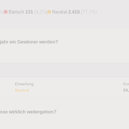
%)
Bärisch
131
(4,2%)
Neutral
2.410
(77,7%)
jahr ein Gewinner werden?
Erwartung
Kur
Neutral
24
sse wirklich weitergehen?