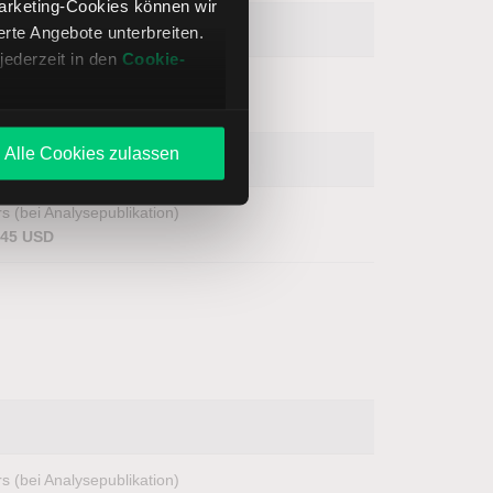
Marketing-Cookies können wir
te Angebote unterbreiten.
jederzeit in den
Cookie-
s (bei Analysepublikation)
2,40 USD
Alle Cookies zulassen
s (bei Analysepublikation)
,45 USD
s (bei Analysepublikation)