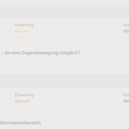
Erwartung
Kur
Neutral
16
rt – ist eine Gegenbewegung möglich?
Erwartung
Kur
Bärisch
98
Widerstandsbereich