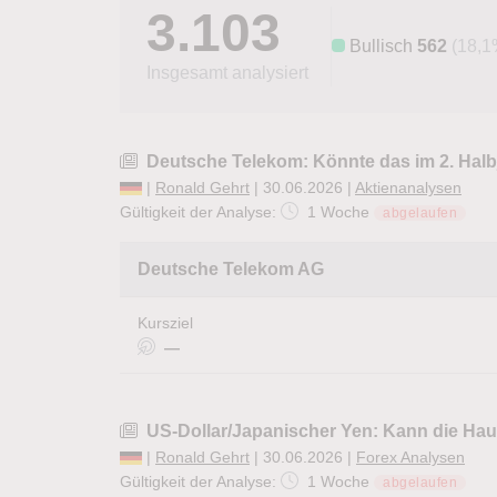
3.103
Bullisch
562
(18,1
Insgesamt analysiert
Deutsche Telekom: Könnte das im 2. Halb
|
Ronald Gehrt
| 30.06.2026 |
Aktienanalysen
Gültigkeit der Analyse:
1 Woche
abgelaufen
Deutsche Telekom AG
Kursziel
—
US-Dollar/Japanischer Yen: Kann die Hau
|
Ronald Gehrt
| 30.06.2026 |
Forex Analysen
Gültigkeit der Analyse:
1 Woche
abgelaufen