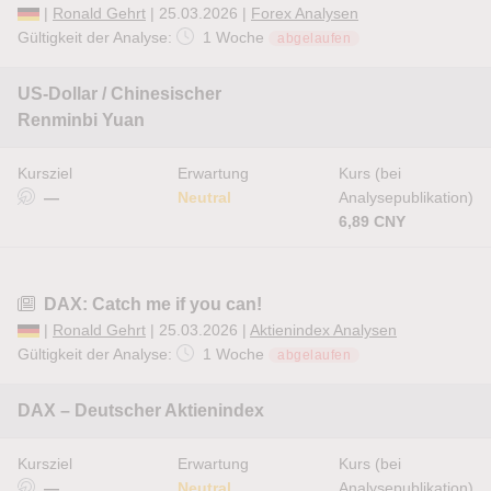
|
Ronald Gehrt
| 25.03.2026 |
Forex Analysen
Gültigkeit der Analyse:
1 Woche
abgelaufen
US-Dollar / Chinesischer
Renminbi Yuan
Kursziel
Erwartung
Kurs (bei
—
Neutral
Analysepublikation)
6,89 CNY
DAX: Catch me if you can!
|
Ronald Gehrt
| 25.03.2026 |
Aktienindex Analysen
Gültigkeit der Analyse:
1 Woche
abgelaufen
DAX – Deutscher Aktienindex
Kursziel
Erwartung
Kurs (bei
—
Neutral
Analysepublikation)