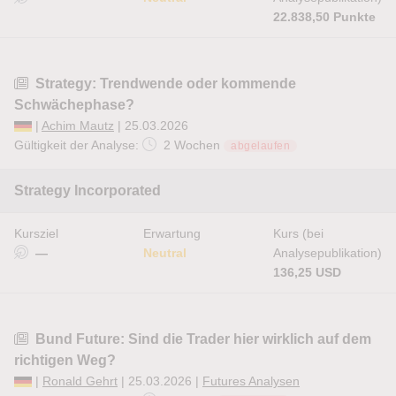
22.838,50 Punkte
Strategy: Trendwende oder kommende
Schwächephase?
|
Achim Mautz
| 25.03.2026
Gültigkeit der Analyse:
2 Wochen
abgelaufen
Strategy Incorporated
Kursziel
Erwartung
Kurs (bei
—
Neutral
Analysepublikation)
136,25 USD
Bund Future: Sind die Trader hier wirklich auf dem
richtigen Weg?
|
Ronald Gehrt
| 25.03.2026 |
Futures Analysen