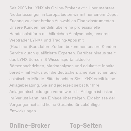
Seit 2006 ist LYNX als Online-Broker aktiv. Über mehrere
Niederlassungen in Europa bieten wir mit nur einem Depot
Zugang zu einer breiten Auswahl an Finanzinstrumenten.
Unsere Kunden handeln über eine professionelle
Handelsplattform mit hilfreichen Analysetools, unseren
Webtrader LYNX+ und Trading-Apps mit
(Realtime-)Kursdaten. Zudem bekommen unsere Kunden
Service durch qualifizierte Experten. Darüber hinaus stellt
das LYNX Börsen- & Wissensportal aktuelle
Börsennachrichten, Marktanalysen und edukative Inhalte
bereit – mit Fokus auf die deutschen, amerikanischen und
asiatischen Märkte. Bitte beachten Sie: LYNX erteilt keine
Anlageberatung. Sie sind jederzeit selbst für Ihre
Anlageentscheidungen verantwortlich. Anlegen ist riskant.
Ihr Verlust kann Ihre Einlage übersteigen. Ergebnisse der
Vergangenheit sind keine Garantie für zukünftige
Entwicklungen.
Online-Broker
Top-Seiten