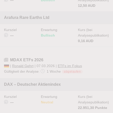
—
Bullisch
Analysepublikation)
12,50 AUD
Arafura Rare Earths Ltd
Kursziel
Erwartung
Kurs (bei
—
Bullisch
Analysepublikation)
0,16 AUD
MDAX ETFs 2026
|
Ronald Gehrt
| 07.03.2026 |
ETFs im Fokus
Gültigkeit der Analyse:
1 Woche
abgelaufen
DAX – Deutscher Aktienindex
Kursziel
Erwartung
Kurs (bei
—
Neutral
Analysepublikation)
22.951,30 Punkte