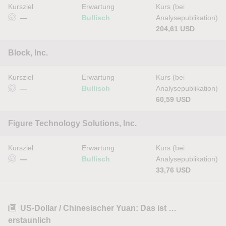
Kursziel
Erwartung
Kurs (bei
—
Bullisch
Analysepublikation)
204,61 USD
Block, Inc.
Kursziel
Erwartung
Kurs (bei
—
Bullisch
Analysepublikation)
60,59 USD
Figure Technology Solutions, Inc.
Kursziel
Erwartung
Kurs (bei
—
Bullisch
Analysepublikation)
33,76 USD
US-Dollar / Chinesischer Yuan: Das ist …
erstaunlich