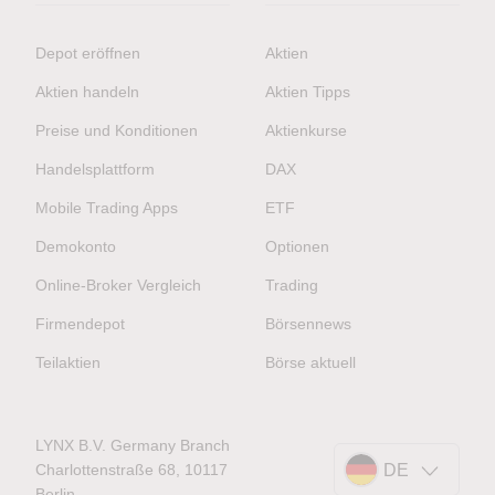
Depot eröffnen
Aktien
Aktien handeln
Aktien Tipps
Preise und Konditionen
Aktienkurse
Handelsplattform
DAX
Mobile Trading Apps
ETF
Demokonto
Optionen
Online-Broker Vergleich
Trading
Firmendepot
Börsennews
Teilaktien
Börse aktuell
LYNX B.V. Germany Branch
Charlottenstraße 68, 10117
DE
Berlin