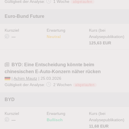
Gültigkeit der Analyse:
1 Woche
abgelaufen
Euro-Bund Future
Kursziel
Erwartung
Kurs (bei
—
Neutral
Analysepublikation)
125,63 EUR
BYD: Eine Entscheidung könnte beim
chinesischen E-Auto-Konzern näher rücken
|
Achim Mautz
| 25.03.2026
Gültigkeit der Analyse:
2 Wochen
abgelaufen
BYD
Kursziel
Erwartung
Kurs (bei
—
Bullisch
Analysepublikation)
11,68 EUR