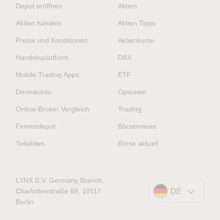
Depot eröffnen
Aktien
Aktien handeln
Aktien Tipps
Preise und Konditionen
Aktienkurse
Handelsplattform
DAX
Mobile Trading Apps
ETF
Demokonto
Optionen
Online-Broker Vergleich
Trading
Firmendepot
Börsennews
Teilaktien
Börse aktuell
LYNX B.V. Germany Branch
Charlottenstraße 68, 10117
DE
Berlin