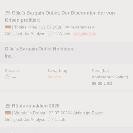
Ollie’s Bargain Outlet: Der Discounter, der von
Krisen profitiert
|
Tobias Krieg
| 22.07.2026 |
Aktienanalysen
Gültigkeit der Analyse:
1 Woche
abgelaufen
Ollie’s Bargain Outlet Holdings,
Inc.
Kursziel
Erwartung
Kurs (bei
—
Neutral
Analysepublikation)
66,00 USD
Rüstungsaktien 2026
|
Wendelin Probst
| 22.07.2026 |
Aktien im Fokus
Gültigkeit der Analyse:
1 Jahr