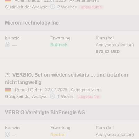
|
Achim Mautz
| 22.07.2026 |
Aktienanalysen
Gültigkeit der Analyse:
2 Wochen
abgelaufen
Micron Technology Inc
Kursziel
Erwartung
Kurs (bei
—
Bullisch
Analysepublikation)
970,82 USD
VERBIO: Schon wieder seitwärts … und trotzdem
nicht langweilig
|
Ronald Gehrt
| 22.07.2026 |
Aktienanalysen
Gültigkeit der Analyse:
1 Woche
abgelaufen
VERBIO Vereinigte BioEnergie AG
Kursziel
Erwartung
Kurs (bei
—
Neutral
Analysepublikation)