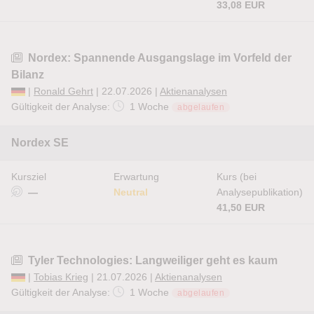
33,08 EUR
Nordex: Spannende Ausgangslage im Vorfeld der
Bilanz
|
Ronald Gehrt
| 22.07.2026 |
Aktienanalysen
Gültigkeit der Analyse:
1 Woche
abgelaufen
Nordex SE
Kursziel
Erwartung
Kurs (bei
—
Neutral
Analysepublikation)
41,50 EUR
Tyler Technologies: Langweiliger geht es kaum
|
Tobias Krieg
| 21.07.2026 |
Aktienanalysen
Gültigkeit der Analyse:
1 Woche
abgelaufen