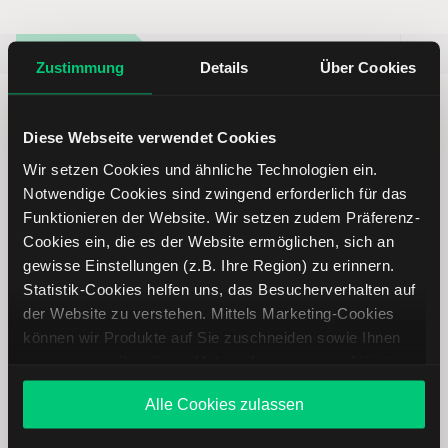
Beliebt
ETR:PLUN
Aktien im F
Zustimmung
Details
Über Cookies
Diese Webseite verwendet Cookies
Wir setzen Cookies und ähnliche Technologien ein.
Immer up to date – mit unseren
Notwendige Cookies sind zwingend erforderlich für das
Funktionieren der Website. Wir setzen zudem Präferenz-
Newslettern
Cookies ein, die es der Website ermöglichen, sich an
gewisse Einstellungen (z.B. Ihre Region) zu erinnern.
Statistik-Cookies helfen uns, das Besucherverhalten auf
Ihre E-Mail-Adresse
(erforderlich)
der Website zu verstehen. Mittels Marketing-Cookies
können wir Produkte auf Sie zuschneiden sowie Ihnen
zusammen mit weiteren Unternehmen personalisierte
Angebote unterbreiten. Sie entscheiden, welche Cookies
Abonnieren
Alle Cookies zulassen
Sie zulassen oder ablehnen. Ihre Entscheidung können
Sie jederzeit in den
Cookie-Einstellungen
ändern.