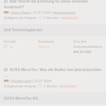
Dell: Reicht die Erholung für einen erneuten
Ausbruch?
|
Achim Mautz
| 22.07.2026 |
Aktienanalysen
Gültigkeit der Analyse:
2 Wochen
abgelaufen
Dell Technologies Inc
Kursziel
Erwartung
Kurs (bei
—
Neutral
Analysepublikation)
404,15 USD
SUSS MicroTec: Was die Bullen hier jetzt bräuchten
…
|
Ronald Gehrt
| 22.07.2026
Gültigkeit der Analyse:
1 Woche
abgelaufen
SÜSS MicroTec AG