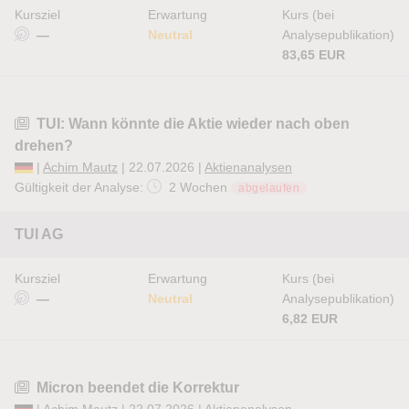
Kursziel
Erwartung
Kurs (bei
—
Neutral
Analysepublikation)
83,65 EUR
TUI: Wann könnte die Aktie wieder nach oben
drehen?
|
Achim Mautz
| 22.07.2026 |
Aktienanalysen
Gültigkeit der Analyse:
2 Wochen
abgelaufen
TUI AG
Kursziel
Erwartung
Kurs (bei
—
Neutral
Analysepublikation)
6,82 EUR
Micron beendet die Korrektur