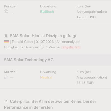
Kursziel
Erwartung
Kurs (bei
—
Bullisch
Analysepublikation)
128,03 USD
SMA Solar: Hier ist Disziplin gefragt
|
Ronald Gehrt
| 01.07.2026 |
Aktienanalysen
Gültigkeit der Analyse:
1 Woche
abgelaufen
SMA Solar Technology AG
Kursziel
Erwartung
Kurs (bei
—
Neutral
Analysepublikation)
63,45 EUR
Caterpillar: Bei KI in der zweiten Reihe, bei der
Performance in der ersten