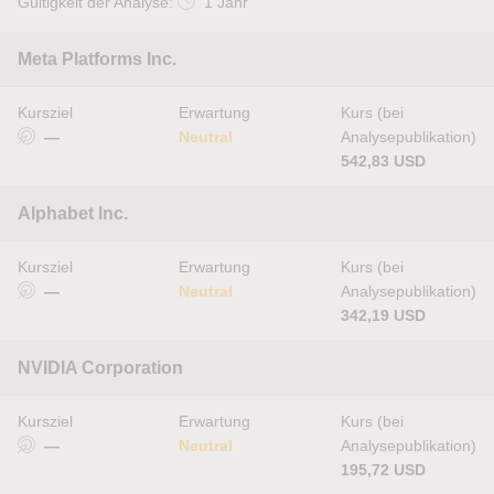
Gültigkeit der Analyse:
1 Jahr
Meta Platforms Inc.
Kursziel
Erwartung
Kurs (bei
—
Neutral
Analysepublikation)
542,83 USD
Alphabet Inc.
Kursziel
Erwartung
Kurs (bei
—
Neutral
Analysepublikation)
342,19 USD
NVIDIA Corporation
Kursziel
Erwartung
Kurs (bei
—
Neutral
Analysepublikation)
195,72 USD