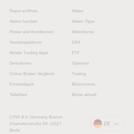
Depot eröffnen
Aktien
Aktien handeln
Aktien Tipps
Preise und Konditionen
Aktienkurse
Handelsplattform
DAX
Mobile Trading Apps
ETF
Demokonto
Optionen
Online-Broker Vergleich
Trading
Firmendepot
Börsennews
Teilaktien
Börse aktuell
LYNX B.V. Germany Branch
Charlottenstraße 68, 10117
DE
Berlin