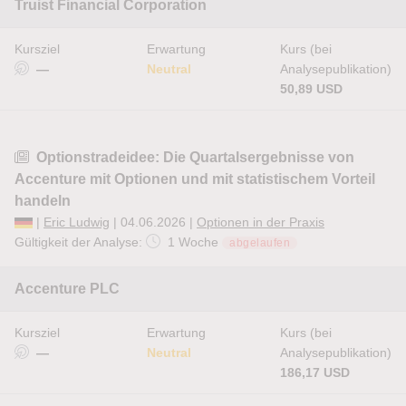
Truist Financial Corporation
Kursziel
Erwartung
Kurs (bei
—
Neutral
Analysepublikation)
50,89 USD
Optionstradeidee: Die Quartalsergebnisse von
Accenture mit Optionen und mit statistischem Vorteil
handeln
|
Eric Ludwig
| 04.06.2026 |
Optionen in der Praxis
Gültigkeit der Analyse:
1 Woche
abgelaufen
Accenture PLC
Kursziel
Erwartung
Kurs (bei
—
Neutral
Analysepublikation)
186,17 USD