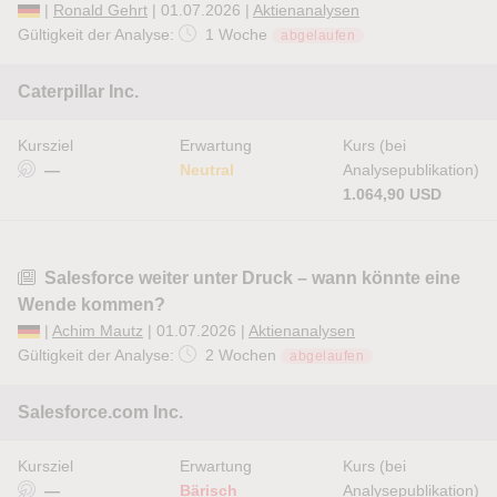
|
Ronald Gehrt
| 01.07.2026 |
Aktienanalysen
Gültigkeit der Analyse:
1 Woche
abgelaufen
Caterpillar Inc.
Kursziel
Erwartung
Kurs (bei
—
Neutral
Analysepublikation)
1.064,90 USD
Salesforce weiter unter Druck – wann könnte eine
Wende kommen?
|
Achim Mautz
| 01.07.2026 |
Aktienanalysen
Gültigkeit der Analyse:
2 Wochen
abgelaufen
Salesforce.com Inc.
Kursziel
Erwartung
Kurs (bei
—
Bärisch
Analysepublikation)