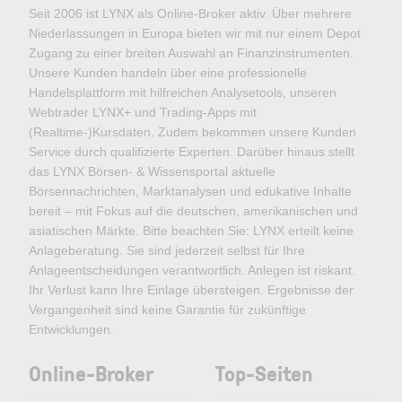
Seit 2006 ist LYNX als Online-Broker aktiv. Über mehrere
Niederlassungen in Europa bieten wir mit nur einem Depot
Zugang zu einer breiten Auswahl an Finanzinstrumenten.
Unsere Kunden handeln über eine professionelle
Handelsplattform mit hilfreichen Analysetools, unseren
Webtrader LYNX+ und Trading-Apps mit
(Realtime-)Kursdaten. Zudem bekommen unsere Kunden
Service durch qualifizierte Experten. Darüber hinaus stellt
das LYNX Börsen- & Wissensportal aktuelle
Börsennachrichten, Marktanalysen und edukative Inhalte
bereit – mit Fokus auf die deutschen, amerikanischen und
asiatischen Märkte. Bitte beachten Sie: LYNX erteilt keine
Anlageberatung. Sie sind jederzeit selbst für Ihre
Anlageentscheidungen verantwortlich. Anlegen ist riskant.
Ihr Verlust kann Ihre Einlage übersteigen. Ergebnisse der
Vergangenheit sind keine Garantie für zukünftige
Entwicklungen.
Online-Broker
Top-Seiten