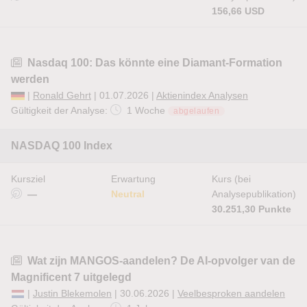
156,66 USD
Nasdaq 100: Das könnte eine Diamant-Formation
werden
|
Ronald Gehrt
| 01.07.2026 |
Aktienindex Analysen
Gültigkeit der Analyse:
1 Woche
abgelaufen
NASDAQ 100 Index
Kursziel
Erwartung
Kurs (bei
—
Neutral
Analysepublikation)
30.251,30 Punkte
Wat zijn MANGOS-aandelen? De AI-opvolger van de
Magnificent 7 uitgelegd
|
Justin Blekemolen
| 30.06.2026 |
Veelbesproken aandelen