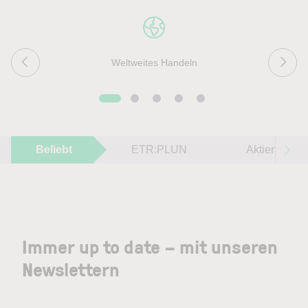
Weltweites Handeln
Beliebt
ETR:PLUN
Aktien im F
Immer up to date – mit unseren
Newslettern