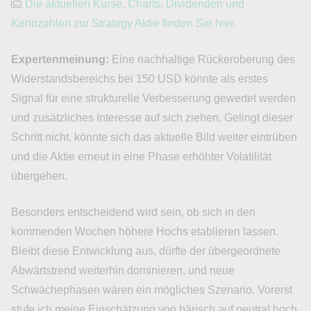
Die aktuellen Kurse, Charts, Dividenden und
Kennzahlen zur Strategy Aktie finden Sie hier.
Expertenmeinung:
Eine nachhaltige Rückeroberung des
Widerstandsbereichs bei 150 USD könnte als erstes
Signal für eine strukturelle Verbesserung gewertet werden
und zusätzliches Interesse auf sich ziehen. Gelingt dieser
Schritt nicht, könnte sich das aktuelle Bild weiter eintrüben
und die Aktie erneut in eine Phase erhöhter Volatilität
übergehen.
Besonders entscheidend wird sein, ob sich in den
kommenden Wochen höhere Hochs etablieren lassen.
Bleibt diese Entwicklung aus, dürfte der übergeordnete
Abwärtstrend weiterhin dominieren, und neue
Schwächephasen wären ein mögliches Szenario. Vorerst
stufe ich meine Einschätzung von bärisch auf neutral hoch.