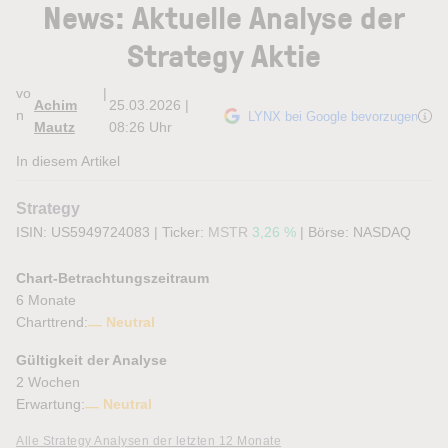
News: Aktuelle Analyse der
Strategy Aktie
vo
|
Achim
25.03.2026 |
n
LYNX bei Google bevorzugen
Mautz
08:26 Uhr
In diesem Artikel
Strategy
ISIN: US5949724083
|
Ticker:
MSTR
3,26 %
|
Börse:
NASDAQ
Chart-Betrachtungszeitraum
6 Monate
Charttrend:
Neutral
Gültigkeit der Analyse
2 Wochen
Erwartung:
Neutral
Alle Strategy Analysen der letzten 12 Monate