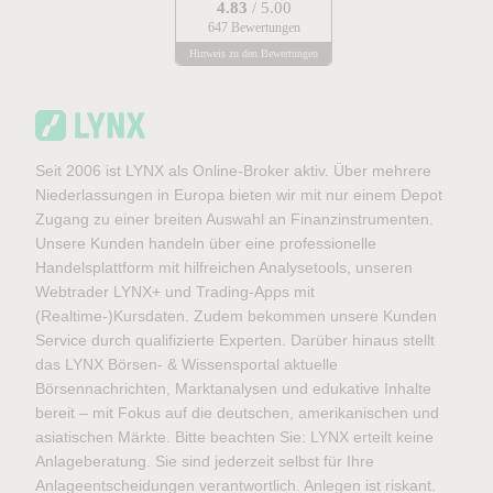
4.83
/ 5.00
647 Bewertungen
Hinweis zu den Bewertungen
Seit 2006 ist LYNX als Online-Broker aktiv. Über mehrere
Niederlassungen in Europa bieten wir mit nur einem Depot
Zugang zu einer breiten Auswahl an Finanzinstrumenten.
Unsere Kunden handeln über eine professionelle
Handelsplattform mit hilfreichen Analysetools, unseren
Webtrader LYNX+ und Trading-Apps mit
(Realtime-)Kursdaten. Zudem bekommen unsere Kunden
Service durch qualifizierte Experten. Darüber hinaus stellt
das LYNX Börsen- & Wissensportal aktuelle
Börsennachrichten, Marktanalysen und edukative Inhalte
bereit – mit Fokus auf die deutschen, amerikanischen und
asiatischen Märkte. Bitte beachten Sie: LYNX erteilt keine
Anlageberatung. Sie sind jederzeit selbst für Ihre
Anlageentscheidungen verantwortlich. Anlegen ist riskant.