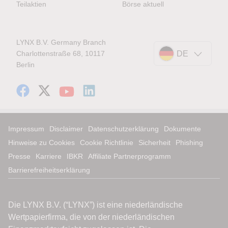
Teilaktien
Börse aktuell
LYNX B.V. Germany Branch
Charlottenstraße 68, 10117
DE
Berlin
Impressum
Disclaimer
Datenschutzerklärung
Dokumente
Hinweise zu Cookies
Cookie Richtlinie
Sicherheit
Phishing
Presse
Karriere
IBKR
Affiliate Partnerprogramm
Barrierefreiheitserklärung