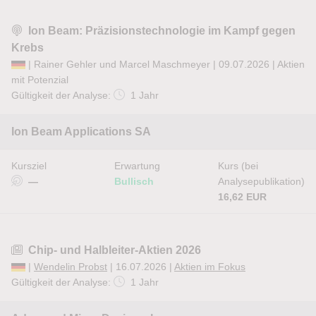
Ion Beam: Präzisionstechnologie im Kampf gegen
Krebs
| Rainer Gehler und Marcel Maschmeyer | 09.07.2026 |
Aktien
mit Potenzial
Gültigkeit der Analyse:
1 Jahr
Ion Beam Applications SA
Kursziel
Erwartung
Kurs (bei
—
Bullisch
Analysepublikation)
16,62 EUR
Chip- und Halbleiter-Aktien 2026
|
Wendelin Probst
| 16.07.2026 |
Aktien im Fokus
Gültigkeit der Analyse:
1 Jahr