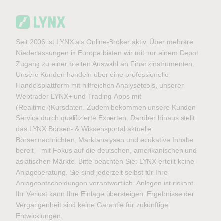
Seit 2006 ist LYNX als Online-Broker aktiv. Über mehrere
Niederlassungen in Europa bieten wir mit nur einem Depot
Zugang zu einer breiten Auswahl an Finanzinstrumenten.
Unsere Kunden handeln über eine professionelle
Handelsplattform mit hilfreichen Analysetools, unseren
Webtrader LYNX+ und Trading-Apps mit
(Realtime-)Kursdaten. Zudem bekommen unsere Kunden
Service durch qualifizierte Experten. Darüber hinaus stellt
das LYNX Börsen- & Wissensportal aktuelle
Börsennachrichten, Marktanalysen und edukative Inhalte
bereit – mit Fokus auf die deutschen, amerikanischen und
asiatischen Märkte. Bitte beachten Sie: LYNX erteilt keine
Anlageberatung. Sie sind jederzeit selbst für Ihre
Anlageentscheidungen verantwortlich. Anlegen ist riskant.
Ihr Verlust kann Ihre Einlage übersteigen. Ergebnisse der
Vergangenheit sind keine Garantie für zukünftige
Entwicklungen.