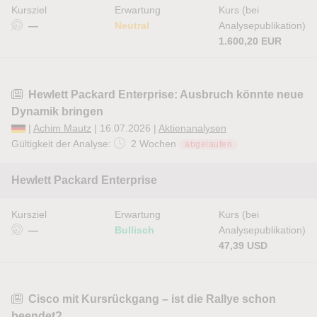
Kursziel
Erwartung
Kurs (bei
—
Neutral
Analysepublikation)
1.600,20 EUR
Hewlett Packard Enterprise: Ausbruch könnte neue
Dynamik bringen
|
Achim Mautz
| 16.07.2026 |
Aktienanalysen
Gültigkeit der Analyse:
2 Wochen
abgelaufen
Hewlett Packard Enterprise
Kursziel
Erwartung
Kurs (bei
—
Bullisch
Analysepublikation)
47,39 USD
Cisco mit Kursrückgang – ist die Rallye schon
beendet?