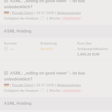
ASML: „selling on good news“ – ist das
unbedenklich?
|
Ronald Gehrt
| 16.07.2026 |
Aktienanalysen
Gültigkeit der Analyse:
1 Woche
abgelaufen
ASML Holding
Kursziel
Erwartung
Kurs (bei
—
Neutral
Analysepublikation)
1.600,20 EUR
ASML: „selling on good news“ – ist das
unbedenklich?
|
Ronald Gehrt
| 16.07.2026 |
Aktienanalysen
Gültigkeit der Analyse:
1 Woche
abgelaufen
ASML Holding