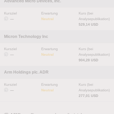
Advanced Micro Devices, Inc.
Kursziel
Erwartung
Kurs (bei
—
Neutral
Analysepublikation)
529,14 USD
Micron Technology Inc
Kursziel
Erwartung
Kurs (bei
—
Neutral
Analysepublikation)
904,28 USD
Arm Holdings plc. ADR
Kursziel
Erwartung
Kurs (bei
—
Neutral
Analysepublikation)
277,01 USD