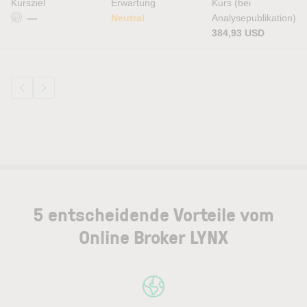
Kursziel
Erwartung
Kurs (bei
—
Neutral
Analysepublikation)
384,93 USD
5 entscheidende Vorteile vom
Online Broker LYNX