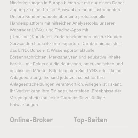
Niederlassungen in Europa bieten wir mit nur einem Depot
Zugang zu einer breiten Auswahl an Finanzinstrumenten.
Unsere Kunden handeln über eine professionelle
Handelsplattform mit hilfreichen Analysetools, unseren
Webtrader LYNX+ und Trading-Apps mit
(Realtime-)Kursdaten. Zudem bekommen unsere Kunden
Service durch qualifizierte Experten. Darüber hinaus stellt
das LYNX Börsen- & Wissensportal aktuelle
Börsennachrichten, Marktanalysen und edukative Inhalte
bereit – mit Fokus auf die deutschen, amerikanischen und
asiatischen Märkte. Bitte beachten Sie: LYNX erteilt keine
Anlageberatung. Sie sind jederzeit selbst für Ihre
Anlageentscheidungen verantwortlich. Anlegen ist riskant.
Ihr Verlust kann Ihre Einlage übersteigen. Ergebnisse der
Vergangenheit sind keine Garantie für zukünftige
Entwicklungen.
Online-Broker
Top-Seiten