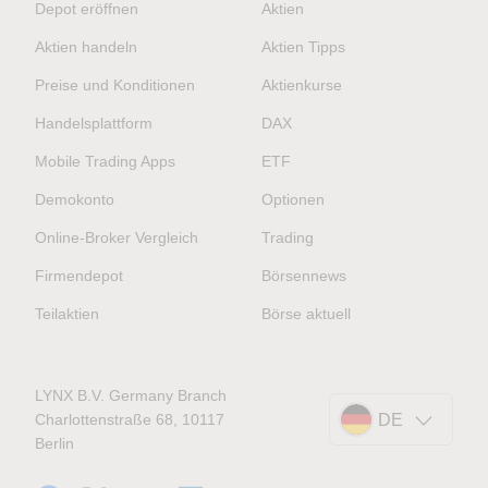
Depot eröffnen
Aktien
Aktien handeln
Aktien Tipps
Preise und Konditionen
Aktienkurse
Handelsplattform
DAX
Mobile Trading Apps
ETF
Demokonto
Optionen
Online-Broker Vergleich
Trading
Firmendepot
Börsennews
Teilaktien
Börse aktuell
LYNX B.V. Germany Branch
Charlottenstraße 68, 10117
DE
Berlin