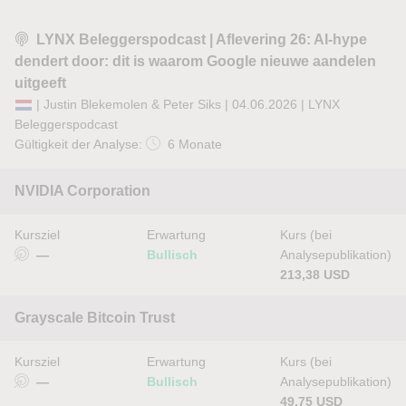
LYNX Beleggerspodcast | Aflevering 26: AI-hype
dendert door: dit is waarom Google nieuwe aandelen
uitgeeft
| Justin Blekemolen & Peter Siks | 04.06.2026 |
LYNX
Beleggerspodcast
Gültigkeit der Analyse:
6 Monate
NVIDIA Corporation
Kursziel
Erwartung
Kurs (bei
—
Bullisch
Analysepublikation)
213,38 USD
Grayscale Bitcoin Trust
Kursziel
Erwartung
Kurs (bei
—
Bullisch
Analysepublikation)
49,75 USD