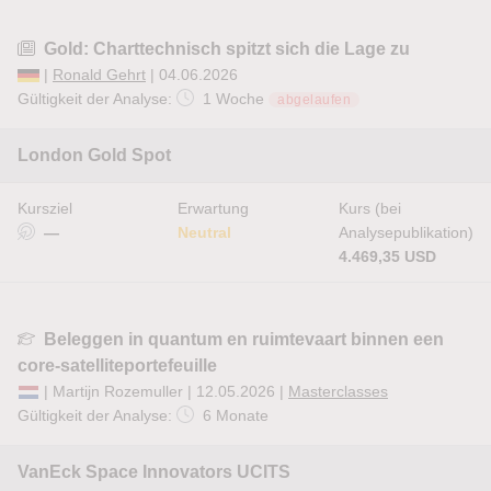
Gold: Charttechnisch spitzt sich die Lage zu
|
Ronald Gehrt
| 04.06.2026
Gültigkeit der Analyse:
1 Woche
abgelaufen
London Gold Spot
Kursziel
Erwartung
Kurs (bei
—
Neutral
Analysepublikation)
4.469,35 USD
Beleggen in quantum en ruimtevaart binnen een
core-satelliteportefeuille
| Martijn Rozemuller | 12.05.2026 |
Masterclasses
Gültigkeit der Analyse:
6 Monate
VanEck Space Innovators UCITS