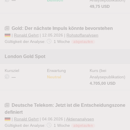
—
Bullisch
Analysepublikation)
49,75 USD
Gold: Der nächste Impuls könnte bevorstehen
|
Ronald Gehrt
| 12.05.2026 |
Rohstoffanalysen
Gültigkeit der Analyse:
1 Woche
abgelaufen
London Gold Spot
Kursziel
Erwartung
Kurs (bei
—
Neutral
Analysepublikation)
4.705,00 USD
Deutsche Telekom: Jetzt ist die Entscheidungszone
definiert
|
Ronald Gehrt
| 04.06.2026 |
Aktienanalysen
Gültigkeit der Analyse:
1 Woche
abgelaufen