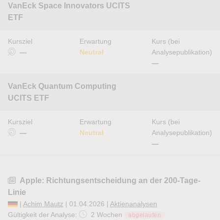
VanEck Space Innovators UCITS
ETF
Kursziel
Erwartung
Kurs (bei
—
Neutral
Analysepublikation)
—
VanEck Quantum Computing
UCITS ETF
Kursziel
Erwartung
Kurs (bei
—
Neutral
Analysepublikation)
—
Apple: Richtungsentscheidung an der 200-Tage-
Linie
|
Achim Mautz
| 01.04.2026 |
Aktienanalysen
Gültigkeit der Analyse:
2 Wochen
abgelaufen