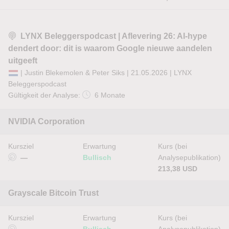
LYNX Beleggerspodcast | Aflevering 26: AI-hype
dendert door: dit is waarom Google nieuwe aandelen
uitgeeft
| Justin Blekemolen & Peter Siks | 21.05.2026 |
LYNX
Beleggerspodcast
Gültigkeit der Analyse:
6 Monate
NVIDIA Corporation
Kursziel
Erwartung
Kurs (bei
—
Bullisch
Analysepublikation)
213,38 USD
Grayscale Bitcoin Trust
Kursziel
Erwartung
Kurs (bei