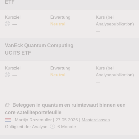
ETF
Kursziel
Erwartung
Kurs (bei
—
Neutral
Analysepublikation)
—
VanEck Quantum Computing
UCITS ETF
Kursziel
Erwartung
Kurs (bei
—
Neutral
Analysepublikation)
—
Beleggen in quantum en ruimtevaart binnen een
core-satelliteportefeuille
| Martijn Rozemuller | 27.05.2026 |
Masterclasses
Gültigkeit der Analyse:
6 Monate