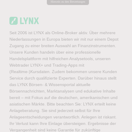
Hinweis zu den Bewertungen
Seit 2006 ist LYNX als Online-Broker aktiv. Über mehrere
Niederlassungen in Europa bieten wir mit nur einem Depot
Zugang zu einer breiten Auswahl an Finanzinstrumenten.
Unsere Kunden handeln über eine professionelle
Handelsplattform mit hilfreichen Analysetools, unseren
Webtrader LYNX+ und Trading-Apps mit
(Realtime-)Kursdaten. Zudem bekommen unsere Kunden
Service durch qualifizierte Experten. Darüber hinaus stellt
das LYNX Börsen- & Wissensportal aktuelle
Börsennachrichten, Marktanalysen und edukative Inhalte
bereit – mit Fokus auf die deutschen, amerikanischen und
asiatischen Märkte. Bitte beachten Sie: LYNX erteilt keine
Anlageberatung. Sie sind jederzeit selbst für Ihre
Anlageentscheidungen verantwortlich. Anlegen ist riskant.
Ihr Verlust kann Ihre Einlage übersteigen. Ergebnisse der
Vergangenheit sind keine Garantie für zukünftige