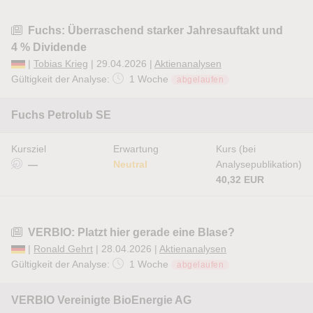
Fuchs: Überraschend starker Jahresauftakt und
4 % Dividende
|
Tobias Krieg
| 29.04.2026 |
Aktienanalysen
Gültigkeit der Analyse:
1 Woche
abgelaufen
Fuchs Petrolub SE
Kursziel
Erwartung
Kurs (bei
—
Neutral
Analysepublikation)
40,32 EUR
VERBIO: Platzt hier gerade eine Blase?
|
Ronald Gehrt
| 28.04.2026 |
Aktienanalysen
Gültigkeit der Analyse:
1 Woche
abgelaufen
VERBIO Vereinigte BioEnergie AG