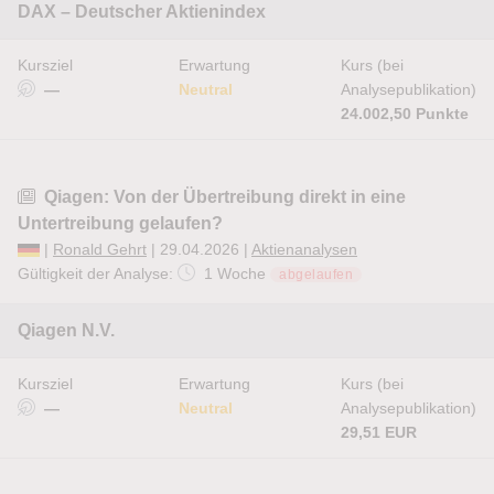
DAX – Deutscher Aktienindex
Kursziel
Erwartung
Kurs (bei
—
Neutral
Analysepublikation)
24.002,50 Punkte
Qiagen: Von der Übertreibung direkt in eine
Untertreibung gelaufen?
|
Ronald Gehrt
| 29.04.2026 |
Aktienanalysen
Gültigkeit der Analyse:
1 Woche
abgelaufen
Qiagen N.V.
Kursziel
Erwartung
Kurs (bei
—
Neutral
Analysepublikation)
29,51 EUR