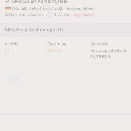
SMA Solar: Vorsicht, heiß
|
Ronald Gehrt
| 15.07.2026 |
Aktienanalysen
Gültigkeit der Analyse:
1 Woche
abgelaufen
SMA Solar Technology AG
Kursziel
Erwartung
Kurs (bei
—
Neutral
Analysepublikation)
64,35 EUR