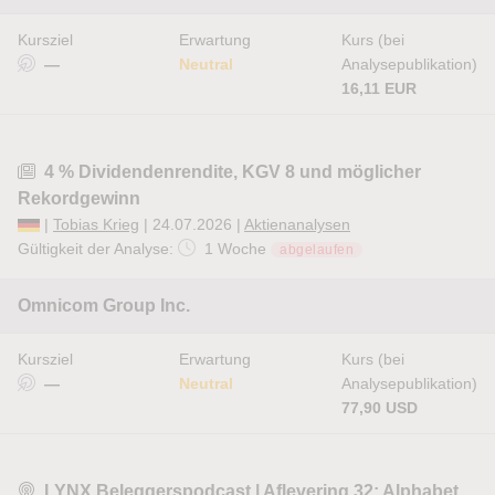
Kursziel
Erwartung
Kurs (bei
—
Neutral
Analysepublikation)
16,11 EUR
4 % Dividendenrendite, KGV 8 und möglicher
Rekordgewinn
|
Tobias Krieg
| 24.07.2026 |
Aktienanalysen
Gültigkeit der Analyse:
1 Woche
abgelaufen
Omnicom Group Inc.
Kursziel
Erwartung
Kurs (bei
—
Neutral
Analysepublikation)
77,90 USD
LYNX Beleggerspodcast | Aflevering 32: Alphabet,