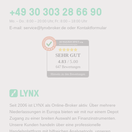
+49 30 303 28 66 90
Mo. – Do.: 8:00 – 20:00 Uhr, Fr.: 8:00 – 18:00 Uhr
E-mail:
service@lynxbroker.de
oder
Kontaktformular
AUSGEZEICHNET
.org
Kundenbewertungen
SEHR GUT
4.83
/ 5.00
647 Bewertungen
Hinweis zu den Bewertungen
Seit 2006 ist LYNX als Online-Broker aktiv. Über mehrere
Niederlassungen in Europa bieten wir mit nur einem Depot
Zugang zu einer breiten Auswahl an Finanzinstrumenten.
Unsere Kunden handeln über eine professionelle
Handelsplattform mit hilfreichen Analysetools, unseren