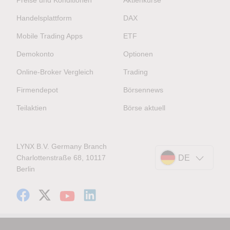
Preise und Konditionen
Aktienkurse
Handelsplattform
DAX
Mobile Trading Apps
ETF
Demokonto
Optionen
Online-Broker Vergleich
Trading
Firmendepot
Börsennews
Teilaktien
Börse aktuell
LYNX B.V. Germany Branch
Charlottenstraße 68, 10117
DE
Berlin