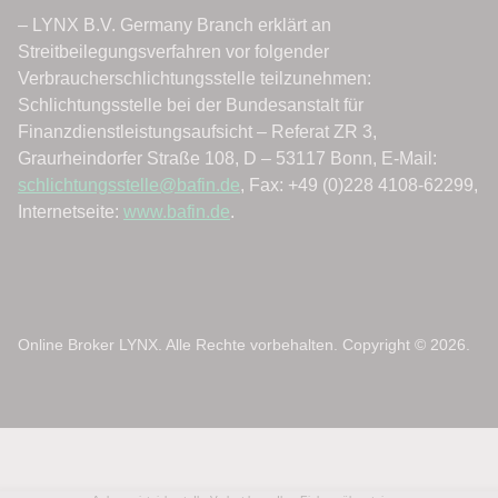
Online Broker LYNX. Alle Rechte vorbehalten. Copyright © 2026.