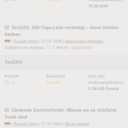
76,30 EUR
TecDAX: 200-Tage-Linie verteidigt – diese Hürden
bleiben
|
Ronald Gehrt
| 27.07.2026 |
Aktienindex Analysen
Gültigkeit der Analyse:
1 Woche
abgelaufen
TecDAX
Kursziel
Erwartung
Kurs (bei
—
Neutral
Analysepublikation)
3.764,89 Punkte
Gleitende Durchschnitte: Warum sie so nützliche
Tools sind
|
Ronald Gehrt
| 27.07.2026 |
Börse aktuell