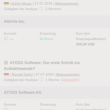
|
Achim Mautz
| 27.07.2026 |
Aktienanalysen
Gültigkeit der Analyse:
2 Wochen
AbbVie Inc.
Kursziel
Erwartung
Kurs (bei
—
Bullisch
Analysepublikation)
259,36 USD
ATOSS Software: Der erste Schritt zur
Aufwärtswende?
|
Ronald Gehrt
| 27.07.2026 |
Aktienanalysen
Gültigkeit der Analyse:
1 Woche
abgelaufen
ATOSS Software AG
Kursziel
Erwartung
Kurs (bei
—
Neutral
Analysepublikation)