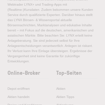
Webtrader LYNX+ und Trading-Apps mit
(Realtime-)Kursdaten. Zudem bekommen unsere Kunden
Service durch qualifizierte Experten. Darüber hinaus stellt
das LYNX Börsen- & Wissensportal aktuelle
Börsennachrichten, Marktanalysen und edukative Inhalte
bereit – mit Fokus auf die deutschen, amerikanischen und
asiatischen Märkte. Bitte beachten Sie: LYNX erteilt keine
Anlageberatung. Sie sind jederzeit selbst für Ihre
Anlageentscheidungen verantwortlich. Anlegen ist riskant.
Ihr Verlust kann Ihre Einlage übersteigen. Ergebnisse der
Vergangenheit sind keine Garantie für zukünftige
Entwicklungen.
Online-Broker
Top-Seiten
Depot eröffnen
Aktien
Aktien handeln
Aktien Tipps