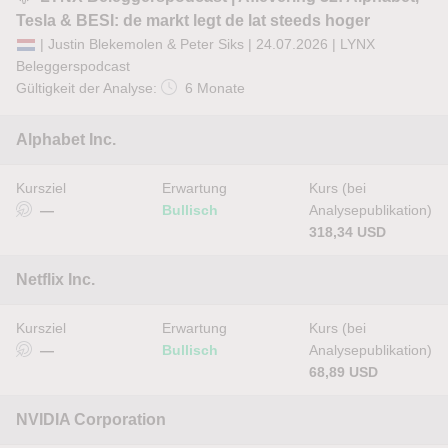
Tesla & BESI: de markt legt de lat steeds hoger
| Justin Blekemolen & Peter Siks | 24.07.2026 |
LYNX
Beleggerspodcast
Gültigkeit der Analyse:
6 Monate
Alphabet Inc.
Kursziel
Erwartung
Kurs (bei
—
Bullisch
Analysepublikation)
318,34 USD
Netflix Inc.
Kursziel
Erwartung
Kurs (bei
—
Bullisch
Analysepublikation)
68,89 USD
NVIDIA Corporation