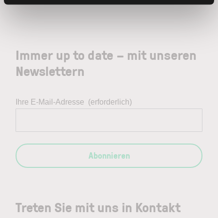
Immer up to date – mit unseren
Newslettern
Ihre E-Mail-Adresse
(erforderlich)
Abonnieren
Treten Sie mit uns in Kontakt