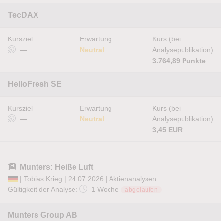
TecDAX
Kursziel
Erwartung
Kurs (bei
—
Neutral
Analysepublikation)
3.764,89 Punkte
HelloFresh SE
Kursziel
Erwartung
Kurs (bei
—
Neutral
Analysepublikation)
3,45 EUR
Munters: Heiße Luft
|
Tobias Krieg
| 24.07.2026 |
Aktienanalysen
Gültigkeit der Analyse:
1 Woche
abgelaufen
Munters Group AB