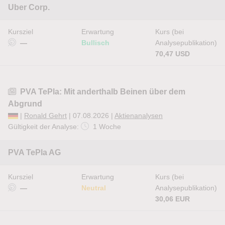
Uber Corp.
Kursziel
Erwartung
Kurs (bei
—
Bullisch
Analysepublikation)
70,47 USD
PVA TePla: Mit anderthalb Beinen über dem
Abgrund
|
Ronald Gehrt
| 07.08.2026 |
Aktienanalysen
Gültigkeit der Analyse:
1 Woche
PVA TePla AG
Kursziel
Erwartung
Kurs (bei
—
Neutral
Analysepublikation)
30,06 EUR