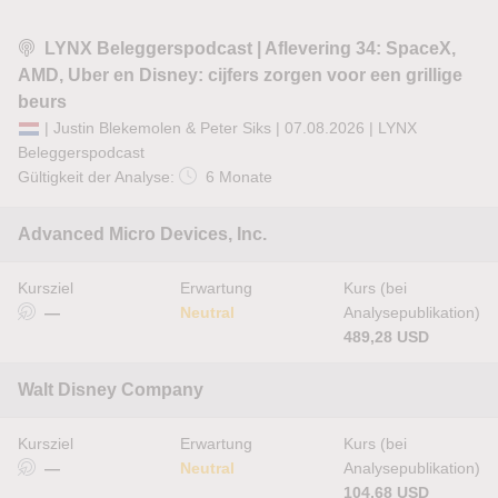
LYNX Beleggerspodcast | Aflevering 34: SpaceX,
AMD, Uber en Disney: cijfers zorgen voor een grillige
beurs
| Justin Blekemolen & Peter Siks | 07.08.2026 |
LYNX
Beleggerspodcast
Gültigkeit der Analyse:
6 Monate
Advanced Micro Devices, Inc.
Kursziel
Erwartung
Kurs (bei
—
Neutral
Analysepublikation)
489,28 USD
Walt Disney Company
Kursziel
Erwartung
Kurs (bei
—
Neutral
Analysepublikation)
104,68 USD