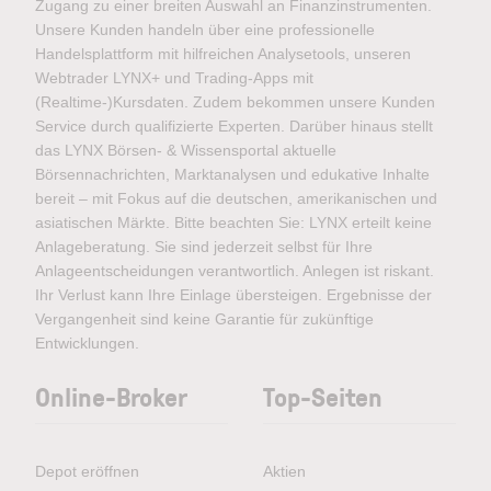
Zugang zu einer breiten Auswahl an Finanzinstrumenten.
Unsere Kunden handeln über eine professionelle
Handelsplattform mit hilfreichen Analysetools, unseren
Webtrader LYNX+ und Trading-Apps mit
(Realtime-)Kursdaten. Zudem bekommen unsere Kunden
Service durch qualifizierte Experten. Darüber hinaus stellt
das LYNX Börsen- & Wissensportal aktuelle
Börsennachrichten, Marktanalysen und edukative Inhalte
bereit – mit Fokus auf die deutschen, amerikanischen und
asiatischen Märkte. Bitte beachten Sie: LYNX erteilt keine
Anlageberatung. Sie sind jederzeit selbst für Ihre
Anlageentscheidungen verantwortlich. Anlegen ist riskant.
Ihr Verlust kann Ihre Einlage übersteigen. Ergebnisse der
Vergangenheit sind keine Garantie für zukünftige
Entwicklungen.
Online-Broker
Top-Seiten
Depot eröffnen
Aktien