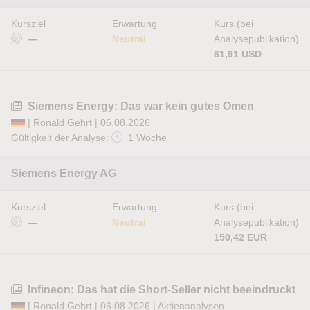
Kursziel
Erwartung
Kurs (bei
—
Neutral
Analysepublikation)
61,91 USD
Siemens Energy: Das war kein gutes Omen
|
Ronald Gehrt
| 06.08.2026
Gültigkeit der Analyse:
1 Woche
Siemens Energy AG
Kursziel
Erwartung
Kurs (bei
—
Neutral
Analysepublikation)
150,42 EUR
Infineon: Das hat die Short-Seller nicht beeindruckt
|
Ronald Gehrt
| 06.08.2026 |
Aktienanalysen