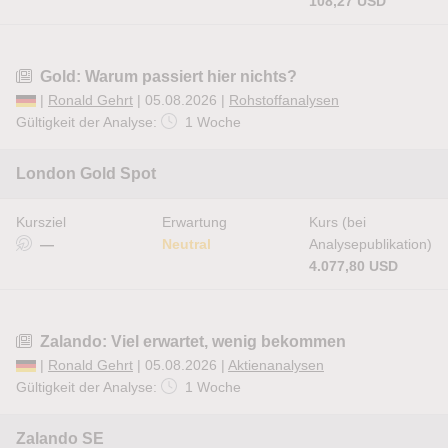
108,27 USD
Gold: Warum passiert hier nichts?
|
Ronald Gehrt
| 05.08.2026 |
Rohstoffanalysen
Gültigkeit der Analyse:
1 Woche
London Gold Spot
Kursziel
Erwartung
Kurs (bei
—
Neutral
Analysepublikation)
4.077,80 USD
Zalando: Viel erwartet, wenig bekommen
|
Ronald Gehrt
| 05.08.2026 |
Aktienanalysen
Gültigkeit der Analyse:
1 Woche
Zalando SE