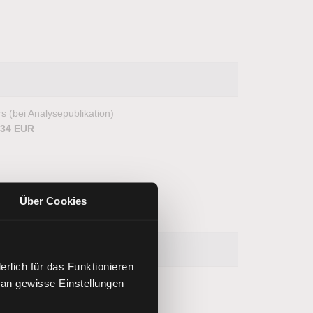
s (bei Analysepublikation)
,34 EUR
Über Cookies
rlich für das Funktionieren
 an gewisse Einstellungen
s (bei Analysepublikation)
,62 EUR