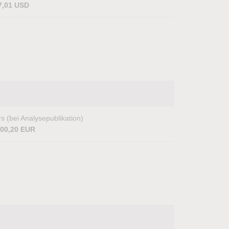
7,01 USD
s (bei Analysepublikation)
600,20 EUR