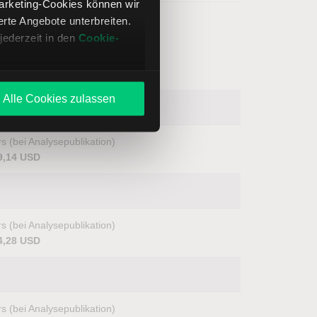
Marketing-Cookies können wir
te Angebote unterbreiten.
jederzeit in den
Cookie-
Alle Cookies zulassen
s (bei Analysepublikation)
9,14 USD
s (bei Analysepublikation)
4,28 USD
s (bei Analysepublikation)