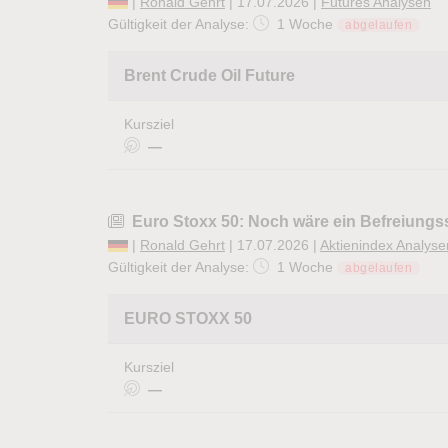
|
Ronald Gehrt
| 17.07.2026 |
Futures Analysen
Gültigkeit der Analyse:
1 Woche
abgelaufen
Brent Crude Oil Future
Kursziel
—
Euro Stoxx 50: Noch wäre ein Befreiungs
|
Ronald Gehrt
| 17.07.2026 |
Aktienindex Analyse
Gültigkeit der Analyse:
1 Woche
abgelaufen
EURO STOXX 50
Kursziel
—