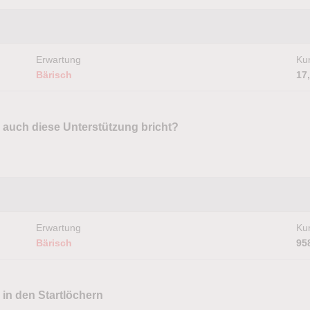
Erwartung
Kur
Bärisch
17
 auch diese Unterstützung bricht?
Erwartung
Kur
Bärisch
95
 in den Startlöchern