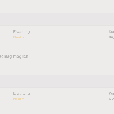
Erwartung
Kur
Neutral
84
schlag möglich
n
Erwartung
Kur
Neutral
6.