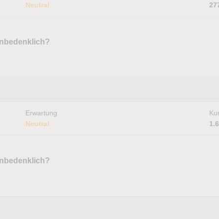
Neutral
27
unbedenklich?
Erwartung
Kur
Neutral
1.
unbedenklich?