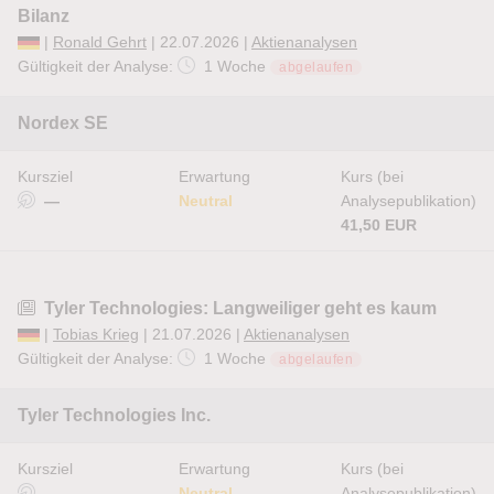
Bilanz
|
Ronald Gehrt
| 22.07.2026 |
Aktienanalysen
Gültigkeit der Analyse:
1 Woche
abgelaufen
Nordex SE
Kursziel
Erwartung
Kurs (bei
—
Neutral
Analysepublikation)
41,50 EUR
Tyler Technologies: Langweiliger geht es kaum
|
Tobias Krieg
| 21.07.2026 |
Aktienanalysen
Gültigkeit der Analyse:
1 Woche
abgelaufen
Tyler Technologies Inc.
Kursziel
Erwartung
Kurs (bei
—
Neutral
Analysepublikation)