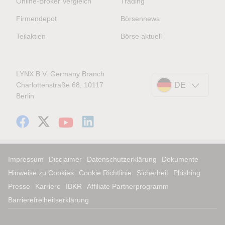
Online-Broker Vergleich
Trading
Firmendepot
Börsennews
Teilaktien
Börse aktuell
LYNX B.V. Germany Branch
Charlottenstraße 68, 10117
DE
Berlin
Impressum
Disclaimer
Datenschutzerklärung
Dokumente
Hinweise zu Cookies
Cookie Richtlinie
Sicherheit
Phishing
Presse
Karriere
IBKR
Affiliate Partnerprogramm
Barrierefreiheitserklärung