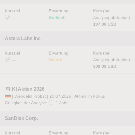
Kursziel
Erwartung
Kurs (bei
—
Bullisch
Analysepublikation)
197,06 USD
Astera Labs Inc
Kursziel
Erwartung
Kurs (bei
—
Neutral
Analysepublikation)
309,09 USD
KI Aktien 2026
|
Wendelin Probst
| 20.07.2026 |
Aktien im Fokus
Gültigkeit der Analyse:
1 Jahr
SanDisk Corp.
Kursziel
Erwartung
Kurs (bei