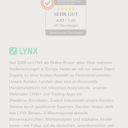
AUSGEZEICHNET
.org
Kundenbewertungen
SEHR GUT
4.83
/ 5.00
647 Bewertungen
Hinweis zu den Bewertungen
Seit 2006 ist LYNX als Online-Broker aktiv. Über mehrere
Niederlassungen in Europa bieten wir mit nur einem Depot
Zugang zu einer breiten Auswahl an Finanzinstrumenten.
Unsere Kunden handeln über eine professionelle
Handelsplattform mit hilfreichen Analysetools, unseren
Webtrader LYNX+ und Trading-Apps mit
(Realtime-)Kursdaten. Zudem bekommen unsere Kunden
Service durch qualifizierte Experten. Darüber hinaus stellt
das LYNX Börsen- & Wissensportal aktuelle
Börsennachrichten, Marktanalysen und edukative Inhalte
bereit – mit Fokus auf die deutschen, amerikanischen und