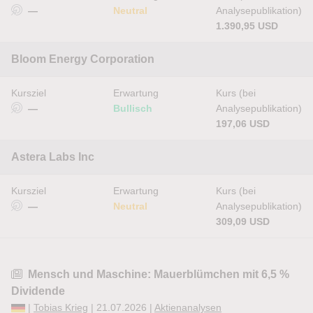
—
Neutral
Analysepublikation)
1.390,95 USD
Bloom Energy Corporation
Kursziel
Erwartung
Kurs (bei
—
Bullisch
Analysepublikation)
197,06 USD
Astera Labs Inc
Kursziel
Erwartung
Kurs (bei
—
Neutral
Analysepublikation)
309,09 USD
Mensch und Maschine: Mauerblümchen mit 6,5 %
Dividende
|
Tobias Krieg
| 21.07.2026 |
Aktienanalysen