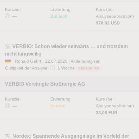
Kursziel
Erwartung
Kurs (bei
—
Bullisch
Analysepublikation)
970,82 USD
VERBIO: Schon wieder seitwärts … und trotzdem
nicht langweilig
|
Ronald Gehrt
| 22.07.2026 |
Aktienanalysen
Gültigkeit der Analyse:
1 Woche
abgelaufen
VERBIO Vereinigte BioEnergie AG
Kursziel
Erwartung
Kurs (bei
—
Neutral
Analysepublikation)
33,08 EUR
Nordex: Spannende Ausgangslage im Vorfeld der