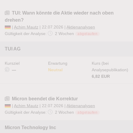
TUI: Wann könnte die Aktie wieder nach oben
drehen?
|
Achim Mautz
| 22.07.2026 |
Aktienanalysen
Gültigkeit der Analyse:
2 Wochen
abgelaufen
TUI AG
Kursziel
Erwartung
Kurs (bei
—
Neutral
Analysepublikation)
6,82 EUR
Micron beendet die Korrektur
|
Achim Mautz
| 22.07.2026 |
Aktienanalysen
Gültigkeit der Analyse:
2 Wochen
abgelaufen
Micron Technology Inc