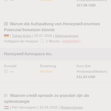
317,96 USD
Warum die Aufspaltung von Honeywell enormes
Potenzial freisetzen könnte
|
Tobias Krieg
| 20.07.2026 |
Aktienanalysen
Gültigkeit der Analyse:
1 Woche
abgelaufen
Honeywell Aerospace Inc.
Kursziel
Erwartung
Kurs (bei
—
Neutral
Analysepublikation)
211,63 USD
Waarom credit spreads zo populair zijn als
optiestrategie
| Piet Vannoppen | 16.04.2026 |
Masterclasses