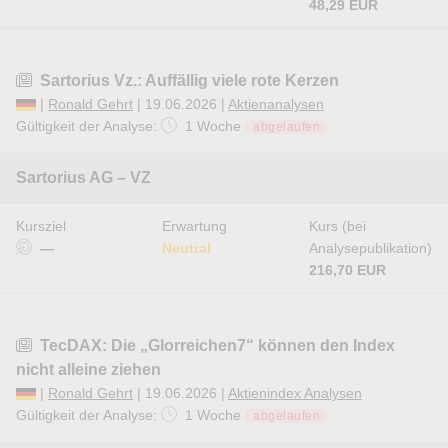
48,29 EUR
Sartorius Vz.: Auffällig viele rote Kerzen
|
Ronald Gehrt
| 19.06.2026 |
Aktienanalysen
Gültigkeit der Analyse:
1 Woche
abgelaufen
Sartorius AG – VZ
Kursziel
Erwartung
Kurs (bei
—
Neutral
Analysepublikation)
216,70 EUR
TecDAX: Die „Glorreichen7“ können den Index
nicht alleine ziehen
|
Ronald Gehrt
| 19.06.2026 |
Aktienindex Analysen
Gültigkeit der Analyse:
1 Woche
abgelaufen