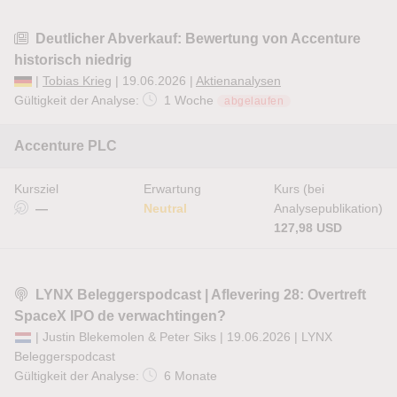
Deutlicher Abverkauf: Bewertung von Accenture
historisch niedrig
|
Tobias Krieg
| 19.06.2026 |
Aktienanalysen
Gültigkeit der Analyse:
1 Woche
abgelaufen
Accenture PLC
Kursziel
Erwartung
Kurs (bei
—
Neutral
Analysepublikation)
127,98 USD
LYNX Beleggerspodcast | Aflevering 28: Overtreft
SpaceX IPO de verwachtingen?
| Justin Blekemolen & Peter Siks | 19.06.2026 |
LYNX
Beleggerspodcast
Gültigkeit der Analyse:
6 Monate