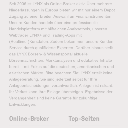
Seit 2006 ist LYNX als Online-Broker aktiv. Über mehrere
Niederlassungen in Europa bieten wir mit nur einem Depot
Zugang zu einer breiten Auswahl an Finanzinstrumenten.
Unsere Kunden handeln über eine professionelle
Handelsplattform mit hilfreichen Analysetools, unseren
Webtrader LYNX+ und Trading-Apps mit
(Realtime-)Kursdaten. Zudem bekommen unsere Kunden
Service durch qualifizierte Experten. Darüber hinaus stellt
das LYNX Börsen- & Wissensportal aktuelle
Börsennachrichten, Marktanalysen und edukative Inhalte
bereit – mit Fokus auf die deutschen, amerikanischen und
asiatischen Märkte. Bitte beachten Sie: LYNX erteilt keine
Anlageberatung. Sie sind jederzeit selbst für Ihre
Anlageentscheidungen verantwortlich. Anlegen ist riskant.
Ihr Verlust kann Ihre Einlage übersteigen. Ergebnisse der
Vergangenheit sind keine Garantie für zukünftige
Entwicklungen.
Online-Broker
Top-Seiten