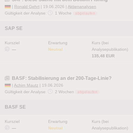
|
Ronald Gehrt
| 19.06.2026 |
Aktienanalysen
Gültigkeit der Analyse:
1 Woche
abgelaufen
SAP SE
Kursziel
Erwartung
Kurs (bei
—
Neutral
Analysepublikation)
135,48 EUR
BASF: Stabilisierung an der 200-Tage-Linie?
|
Achim Mautz
| 19.06.2026
Gültigkeit der Analyse:
2 Wochen
abgelaufen
BASF SE
Kursziel
Erwartung
Kurs (bei
—
Neutral
Analysepublikation)