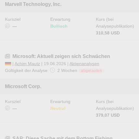
Marvell Technology, Inc.
Kursziel
Erwartung
Kurs (bei
—
Bullisch
Analysepublikation)
310,58 USD
Microsoft: Aktuell zeigen sich Schwächen
|
Achim Mautz
| 19.06.2026 |
Aktienanalysen
Gültigkeit der Analyse:
2 Wochen
abgelaufen
Microsoft Corp.
Kursziel
Erwartung
Kurs (bei
—
Neutral
Analysepublikation)
379,07 USD
SAP: Diese Sache mit dem Bottom Fishing