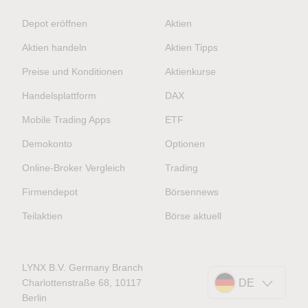
Depot eröffnen
Aktien
Aktien handeln
Aktien Tipps
Preise und Konditionen
Aktienkurse
Handelsplattform
DAX
Mobile Trading Apps
ETF
Demokonto
Optionen
Online-Broker Vergleich
Trading
Firmendepot
Börsennews
Teilaktien
Börse aktuell
LYNX B.V. Germany Branch
Charlottenstraße 68, 10117
DE
Berlin