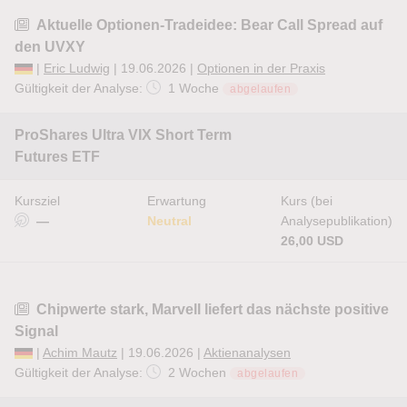
Aktuelle Optionen-Tradeidee: Bear Call Spread auf
den UVXY
|
Eric Ludwig
| 19.06.2026 |
Optionen in der Praxis
Gültigkeit der Analyse:
1 Woche
abgelaufen
ProShares Ultra VIX Short Term
Futures ETF
Kursziel
Erwartung
Kurs (bei
—
Neutral
Analysepublikation)
26,00 USD
Chipwerte stark, Marvell liefert das nächste positive
Signal
|
Achim Mautz
| 19.06.2026 |
Aktienanalysen
Gültigkeit der Analyse:
2 Wochen
abgelaufen