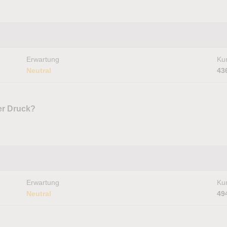
Erwartung
Kur
Neutral
43
er Druck?
Erwartung
Kur
Neutral
49