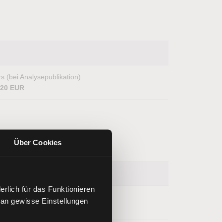
s (bei Analysepublikation)
,20 EUR
Über Cookies
rlich für das Funktionieren
s (bei Analysepublikation)
 an gewisse Einstellungen
460,00 EUR