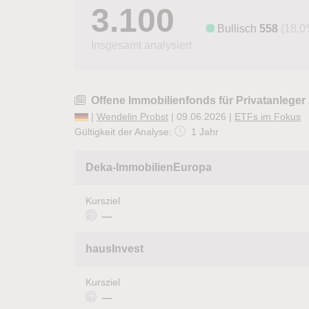
3.100
Bullisch
558
(18,0
Insgesamt analysiert
Offene Immobilienfonds für Privatanleger
|
Wendelin Probst
| 09.06.2026 |
ETFs im Fokus
Gültigkeit der Analyse:
1 Jahr
Deka-ImmobilienEuropa
Kursziel
—
hausInvest
Kursziel
—