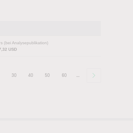
s (bei Analysepublikation)
7,32 USD
30
40
50
60
…