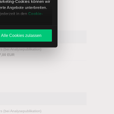
Marketing-Cookies können wir
te Angebote unterbreiten.
jederzeit in den
Cookie-
Alle Cookies zulassen
s (bei Analysepublikation)
7,00 EUR
s (bei Analysepublikation)