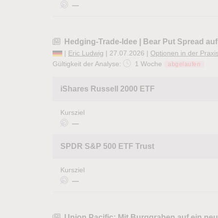
—
Hedging-Trade-Idee | Bear Put Spread auf
|
Eric Ludwig
| 27.07.2026 |
Optionen in der Praxi
Gültigkeit der Analyse:
1 Woche
abgelaufen
iShares Russell 2000 ETF
Kursziel
—
SPDR S&P 500 ETF Trust
Kursziel
—
Union Pacific: Mit Burggraben auf ein neu