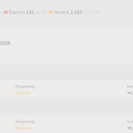
%)
Bärisch
132
(4,3%)
Neutral
2.410
(77,7%)
 2026
Erwartung
Kur
Neutral
44
Erwartung
Kur
Neutral
39