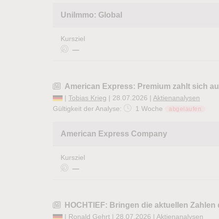
UniImmo: Global
Kursziel
—
American Express: Premium zahlt sich a
|
Tobias Krieg
| 28.07.2026 |
Aktienanalysen
Gültigkeit der Analyse:
1 Woche
abgelaufen
American Express Company
Kursziel
—
HOCHTIEF: Bringen die aktuellen Zahlen 
|
Ronald Gehrt
| 28.07.2026 |
Aktienanalysen