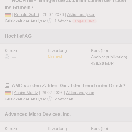
HOCHTIEF: Bringen die aktuellen Zahlen die Trader
ins Grübeln?
|
Ronald Gehrt
| 28.07.2026 |
Aktienanalysen
Gültigkeit der Analyse:
1 Woche
abgelaufen
Hochtief AG
Kursziel
Erwartung
Kurs (bei
—
Neutral
Analysepublikation)
436,20 EUR
AMD vor den Zahlen: Gerät der Trend unter Druck?
|
Achim Mautz
| 28.07.2026 |
Aktienanalysen
Gültigkeit der Analyse:
2 Wochen
Advanced Micro Devices, Inc.
Kursziel
Erwartung
Kurs (bei