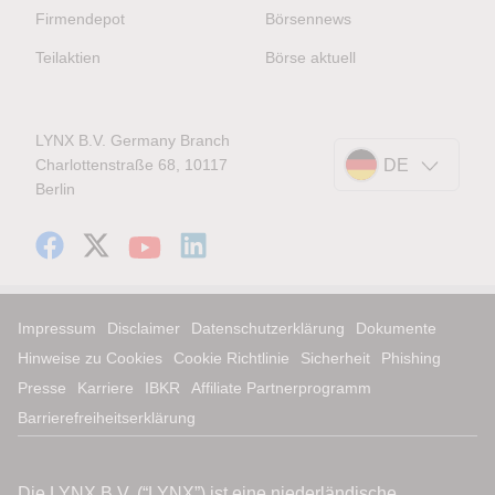
Firmendepot
Börsennews
Teilaktien
Börse aktuell
LYNX B.V. Germany Branch
Charlottenstraße 68, 10117
DE
Berlin
Impressum
Disclaimer
Datenschutzerklärung
Dokumente
Hinweise zu Cookies
Cookie Richtlinie
Sicherheit
Phishing
Presse
Karriere
IBKR
Affiliate Partnerprogramm
Barrierefreiheitserklärung