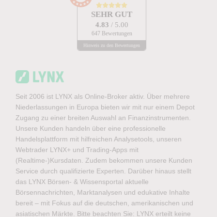
SEHR GUT
4.83
/ 5.00
647 Bewertungen
Hinweis zu den Bewertungen
Seit 2006 ist LYNX als Online-Broker aktiv. Über mehrere
Niederlassungen in Europa bieten wir mit nur einem Depot
Zugang zu einer breiten Auswahl an Finanzinstrumenten.
Unsere Kunden handeln über eine professionelle
Handelsplattform mit hilfreichen Analysetools, unseren
Webtrader LYNX+ und Trading-Apps mit
(Realtime-)Kursdaten. Zudem bekommen unsere Kunden
Service durch qualifizierte Experten. Darüber hinaus stellt
das LYNX Börsen- & Wissensportal aktuelle
Börsennachrichten, Marktanalysen und edukative Inhalte
bereit – mit Fokus auf die deutschen, amerikanischen und
asiatischen Märkte. Bitte beachten Sie: LYNX erteilt keine