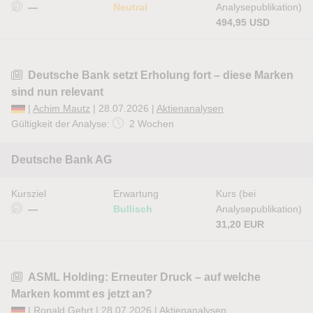
—
Neutral
Analysepublikation)
494,95 USD
Deutsche Bank setzt Erholung fort – diese Marken
sind nun relevant
|
Achim Mautz
| 28.07.2026 |
Aktienanalysen
Gültigkeit der Analyse:
2 Wochen
Deutsche Bank AG
Kursziel
Erwartung
Kurs (bei
—
Bullisch
Analysepublikation)
31,20 EUR
ASML Holding: Erneuter Druck – auf welche
Marken kommt es jetzt an?
|
Ronald Gehrt
| 28.07.2026 |
Aktienanalysen