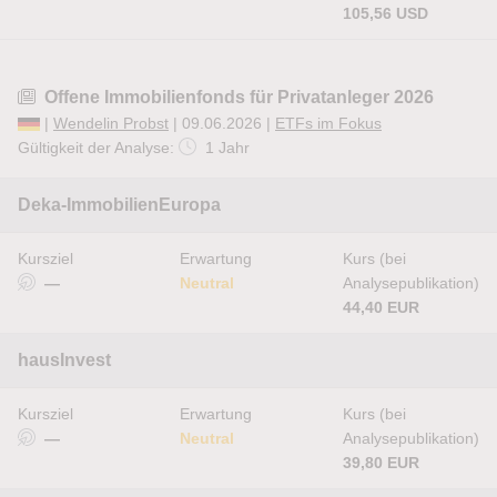
105,56 USD
Offene Immobilienfonds für Privatanleger 2026
|
Wendelin Probst
| 09.06.2026 |
ETFs im Fokus
Gültigkeit der Analyse:
1 Jahr
Deka-ImmobilienEuropa
Kursziel
Erwartung
Kurs (bei
—
Neutral
Analysepublikation)
44,40 EUR
hausInvest
Kursziel
Erwartung
Kurs (bei
—
Neutral
Analysepublikation)
39,80 EUR