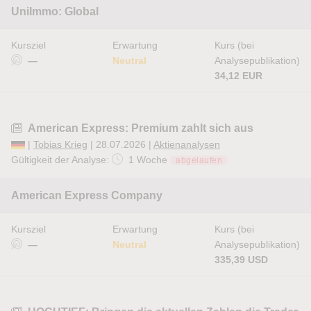
UniImmo: Global
Kursziel
Erwartung
Kurs (bei
—
Neutral
Analysepublikation)
34,12 EUR
American Express: Premium zahlt sich aus
|
Tobias Krieg
| 28.07.2026 |
Aktienanalysen
Gültigkeit der Analyse:
1 Woche
abgelaufen
American Express Company
Kursziel
Erwartung
Kurs (bei
—
Neutral
Analysepublikation)
335,39 USD