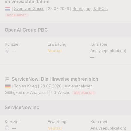
en verwachte datum
|
Sven van Gasse
| 28.07.2026 |
Beursgang & IPO’s
abgelaufen
OpenAI Group PBC
Kursziel
Erwartung
Kurs (bei
—
Neutral
Analysepublikation)
—
ServiceNow: Die Hinweise mehren sich
|
Tobias Krieg
| 28.07.2026 |
Aktienanalysen
Gültigkeit der Analyse:
1 Woche
abgelaufen
ServiceNow Inc
Kursziel
Erwartung
Kurs (bei
—
Neutral
Analysepublikation)