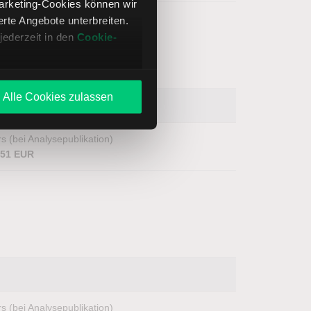
Marketing-Cookies können wir
te Angebote unterbreiten.
jederzeit in den
Cookie-
Alle Cookies zulassen
s (bei Analysepublikation)
,51 EUR
s (bei Analysepublikation)