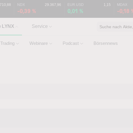
.710,88
NDX
29.367,96
EUR.USD
1,15
MDAX
-0,39 %
0,01 %
-0,18 
e LYNX
Service
Suche nach Aktie, 
Trading
Webinare
Podcast
Börsennews