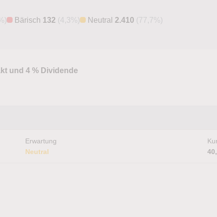
%)
Bärisch
132
(4,3%)
Neutral
2.410
(77,7%)
kt und 4 % Dividende
Erwartung
Kur
Neutral
40