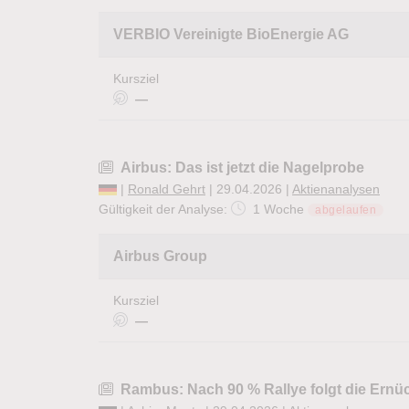
VERBIO Vereinigte BioEnergie AG
Kursziel
—
Airbus: Das ist jetzt die Nagelprobe
|
Ronald Gehrt
| 29.04.2026 |
Aktienanalysen
Gültigkeit der Analyse:
1 Woche
abgelaufen
Airbus Group
Kursziel
—
Rambus: Nach 90 % Rallye folgt die Ernü