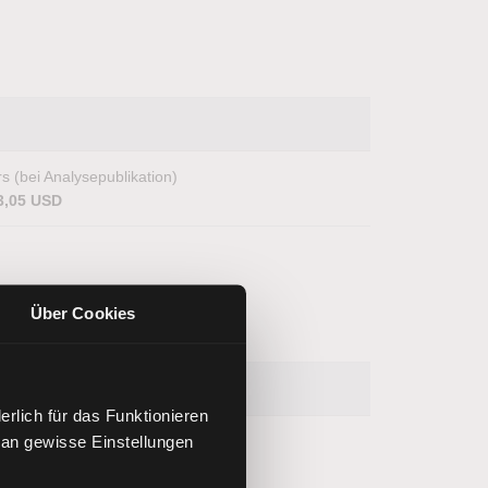
s (bei Analysepublikation)
3,05 USD
Über Cookies
rlich für das Funktionieren
 an gewisse Einstellungen
s (bei Analysepublikation)
.002,50 Punkte