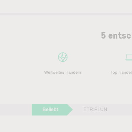
5 entsc
Weltweites Handeln
Top Handel
Beliebt
ETR:PLUN