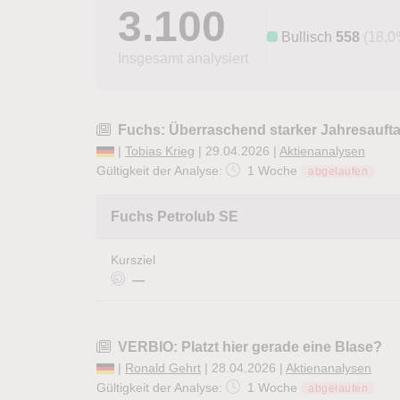
3.100
Bullisch
558
(18,0
Insgesamt analysiert
Fuchs: Überraschend starker Jahresaufta
|
Tobias Krieg
| 29.04.2026 |
Aktienanalysen
Gültigkeit der Analyse:
1 Woche
abgelaufen
Fuchs Petrolub SE
Kursziel
—
VERBIO: Platzt hier gerade eine Blase?
|
Ronald Gehrt
| 28.04.2026 |
Aktienanalysen
Gültigkeit der Analyse:
1 Woche
abgelaufen