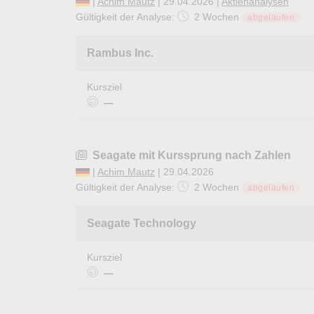
|
Achim Mautz
| 29.04.2026 |
Aktienanalysen
Gültigkeit der Analyse:
2 Wochen
abgelaufen
Rambus Inc.
Kursziel
—
Seagate mit Kurssprung nach Zahlen
|
Achim Mautz
| 29.04.2026
Gültigkeit der Analyse:
2 Wochen
abgelaufen
Seagate Technology
Kursziel
—