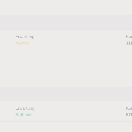
Erwartung
Kur
Neutral
11
Erwartung
Kur
Bullisch
57