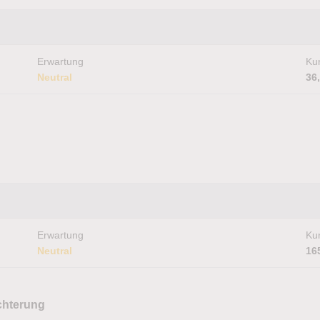
Erwartung
Kur
Neutral
36
Erwartung
Kur
Neutral
16
chterung