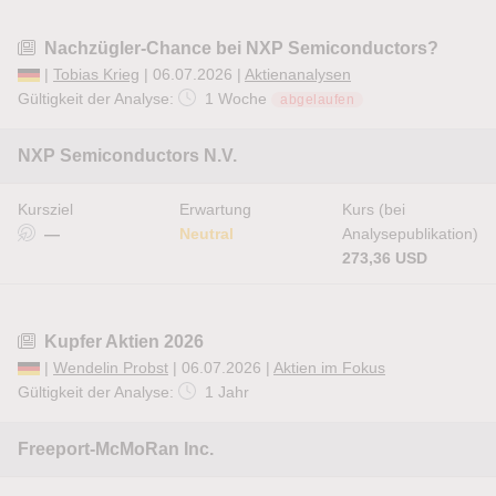
Nachzügler-Chance bei NXP Semiconductors?
|
Tobias Krieg
| 06.07.2026 |
Aktienanalysen
Gültigkeit der Analyse:
1 Woche
abgelaufen
NXP Semiconductors N.V.
Kursziel
Erwartung
Kurs (bei
—
Neutral
Analysepublikation)
273,36 USD
Kupfer Aktien 2026
|
Wendelin Probst
| 06.07.2026 |
Aktien im Fokus
Gültigkeit der Analyse:
1 Jahr
Freeport-McMoRan Inc.