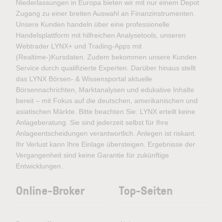
Niederlassungen in Europa bieten wir mit nur einem Depot
Zugang zu einer breiten Auswahl an Finanzinstrumenten.
Unsere Kunden handeln über eine professionelle
Handelsplattform mit hilfreichen Analysetools, unseren
Webtrader LYNX+ und Trading-Apps mit
(Realtime-)Kursdaten. Zudem bekommen unsere Kunden
Service durch qualifizierte Experten. Darüber hinaus stellt
das LYNX Börsen- & Wissensportal aktuelle
Börsennachrichten, Marktanalysen und edukative Inhalte
bereit – mit Fokus auf die deutschen, amerikanischen und
asiatischen Märkte. Bitte beachten Sie: LYNX erteilt keine
Anlageberatung. Sie sind jederzeit selbst für Ihre
Anlageentscheidungen verantwortlich. Anlegen ist riskant.
Ihr Verlust kann Ihre Einlage übersteigen. Ergebnisse der
Vergangenheit sind keine Garantie für zukünftige
Entwicklungen.
Online-Broker
Top-Seiten