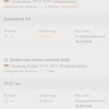
|
Tobias Krieg
| 06.07.2026 |
Aktienanalysen
Gültigkeit der Analyse:
1 Woche
abgelaufen
Bakkafrost P/F
Kursziel
Erwartung
Kurs (bei
—
Neutral
Analysepublikation)
36,74 NOK
Dividenden-Aktien weltweit 2026
|
Wendelin Probst
| 06.07.2026 |
Dividendenaktien
Gültigkeit der Analyse:
1 Jahr
AT&T Inc.
Kursziel
Erwartung
Kurs (bei
—
Bullisch
Analysepublikation)
20,58 USD