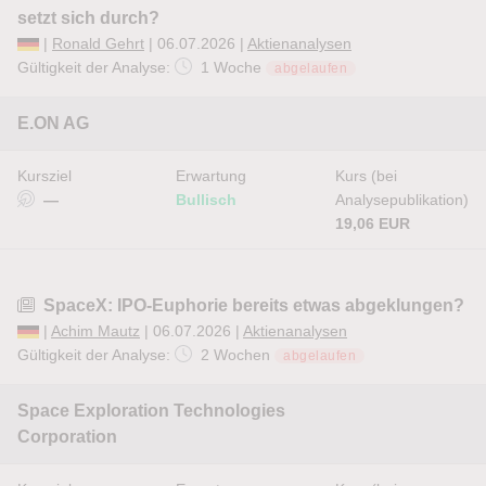
setzt sich durch?
|
Ronald Gehrt
| 06.07.2026 |
Aktienanalysen
Gültigkeit der Analyse:
1 Woche
abgelaufen
E.ON AG
Kursziel
Erwartung
Kurs (bei
—
Bullisch
Analysepublikation)
19,06 EUR
SpaceX: IPO-Euphorie bereits etwas abgeklungen?
|
Achim Mautz
| 06.07.2026 |
Aktienanalysen
Gültigkeit der Analyse:
2 Wochen
abgelaufen
Space Exploration Technologies
Corporation