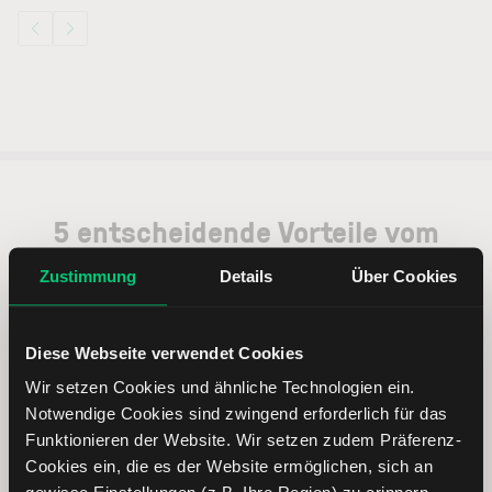
5 entscheidende Vorteile vom
Online Broker LYNX
Zustimmung
Details
Über Cookies
Diese Webseite verwendet Cookies
Wir setzen Cookies und ähnliche Technologien ein.
Weltweites Handeln
Notwendige Cookies sind zwingend erforderlich für das
Funktionieren der Website. Wir setzen zudem Präferenz-
Cookies ein, die es der Website ermöglichen, sich an