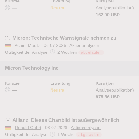
Kursziel
Erwartung
Kurs (bei
—
Neutral
Analysepublikation)
162,00 USD
Micron: Technische Warnsignale nehmen zu
|
Achim Mautz
| 06.07.2026 |
Aktienanalysen
Gültigkeit der Analyse:
2 Wochen
abgelaufen
Micron Technology Inc
Kursziel
Erwartung
Kurs (bei
—
Neutral
Analysepublikation)
975,56 USD
Allianz: Dieses Chartbild ist außergewöhnlich
|
Ronald Gehrt
| 06.07.2026 |
Aktienanalysen
Gültigkeit der Analyse:
1 Woche
abgelaufen