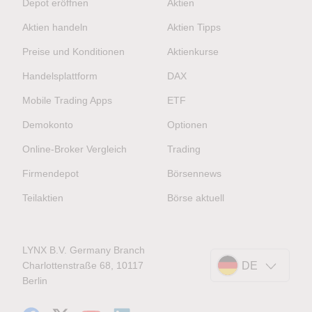
Depot eröffnen
Aktien
Aktien handeln
Aktien Tipps
Preise und Konditionen
Aktienkurse
Handelsplattform
DAX
Mobile Trading Apps
ETF
Demokonto
Optionen
Online-Broker Vergleich
Trading
Firmendepot
Börsennews
Teilaktien
Börse aktuell
LYNX B.V. Germany Branch
Charlottenstraße 68, 10117
DE
Berlin