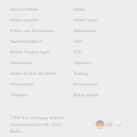
Depot eröffnen
Aktien
Aktien handeln
Aktien Tipps
Preise und Konditionen
Aktienkurse
Handelsplattform
DAX
Mobile Trading Apps
ETF
Demokonto
Optionen
Online-Broker Vergleich
Trading
Firmendepot
Börsennews
Teilaktien
Börse aktuell
LYNX B.V. Germany Branch
Charlottenstraße 68, 10117
DE
Berlin