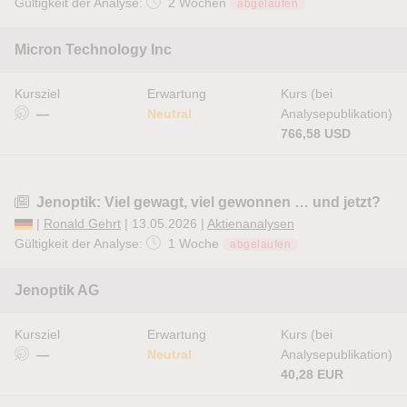
Gültigkeit der Analyse:
2 Wochen
abgelaufen
Micron Technology Inc
Kursziel
Erwartung
Kurs (bei
—
Neutral
Analysepublikation)
766,58 USD
Jenoptik: Viel gewagt, viel gewonnen … und jetzt?
|
Ronald Gehrt
| 13.05.2026 |
Aktienanalysen
Gültigkeit der Analyse:
1 Woche
abgelaufen
Jenoptik AG
Kursziel
Erwartung
Kurs (bei
—
Neutral
Analysepublikation)
40,28 EUR