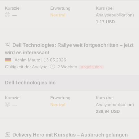
Kursziel
Erwartung
Kurs (bei
—
Neutral
Analysepublikation)
1,17 USD
Dell Technologies: Rallye weit fortgeschritten – jetzt
wird es interessant
|
Achim Mautz
| 13.05.2026
Gültigkeit der Analyse:
2 Wochen
abgelaufen
Dell Technologies Inc
Kursziel
Erwartung
Kurs (bei
—
Neutral
Analysepublikation)
238,94 USD
Delivery Hero mit Kursplus – Ausbruch gelungen