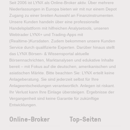
Seit 2006 ist LYNX als Online-Broker aktiv. Über mehrere
Niederlassungen in Europa bieten wir mit nur einem Depot
Zugang zu einer breiten Auswahl an Finanzinstrumenten.
Unsere Kunden handeln über eine professionelle
Handelsplattform mit hilfreichen Analysetools, unseren
Webtrader LYNX+ und Trading-Apps mit
(Realtime-)Kursdaten. Zudem bekommen unsere Kunden
Service durch qualifizierte Experten. Darüber hinaus stellt
das LYNX Börsen- & Wissensportal aktuelle
Börsennachrichten, Marktanalysen und edukative Inhalte
bereit – mit Fokus auf die deutschen, amerikanischen und
asiatischen Märkte. Bitte beachten Sie: LYNX erteilt keine
Anlageberatung. Sie sind jederzeit selbst für Ihre
Anlageentscheidungen verantwortlich. Anlegen ist riskant.
Ihr Verlust kann Ihre Einlage übersteigen. Ergebnisse der
Vergangenheit sind keine Garantie für zukünftige
Entwicklungen.
Online-Broker
Top-Seiten