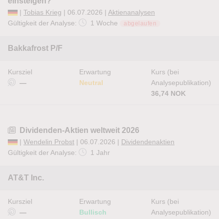
einsteigen?
|
Tobias Krieg
| 06.07.2026 |
Aktienanalysen
Gültigkeit der Analyse:
1 Woche
abgelaufen
Bakkafrost P/F
Kursziel
Erwartung
Kurs (bei
—
Neutral
Analysepublikation)
36,74 NOK
Dividenden-Aktien weltweit 2026
|
Wendelin Probst
| 06.07.2026 |
Dividendenaktien
Gültigkeit der Analyse:
1 Jahr
AT&T Inc.
Kursziel
Erwartung
Kurs (bei
—
Bullisch
Analysepublikation)