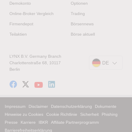
Demokonto
Optionen
Online-Broker Vergleich
Trading
Firmendepot
Börsennews
Teilaktien
Börse aktuell
LYNX B.V. Germany Branch
Charlottenstraße 68, 10117
DE
Berlin
Impressum
Disclaimer
Datenschutzerklärung
Dokumente
Hinweise zu Cookies
Cookie Richtlinie
Sicherheit
Phishing
Presse
Karriere
IBKR
Affiliate Partnerprogramm
Barrierefreiheitserklärung