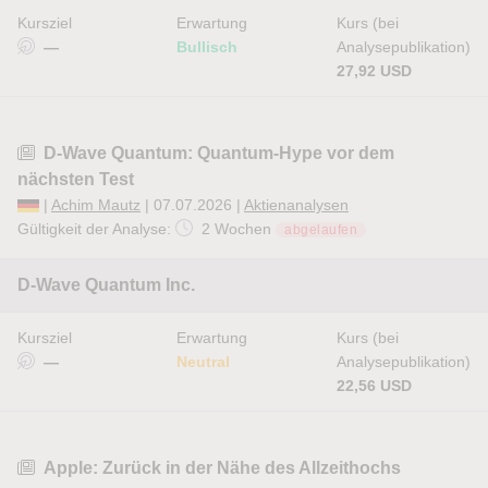
Kursziel
Erwartung
Kurs (bei
—
Bullisch
Analysepublikation)
27,92 USD
D-Wave Quantum: Quantum-Hype vor dem
nächsten Test
|
Achim Mautz
| 07.07.2026 |
Aktienanalysen
Gültigkeit der Analyse:
2 Wochen
abgelaufen
D-Wave Quantum Inc.
Kursziel
Erwartung
Kurs (bei
—
Neutral
Analysepublikation)
22,56 USD
Apple: Zurück in der Nähe des Allzeithochs