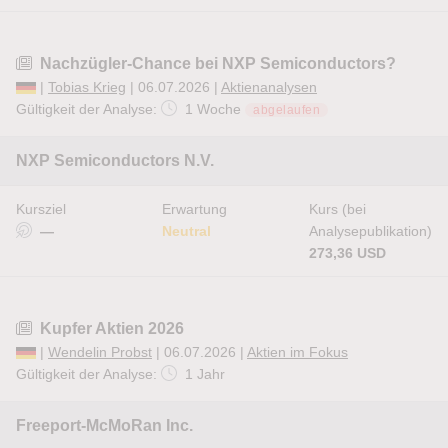
Nachzügler-Chance bei NXP Semiconductors?
|
Tobias Krieg
| 06.07.2026 |
Aktienanalysen
Gültigkeit der Analyse:
1 Woche
abgelaufen
NXP Semiconductors N.V.
Kursziel
Erwartung
Kurs (bei
—
Neutral
Analysepublikation)
273,36 USD
Kupfer Aktien 2026
|
Wendelin Probst
| 06.07.2026 |
Aktien im Fokus
Gültigkeit der Analyse:
1 Jahr
Freeport-McMoRan Inc.