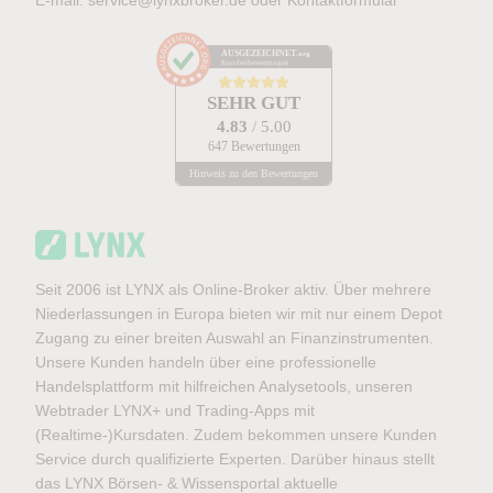
E-mail:
service@lynxbroker.de
oder
Kontaktformular
AUSGEZEICHNET
.org
Kundenbewertungen
SEHR GUT
4.83
/ 5.00
647 Bewertungen
Hinweis zu den Bewertungen
Seit 2006 ist LYNX als Online-Broker aktiv. Über mehrere
Niederlassungen in Europa bieten wir mit nur einem Depot
Zugang zu einer breiten Auswahl an Finanzinstrumenten.
Unsere Kunden handeln über eine professionelle
Handelsplattform mit hilfreichen Analysetools, unseren
Webtrader LYNX+ und Trading-Apps mit
(Realtime-)Kursdaten. Zudem bekommen unsere Kunden
Service durch qualifizierte Experten. Darüber hinaus stellt
das LYNX Börsen- & Wissensportal aktuelle